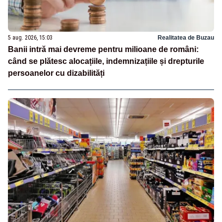
5 aug. 2026, 15:03
Realitatea de Buzau
Banii intră mai devreme pentru milioane de români:
când se plătesc alocațiile, indemnizațiile și drepturile
persoanelor cu dizabilități