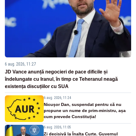
6 aug. 2026, 11:27
JD Vance anunță negocieri de pace dificile și
îndelungate cu Iranul, în timp ce Teheranul neagă
existența discuțiilor cu SUA
6 aug. 2026, 11:24
Nicușor Dan, suspendat pentru că nu
propune un nume de prim-ministru, așa
cum prevede Constituția!
6 aug. 2026, 11:05
Zi decisivă la Înalta Curte. Guvernul