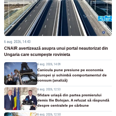
6 aug. 2026, 14:43
CNAIR avertizează asupra unui portal neautorizat din
Ungaria care scumpește rovinieta
6 aug. 2026, 14:09
Canicula pune presiune pe economia
Europei și schimbă comportamentul de
consum (analiză)
6 aug. 2026, 12:53
Sfidare uriașă din partea premierului
demis Ilie Bolojan. A refuzat să răspundă
despre centralele pe cărbune
6 aug. 2026, 12:50