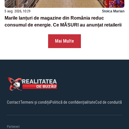
5 aug. 2026, 10:29
Stoica Marian
Marile lanțuri de magazine din România reduc
consumul de energie. Ce MĂSURI au anunțat retailerii
Mai Multe
Contact
Termeni și condiții
Politică de confidențialitate
Cod de conduită
Parteneri: