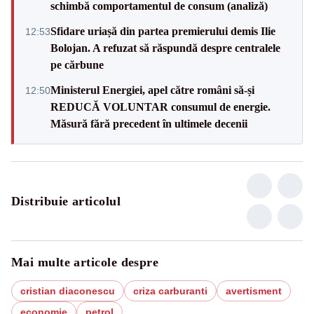
schimbă comportamentul de consum (analiză)
Sfidare uriașă din partea premierului demis Ilie
12:53
Bolojan. A refuzat să răspundă despre centralele
pe cărbune
Ministerul Energiei, apel către români să-și
12:50
REDUCĂ VOLUNTAR consumul de energie.
Măsură fără precedent în ultimele decenii
Distribuie articolul
Mai multe articole despre
cristian diaconescu
criza carburanti
avertisment
economie
petrol