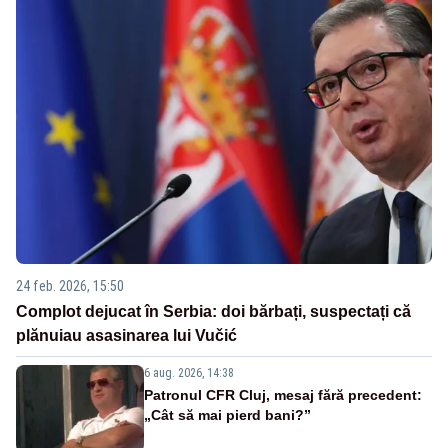
24 feb. 2026, 15:50
Complot dejucat în Serbia: doi bărbați, suspectați că
plănuiau asasinarea lui Vučić
6 aug. 2026, 14:38
Patronul CFR Cluj, mesaj fără precedent:
„Cât să mai pierd bani?”