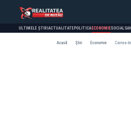
ULTIMELE ȘTIRI
ACTUALITATE
POLITICA
ECONOMIE
SOCIAL
SA
Acasă
Știri
Economie
Carnea de