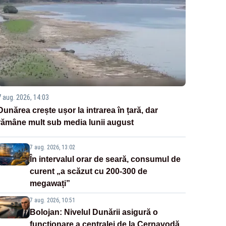
7 aug. 2026, 14:03
Dunărea crește ușor la intrarea în țară, dar
rămâne mult sub media lunii august
7 aug. 2026, 13:02
În intervalul orar de seară, consumul de
curent „a scăzut cu 200-300 de
megawați”
7 aug. 2026, 10:51
Bolojan: Nivelul Dunării asigură o
funcționare a centralei de la Cernavodă