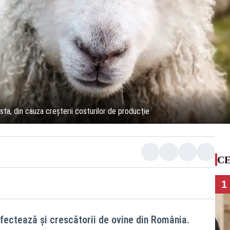
ta, din cauza creşterii costurilor de producţie
CE
1
afectează şi crescătorii de ovine din România.