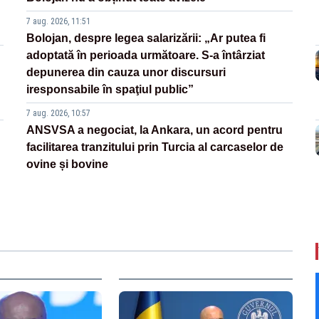
7 aug. 2026, 11:51
Bolojan, despre legea salarizării: „Ar putea fi
adoptată în perioada următoare. S-a întârziat
depunerea din cauza unor discursuri
iresponsabile în spaţiul public”
7 aug. 2026, 10:57
ANSVSA a negociat, la Ankara, un acord pentru
facilitarea tranzitului prin Turcia al carcaselor de
ovine și bovine