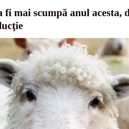
 fi mai scumpă anul acesta, d
ducţie