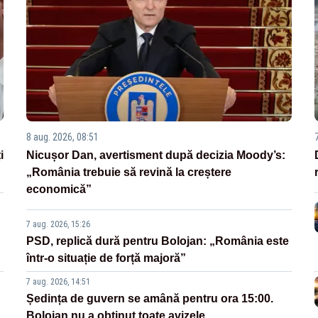
8 aug. 2026, 08:51
i
Nicușor Dan, avertisment după decizia Moody’s:
„România trebuie să revină la creștere
economică”
7 aug. 2026, 15:26
PSD, replică dură pentru Bolojan: „România este
într-o situație de forță majoră”
7 aug. 2026, 14:51
Ședința de guvern se amână pentru ora 15:00.
Bolojan nu a obținut toate avizele