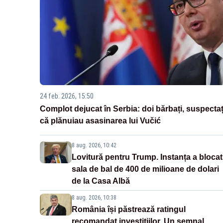
24 feb. 2026, 15:50
Complot dejucat în Serbia: doi bărbați, suspectaț
că plănuiau asasinarea lui Vučić
8 aug. 2026, 10:42
Lovitură pentru Trump. Instanța a blocat
sala de bal de 400 de milioane de dolari
de la Casa Albă
8 aug. 2026, 10:38
România își păstrează ratingul
recomandat investițiilor. Un semnal