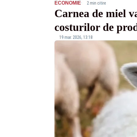
·
ECONOMIE
2 min citire
Carnea de miel va
costurilor de pro
19 mar. 2026, 13:18