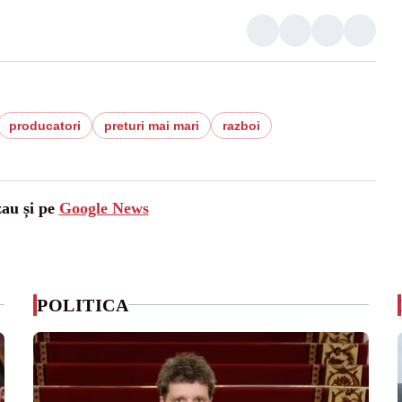
producatori
preturi mai mari
razboi
zau și pe
Google News
POLITICA