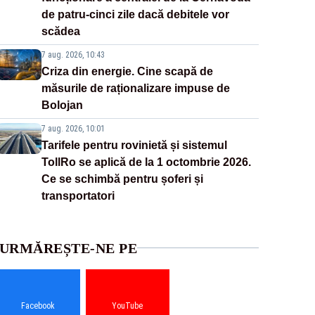
de patru-cinci zile dacă debitele vor
scădea
7 aug. 2026, 10:43
Criza din energie. Cine scapă de
măsurile de raționalizare impuse de
Bolojan
7 aug. 2026, 10:01
Tarifele pentru rovinietă și sistemul
TollRo se aplică de la 1 octombrie 2026.
Ce se schimbă pentru șoferi și
transportatori
URMĂREȘTE-NE PE
Facebook
YouTube