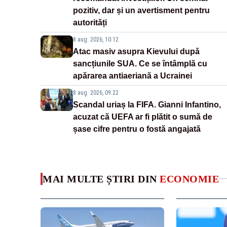
pozitiv, dar și un avertisment pentru
autorități
8 aug. 2026, 10:12
Atac masiv asupra Kievului după
sancțiunile SUA. Ce se întâmplă cu
apărarea antiaeriană a Ucrainei
8 aug. 2026, 09:22
Scandal uriaș la FIFA. Gianni Infantino,
acuzat că UEFA ar fi plătit o sumă de
șase cifre pentru o fostă angajată
MAI MULTE ȘTIRI DIN
ECONOMIE