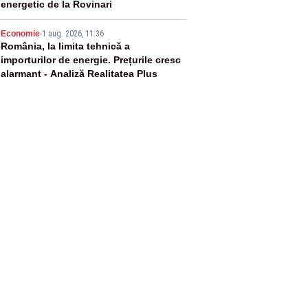
energetic de la Rovinari
5
Economie
-
1 aug. 2026, 11:36
România, la limita tehnică a
importurilor de energie. Prețurile cresc
alarmant - Analiză Realitatea Plus