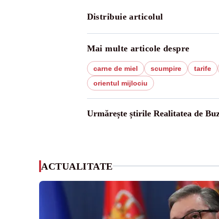
Distribuie articolul
Mai multe articole despre
carne de miel
scumpire
tarife
orientul mijlociu
Urmărește știrile Realitatea de Bu
ACTUALITATE