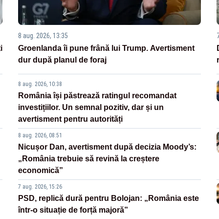
8 aug. 2026, 13:35
i
Groenlanda îi pune frână lui Trump. Avertisment
dur după planul de foraj
8 aug. 2026, 10:38
România își păstrează ratingul recomandat
investițiilor. Un semnal pozitiv, dar și un
avertisment pentru autorități
8 aug. 2026, 08:51
Nicușor Dan, avertisment după decizia Moody’s:
„România trebuie să revină la creștere
economică”
7 aug. 2026, 15:26
PSD, replică dură pentru Bolojan: „România este
într-o situație de forță majoră”