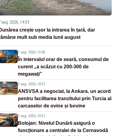
7 aug. 2026, 14:03
Dunărea crește ușor la intrarea în țară, dar
rămâne mult sub media lunii august
7 aug. 2026, 13:02
În intervalul orar de seară, consumul de
curent „a scăzut cu 200-300 de
megawați”
7 aug. 2026, 10:57
ANSVSA a negociat, la Ankara, un acord
pentru facilitarea tranzitului prin Turcia al
carcaselor de ovine și bovine
7 aug. 2026, 10:51
Bolojan: Nivelul Dunării asigură o
funcționare a centralei de la Cernavodă