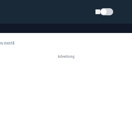
Schimba tema
nu există
Advertising