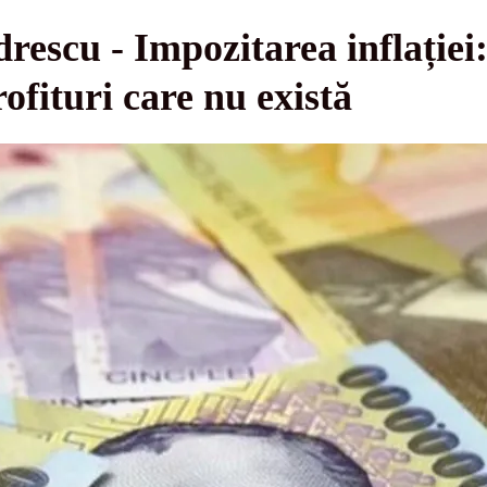
rescu - Impozitarea inflație
rofituri care nu există