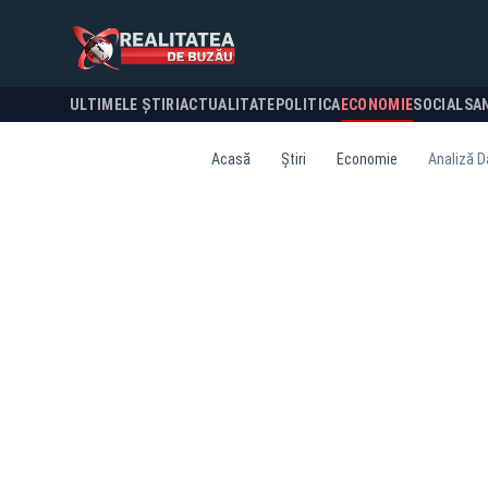
ULTIMELE ȘTIRI
ACTUALITATE
POLITICA
ECONOMIE
SOCIAL
SA
Acasă
Știri
Economie
Analiză Da