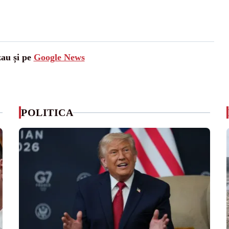
zau și pe
Google News
POLITICA