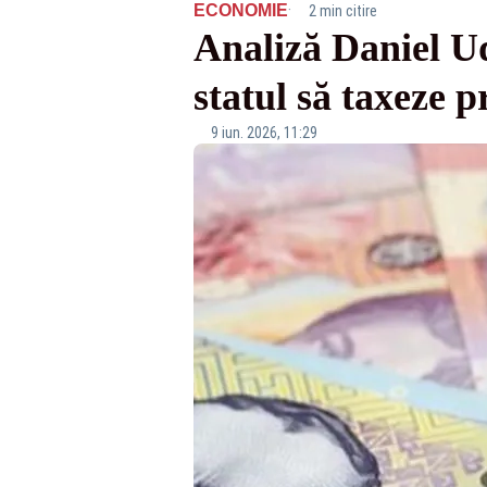
·
ECONOMIE
2 min citire
Analiză Daniel Ud
statul să taxeze p
9 iun. 2026, 11:29