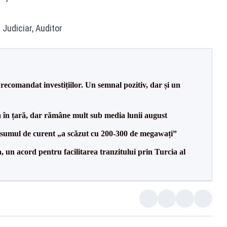
 Judiciar, Auditor
recomandat investițiilor. Un semnal pozitiv, dar și un
a în țară, dar rămâne mult sub media lunii august
onsumul de curent „a scăzut cu 200-300 de megawați”
un acord pentru facilitarea tranzitului prin Turcia al