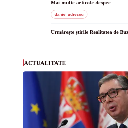
Mai multe articole despre
daniel udrescu
Urmărește știrile Realitatea de Bu
ACTUALITATE