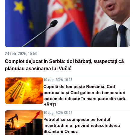
24 feb. 2026, 15:50
Complot dejucat în Serbia: doi bărbați, suspectați că
plănuiau asasinarea lui Vučić
10 aug. 2026, 10:35
Cupolă de foc peste România. Cod
portocaliu și Cod galben de temperaturi
extrem de ridicate în mare parte din țară-
HĂRȚI
10 aug. 2026, 08:22
Petrolul se scumpește pe fondul
incertitudinilor privind redeschiderea
Strâmtorii Ormuz