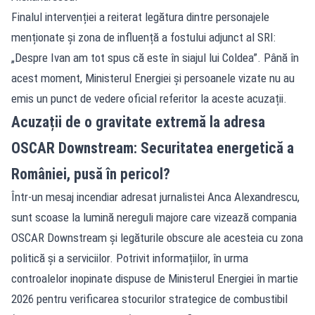
Finalul intervenției a reiterat legătura dintre personajele
menționate și zona de influență a fostului adjunct al SRI:
„Despre Ivan am tot spus că este în siajul lui Coldea”. Până în
acest moment, Ministerul Energiei și persoanele vizate nu au
emis un punct de vedere oficial referitor la aceste acuzații.
Acuzații de o gravitate extremă la adresa
OSCAR Downstream: Securitatea energetică a
României, pusă în pericol?
Într-un mesaj incendiar adresat jurnalistei Anca Alexandrescu,
sunt scoase la lumină nereguli majore care vizează compania
OSCAR Downstream și legăturile obscure ale acesteia cu zona
politică și a serviciilor. Potrivit informațiilor, în urma
controalelor inopinate dispuse de Ministerul Energiei în martie
2026 pentru verificarea stocurilor strategice de combustibil