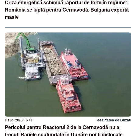
Criza energetică schimbă raportul de forțe în regiune:
România se luptă pentru Cernavodă, Bulgaria exportă
masiv
9 aug. 2026, 16:48
Realitatea de Buzau
Pericolul pentru Reactorul 2 de la Cernavodă nu a
trecut. Barjele scufundate în Dunăre pot fi dislocate