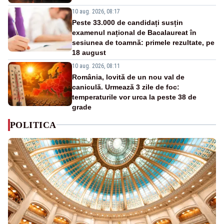
10 aug. 2026, 08:17
Peste 33.000 de candidați susțin
examenul național de Bacalaureat în
sesiunea de toamnă: primele rezultate, pe
18 august
10 aug. 2026, 08:11
România, lovită de un nou val de
caniculă. Urmează 3 zile de foc:
temperaturile vor urca la peste 38 de
grade
POLITICA