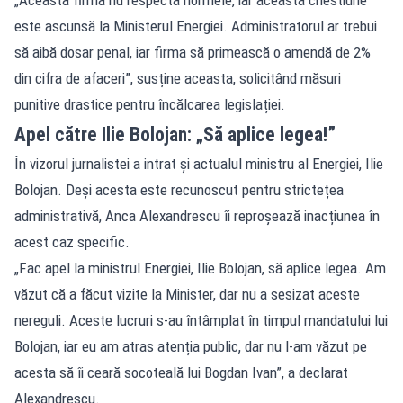
este ascunsă la Ministerul Energiei. Administratorul ar trebui
să aibă dosar penal, iar firma să primească o amendă de 2%
din cifra de afaceri”, susține aceasta, solicitând măsuri
punitive drastice pentru încălcarea legislației.
Apel către Ilie Bolojan: „Să aplice legea!”
În vizorul jurnalistei a intrat și actualul ministru al Energiei, Ilie
Bolojan. Deși acesta este recunoscut pentru strictețea
administrativă, Anca Alexandrescu îi reproșează inacțiunea în
acest caz specific.
„Fac apel la ministrul Energiei, Ilie Bolojan, să aplice legea. Am
văzut că a făcut vizite la Minister, dar nu a sesizat aceste
nereguli. Aceste lucruri s-au întâmplat în timpul mandatului lui
Bolojan, iar eu am atras atenția public, dar nu l-am văzut pe
acesta să îi ceară socoteală lui Bogdan Ivan”, a declarat
Alexandrescu.