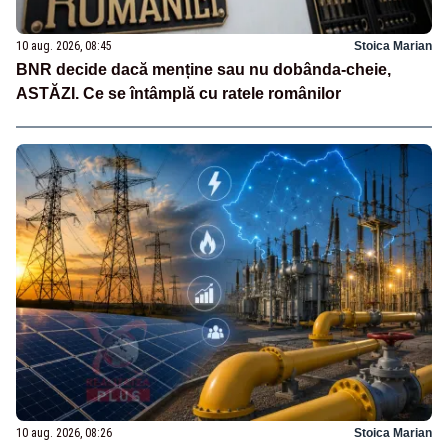
10 aug. 2026, 08:45
Stoica Marian
BNR decide dacă menține sau nu dobânda-cheie,
ASTĂZI. Ce se întâmplă cu ratele românilor
10 aug. 2026, 08:26
Stoica Marian