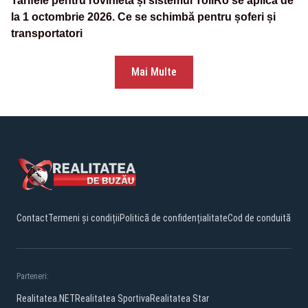
Tarifele pentru rovinietă și sistemul TollRo se aplică de
la 1 octombrie 2026. Ce se schimbă pentru șoferi și
transportatori
Mai Multe
Contact
Termeni și condiții
Politică de confidențialitate
Cod de conduită
Parteneri:
Realitatea.NET
Realitatea Sportiva
Realitatea Star