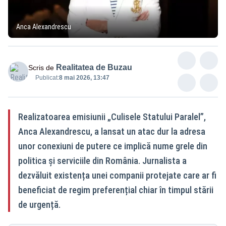
Anca Alexandrescu
Realitatea de Buzau
Scris de
Publicat:
8 mai 2026, 13:47
Realizatoarea emisiunii „Culisele Statului Paralel”,
Anca Alexandrescu, a lansat un atac dur la adresa
unor conexiuni de putere ce implică nume grele din
politica și serviciile din România. Jurnalista a
dezvăluit existența unei companii protejate care ar fi
beneficiat de regim preferențial chiar în timpul stării
de urgență.