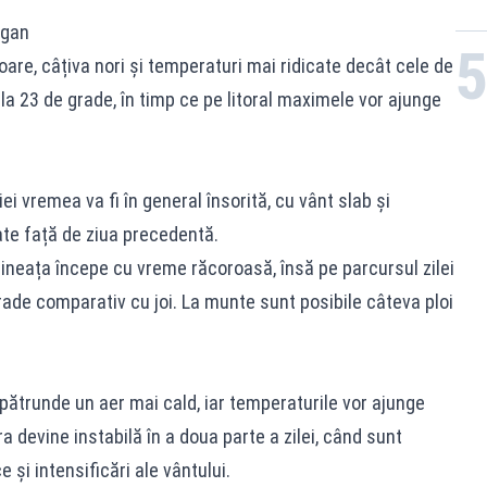
ăgan
are, câțiva nori și temperaturi mai ridicate decât cele de
 la 23 de grade, în timp ce pe litoral maximele vor ajunge
ei vremea va fi în general însorită, cu vânt slab și
te față de ziua precedentă.
mineața începe cu vreme răcoroasă, însă pe parcursul zilei
ade comparativ cu joi. La munte sunt posibile câteva ploi
pătrunde un aer mai cald, iar temperaturile vor ajunge
 devine instabilă în a doua parte a zilei, când sunt
 și intensificări ale vântului.