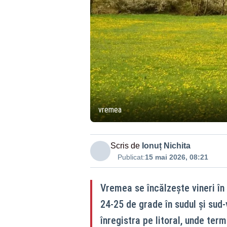
vremea
Scris de
Ionuț Nichita
Publicat:
15 mai 2026, 08:21
Vremea se încălzește vineri în
24-25 de grade în sudul și sud
înregistra pe litoral, unde te