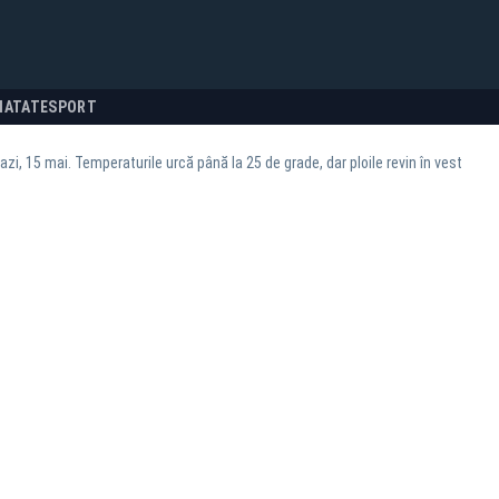
NATATE
SPORT
zi, 15 mai. Temperaturile urcă până la 25 de grade, dar ploile revin în vest