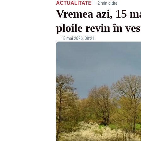
·
ACTUALITATE
2 min citire
Vremea azi, 15 ma
ploile revin în ves
15 mai 2026, 08:21