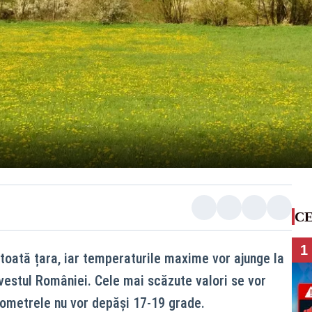
CE
1
 toată țara, iar temperaturile maxime vor ajunge la
-vestul României. Cele mai scăzute valori se vor
rmometrele nu vor depăși 17-19 grade.