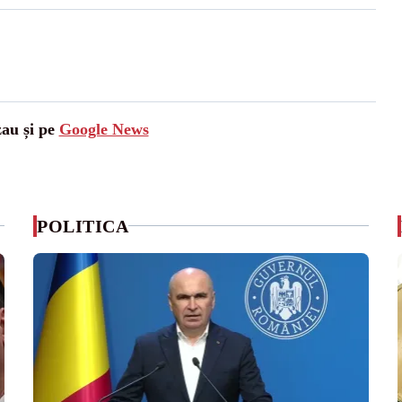
zau și pe
Google News
POLITICA