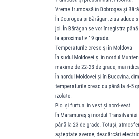
Vreme frumoasă în Dobrogea și Băr
În Dobrogea și Bărăgan, ziua aduce so
joi. În Bărăgan se vor înregistra până
la aproximativ 19 grade.
Temperaturile cresc și în Moldova
În sudul Moldovei și în nordul Munteni
maxime de 22-23 de grade, mai ridica
În nordul Moldovei și în Bucovina, di
temperaturile cresc cu până la 4-5 gr
izolate.
Ploi și furtuni în vest și nord-vest
În Maramureș și nordul Transilvaniei 
până la 23 de grade. Totuși, atmosfera
așteptate averse, descărcări electrice