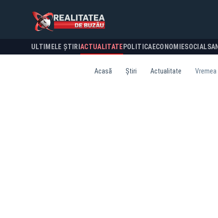
ULTIMELE ȘTIRI
ACTUALITATE
POLITICA
ECONOMIE
SOCIAL
SA
Acasă
Știri
Actualitate
Vremea a