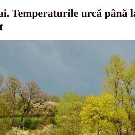
i. Temperaturile urcă până l
t