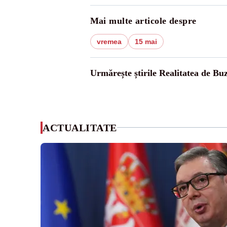
Mai multe articole despre
vremea
15 mai
Urmărește știrile Realitatea de Bu
ACTUALITATE