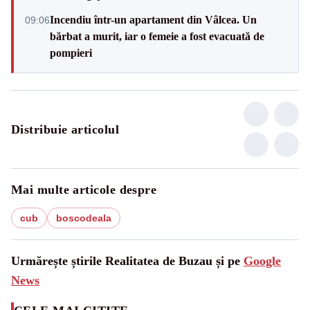
Incendiu într-un apartament din Vâlcea. Un
09:06
bărbat a murit, iar o femeie a fost evacuată de
pompieri
Distribuie articolul
Mai multe articole despre
cub
boscodeala
Urmărește știrile Realitatea de Buzau și pe
Google
News