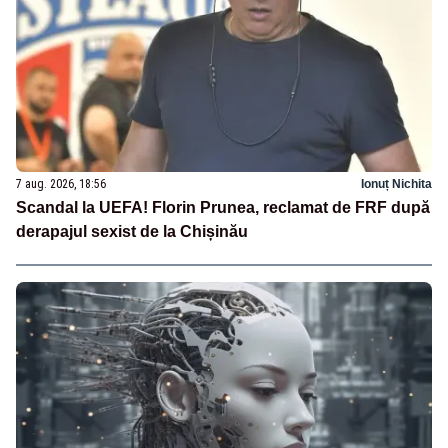
7 aug. 2026, 18:56
Ionuț Nichita
Scandal la UEFA! Florin Prunea, reclamat de FRF după
derapajul sexist de la Chișinău