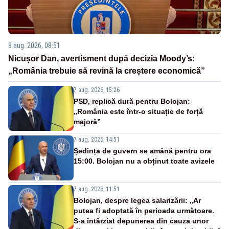
8 aug. 2026, 08:51
Nicușor Dan, avertisment după decizia Moody’s:
„România trebuie să revină la creștere economică”
7 aug. 2026, 15:26
PSD, replică dură pentru Bolojan:
„România este într-o situație de forță
majoră”
7 aug. 2026, 14:51
Ședința de guvern se amână pentru ora
15:00. Bolojan nu a obținut toate avizele
7 aug. 2026, 11:51
Bolojan, despre legea salarizării: „Ar
putea fi adoptată în perioada următoare.
S-a întârziat depunerea din cauza unor