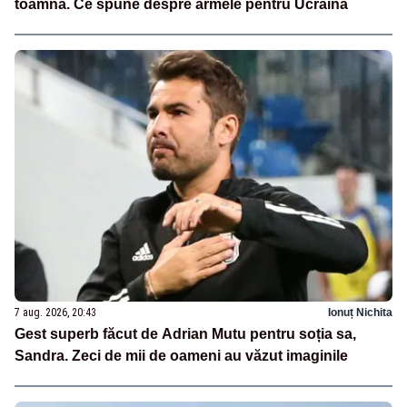
toamnă. Ce spune despre armele pentru Ucraina
7 aug. 2026, 20:43
Ionuț Nichita
Gest superb făcut de Adrian Mutu pentru soția sa,
Sandra. Zeci de mii de oameni au văzut imaginile