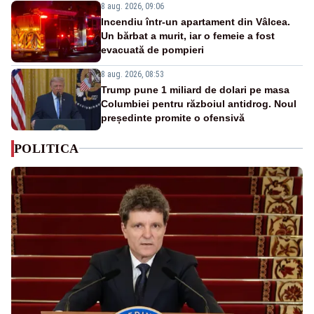
8 aug. 2026, 09:06
Incendiu într-un apartament din Vâlcea.
Un bărbat a murit, iar o femeie a fost
evacuată de pompieri
8 aug. 2026, 08:53
Trump pune 1 miliard de dolari pe masa
Columbiei pentru războiul antidrog. Noul
președinte promite o ofensivă
POLITICA