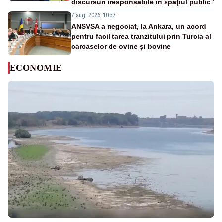
discursuri iresponsabile în spaţiul public”
7 aug. 2026, 10:57
ANSVSA a negociat, la Ankara, un acord
pentru facilitarea tranzitului prin Turcia al
carcaselor de ovine și bovine
ECONOMIE