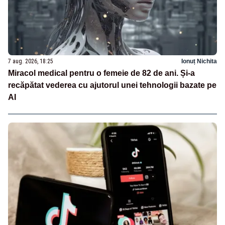
7 aug. 2026, 18:25
Ionuț Nichita
Miracol medical pentru o femeie de 82 de ani. Și-a
recăpătat vederea cu ajutorul unei tehnologii bazate pe
AI