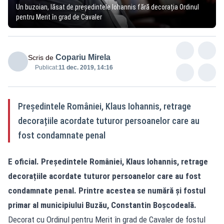
Un buzoian, lăsat de președintele Iohannis fără decorația Ordinul
pentru Merit în grad de Cavaler
Copariu Mirela
Scris de
Publicat:
11 dec. 2019, 14:16
Președintele României, Klaus Iohannis, retrage
decorațiile acordate tuturor persoanelor care au
fost condamnate penal
E oficial. Președintele României, Klaus Iohannis, retrage
decorațiile acordate tuturor persoanelor care au fost
condamnate penal. Printre acestea se numără și fostul
primar al municipiului Buzău, Constantin Boșcodeală.
Decorat cu Ordinul pentru Merit în grad de Cavaler de fostul