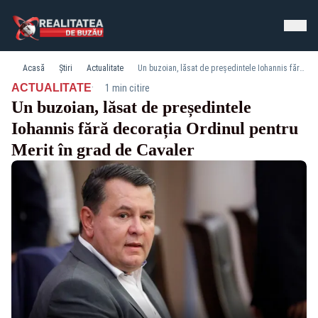
Acasă
Știri
Actualitate
Un buzoian, lăsat de președintele Iohannis fără decorația Ordinul pentru Merit în grad de Cavaler
·
ACTUALITATE
1 min citire
Un buzoian, lăsat de președintele
Iohannis fără decorația Ordinul pentru
Merit în grad de Cavaler