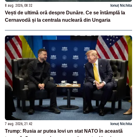
8 aug. 2026, 08:32
Ionuț Nichita
Vești de ultimă oră despre Dunăre. Ce se întâmplă la
Cernavodă și la centrala nucleară din Ungaria
7 aug. 2026, 21:42
Ionuț Nichita
Trump: Rusia ar putea lovi un stat NATO în această