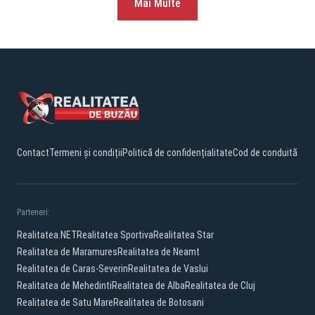
Mai Multe
Contact
Termeni și condiții
Politică de confidențialitate
Cod de conduită
Parteneri:
Realitatea.NET
Realitatea Sportiva
Realitatea Star
Realitatea de Maramures
Realitatea de Neamt
Realitatea de Caras-Severin
Realitatea de Vaslui
Realitatea de Mehedinti
Realitatea de Alba
Realitatea de Cluj
Realitatea de Satu Mare
Realitatea de Botosani