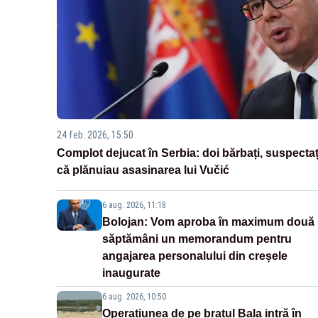
24 feb. 2026, 15:50
Complot dejucat în Serbia: doi bărbați, suspectaț
că plănuiau asasinarea lui Vučić
6 aug. 2026, 11:18
Bolojan: Vom aproba în maximum două
săptămâni un memorandum pentru
angajarea personalului din creșele
inaugurate
6 aug. 2026, 10:50
Operațiunea de pe brațul Bala intră în