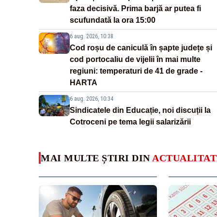
faza decisivă. Prima barjă ar putea fi
scufundată la ora 15:00
6 aug. 2026, 10:38
Cod roșu de caniculă în șapte județe și
cod portocaliu de vijelii în mai multe
regiuni: temperaturi de 41 de grade -
HARTA
6 aug. 2026, 10:34
Sindicatele din Educație, noi discuții la
Cotroceni pe tema legii salarizării
MAI MULTE ȘTIRI DIN
ACTUALITAT