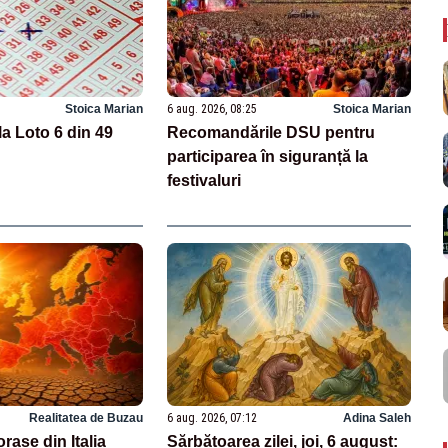
Stoica Marian
6 aug. 2026, 08:25
Stoica Marian
la Loto 6 din 49
Recomandările DSU pentru
participarea în siguranță la
festivaluri
Realitatea de Buzau
6 aug. 2026, 07:12
Adina Saleh
rașe din Italia
Sărbătoarea zilei, joi, 6 august: