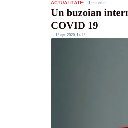
·
ACTUALITATE
1 min citire
Un buzoian intern
COVID 19
18 apr. 2020, 14:23