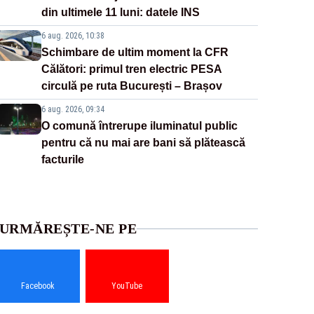
din ultimele 11 luni: datele INS
6 aug. 2026, 10:38
Schimbare de ultim moment la CFR
Călători: primul tren electric PESA
circulă pe ruta București – Brașov
6 aug. 2026, 09:34
O comună întrerupe iluminatul public
pentru că nu mai are bani să plătească
facturile
URMĂREȘTE-NE PE
Facebook
YouTube