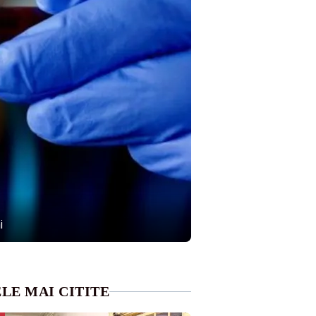
i
LE MAI CITITE