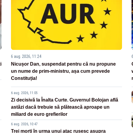
6 aug. 2026, 11:24
i
Nicușor Dan, suspendat pentru că nu propune
un nume de prim-ministru, așa cum prevede
Constituția!
6 aug. 2026, 11:05
Zi decisivă la Înalta Curte. Guvernul Bolojan află
astăzi dacă trebuie să plătească aproape un
miliard de euro grefierilor
6 aug. 2026, 10:47
Trei morți în urma unui atac rusesc asupra