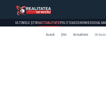
ULTIMELE ȘTIRI
ACTUALITATE
POLITICA
ECONOMIE
SOCIAL
SA
Acasă
Știri
Actualitate
Un buzoi