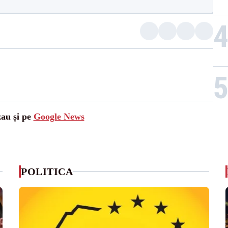
zau și pe
Google News
POLITICA