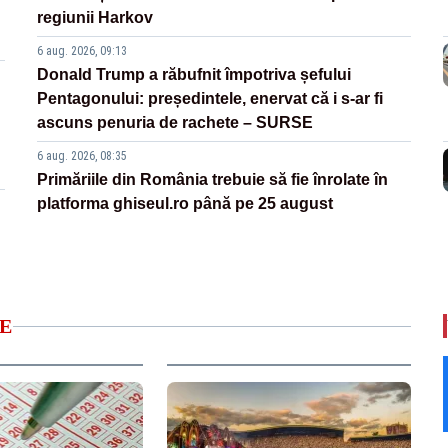
regiunii Harkov
6 aug. 2026, 09:13
Donald Trump a răbufnit împotriva șefului
Pentagonului: președintele, enervat că i s-ar fi
ascuns penuria de rachete – SURSE
6 aug. 2026, 08:35
Primăriile din România trebuie să fie înrolate în
platforma ghiseul.ro până pe 25 august
E