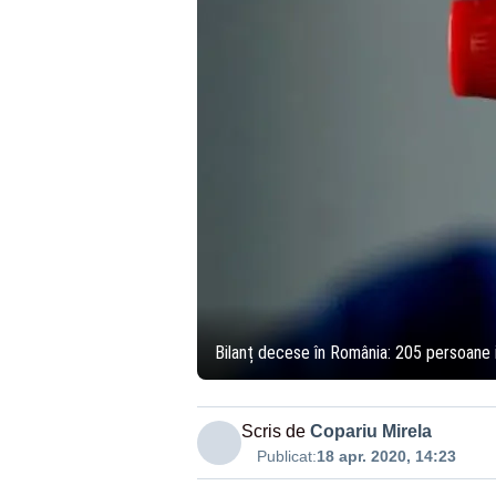
Bilanț decese în România: 205 persoane i
Scris de
Copariu Mirela
Publicat:
18 apr. 2020, 14:23