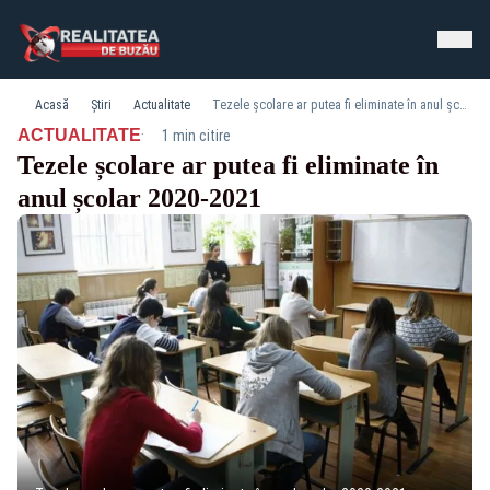
Acasă
Știri
Actualitate
Tezele școlare ar putea fi eliminate în anul școlar 2020-2021
·
ACTUALITATE
1 min citire
Tezele școlare ar putea fi eliminate în
anul școlar 2020-2021