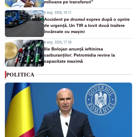
milioane pe transferuri”
6 aug. 2026, 18:11
Accident pe drumul expres după o oprire
de urgență. Un TIR a lovit două trailere
încărcate cu mașini
6 aug. 2026, 17:38
Ilie Bolojan anunță ieftinirea
carburanților: Petromidia revine la
capacitate maximă
POLITICA