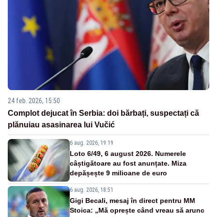
24 feb. 2026, 15:50
Complot dejucat în Serbia: doi bărbați, suspectați că
plănuiau asasinarea lui Vučić
6 aug. 2026, 19:19
Loto 6/49, 6 august 2026. Numerele
câștigătoare au fost anunțate. Miza
depășește 9 milioane de euro
6 aug. 2026, 18:51
Gigi Becali, mesaj în direct pentru MM
Stoica: „Mă oprește când vreau să arunc