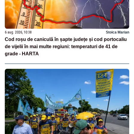
6 aug. 2026, 10:38
Stoica Marian
Cod roșu de caniculă în șapte județe și cod portocaliu
de vijelii în mai multe regiuni: temperaturi de 41 de
grade - HARTA