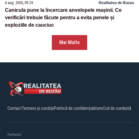
6 aug. 2026, 09:24
Realitatea de Buzau
Canicula pune la încercare anvelopele mașinii. Ce
verificări trebuie făcute pentru a evita penele și
exploziile de cauciuc
Mai Multe
Contact
Termeni și condiții
Politică de confidențialitate
Cod de conduită
Parteneri: