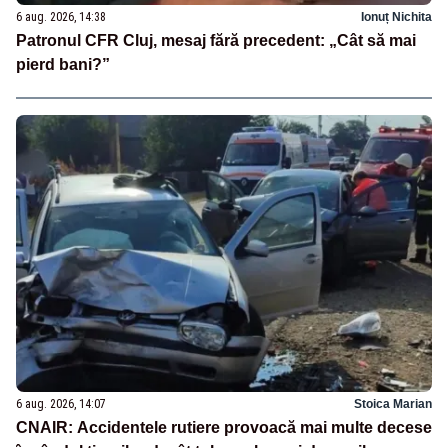
6 aug. 2026, 14:38
Ionuț Nichita
Patronul CFR Cluj, mesaj fără precedent: „Cât să mai
pierd bani?”
6 aug. 2026, 14:07
Stoica Marian
CNAIR: Accidentele rutiere provoacă mai multe decese