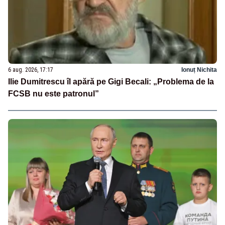
6 aug. 2026, 17:17
Ionuț Nichita
Ilie Dumitrescu îl apără pe Gigi Becali: „Problema de la
FCSB nu este patronul”