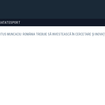
NATATE
SPORT
ITUS MUNCACIU: ROMÂNIA TREBUIE SĂ INVESTEASCĂ ÎN CERCETARE ȘI INOVAȚ