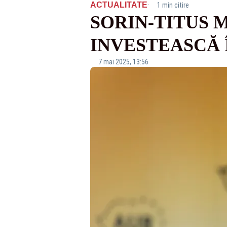
·
ACTUALITATE
1 min citire
SORIN-TITUS 
INVESTEASCĂ 
7 mai 2025, 13:56