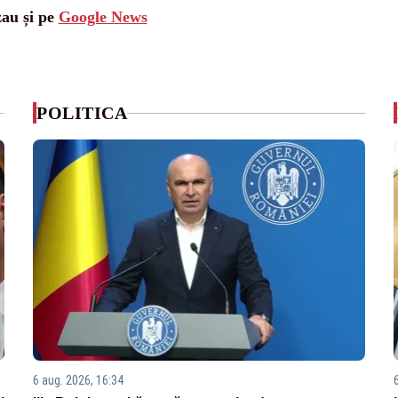
zau și pe
Google News
POLITICA
6 aug. 2026, 16:34