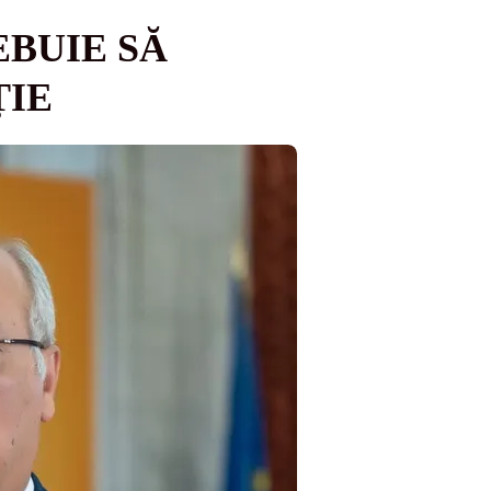
EBUIE SĂ
ȚIE