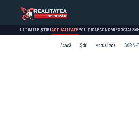
ULTIMELE ȘTIRI
ACTUALITATE
POLITICA
ECONOMIE
SOCIAL
SA
Acasă
Știri
Actualitate
SORIN-T