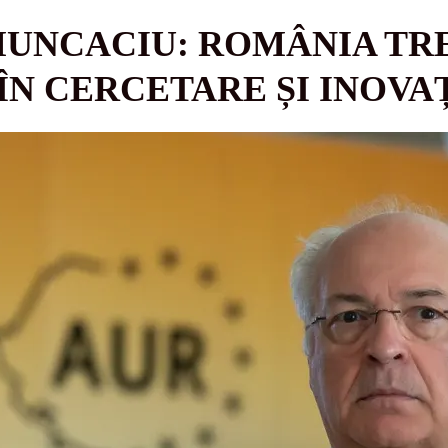
MUNCACIU: ROMÂNIA TR
ÎN CERCETARE ȘI INOVA