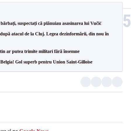
bărbați, suspectați că plănuiau asasinarea lui Vučić
după atacul de la Cluj. Legea dezinformării, din nou în
 ar putea trimite militari fără însemne
 Belgia! Gol superb pentru Union Saint-Gilloise
zau și pe
Google News