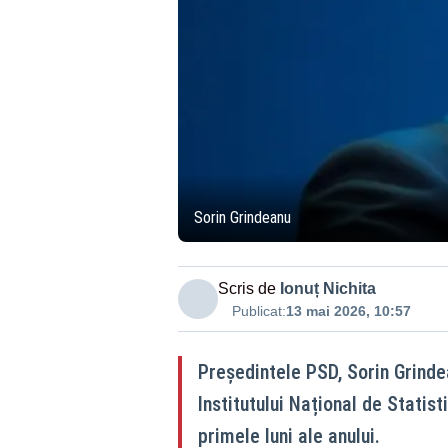
Sorin Grindeanu
Scris de
Ionuț Nichita
Publicat:
13 mai 2026, 10:57
Președintele PSD, Sorin Grinde
Institutului Național de Statis
primele luni ale anului.