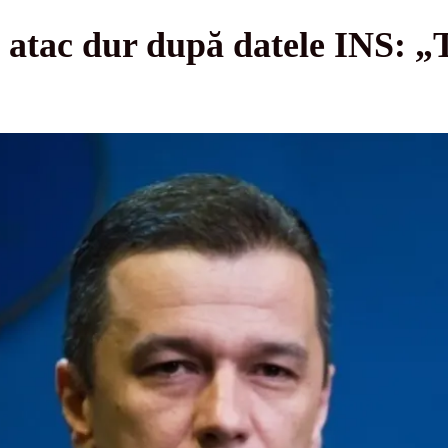
atac dur după datele INS: „Te