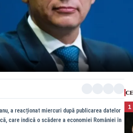
CE
1
anu, a reacționat miercuri după publicarea datelor
tică, care indică o scădere a economiei României în