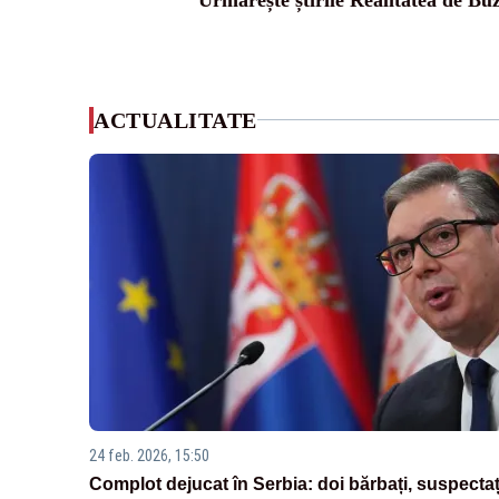
ACTUALITATE
24 feb. 2026, 15:50
Complot dejucat în Serbia: doi bărbați, suspectaț