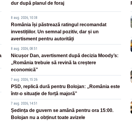
dur după planul de foraj
8 aug. 2026, 10:38
România își păstrează ratingul recomandat
investițiilor. Un semnal pozitiv, dar și un
avertisment pentru autorități
8 aug. 2026, 08:51
a
Nicușor Dan, avertisment după decizia Moody’s:
„România trebuie să revină la creștere
economică”
7 aug. 2026, 15:26
PSD, replică dură pentru Bolojan: „România este
într-o situație de forță majoră”
7 aug. 2026, 14:51
Ședința de guvern se amână pentru ora 15:00.
Bolojan nu a obținut toate avizele