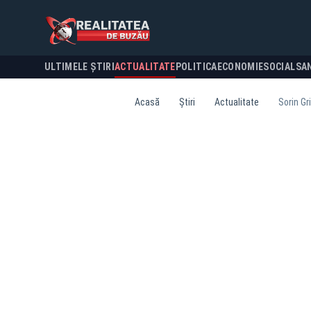
ULTIMELE ȘTIRI
ACTUALITATE
POLITICA
ECONOMIE
SOCIAL
SA
Acasă
Știri
Actualitate
Sorin Gr