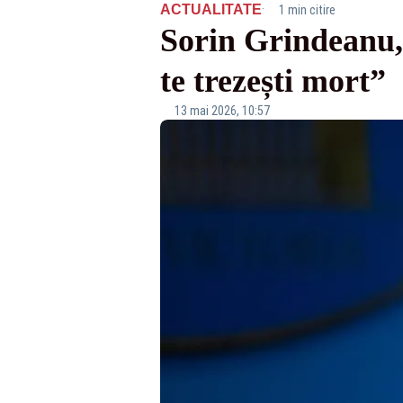
·
ACTUALITATE
1 min citire
Sorin Grindeanu, 
te trezești mort”
13 mai 2026, 10:57