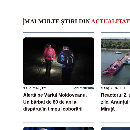
MAI MULTE ȘTIRI DIN
ACTUALITAT
9 aug. 2026, 12:16
Ionuț Nichita
9 aug. 2026, 11:40
Alertă pe Vârful Moldoveanu.
Reactorul 2, 
Un bărbat de 80 de ani a
zile. Anunțul
dispărut în timpul coborârii
Miruță