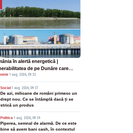
ânia în alertă energetică |
nerabilitatea de pe Dunăre care
omie
·
1 aug. 2026, 09:32
e în pericol Centrala Cernavodă era
oscută de pe vremea lui Ceaușescu
2
Social
-
1 aug. 2026, 09:37
De azi, milioane de români primesc un
drept nou. Ce se întâmplă dacă ți se
strică un produs
3
Politica
-
1 aug. 2026, 09:39
Piperea, semnal de alarmă. De ce este
bine să avem bani cash, în contextul