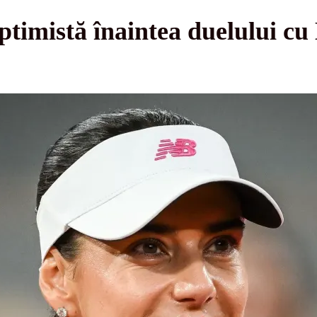
ptimistă înaintea duelului c