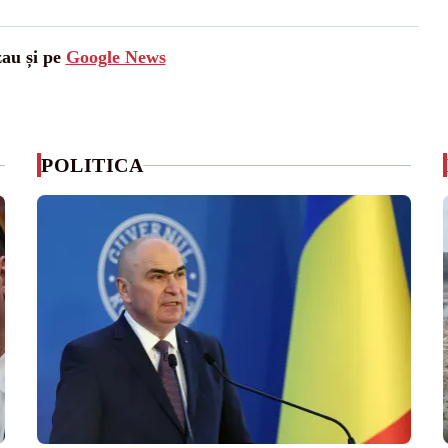
zau și pe
Google News
POLITICA