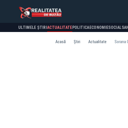
ULTIMELE ȘTIRI
ACTUALITATE
POLITICA
ECONOMIE
SOCIAL
SA
Acasă
Știri
Actualitate
Sorana C