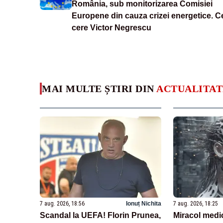
România, sub monitorizarea Comisiei
Europene din cauza crizei energetice. C
cere Victor Negrescu
MAI MULTE ȘTIRI DIN
ACTUALITAT
7 aug. 2026, 18:56
Ionuț Nichita
7 aug. 2026, 18:25
Scandal la UEFA! Florin Prunea,
Miracol medi