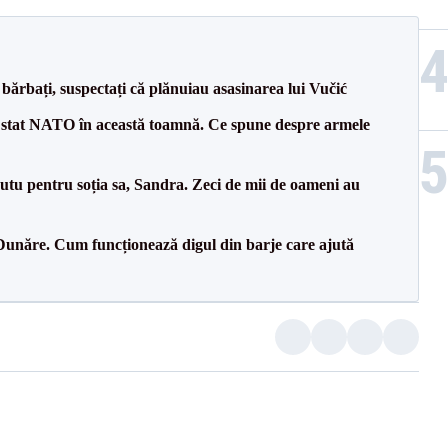
bărbați, suspectați că plănuiau asasinarea lui Vučić
 stat NATO în această toamnă. Ce spune despre armele
tu pentru soția sa, Sandra. Zeci de mii de oameni au
Dunăre. Cum funcționează digul din barje care ajută