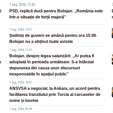
7 aug. 2026, 15:26
i
PSD, replică dură pentru Bolojan: „România este
într-o situație de forță majoră”
7 aug. 2026, 14:51
Ședința de guvern se amână pentru ora 15:00.
Bolojan nu a obținut toate avizele
7 aug. 2026, 11:51
Bolojan, despre legea salarizării: „Ar putea fi
u
adoptată în perioada următoare. S-a întârziat
depunerea din cauza unor discursuri
iresponsabile în spaţiul public”
7 aug. 2026, 10:57
ANSVSA a negociat, la Ankara, un acord pentru
facilitarea tranzitului prin Turcia al carcaselor de
ovine și bovine
7 aug. 2026, 09:49