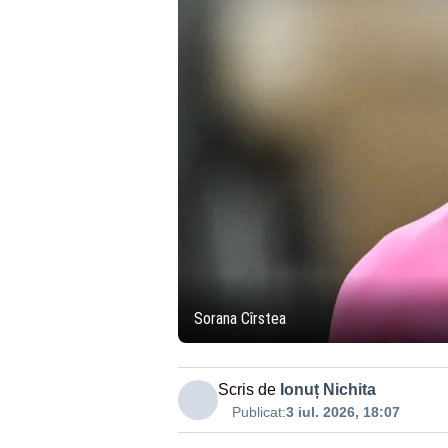
Sorana Cîrstea
Scris de
Ionuț Nichita
Publicat:
3 iul. 2026, 18:07