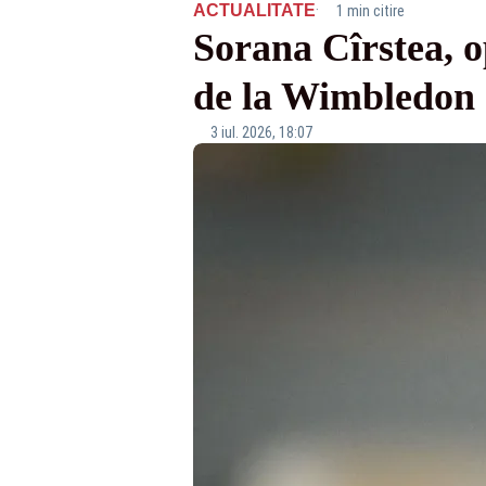
·
ACTUALITATE
1 min citire
Sorana Cîrstea, o
de la Wimbledon
3 iul. 2026, 18:07