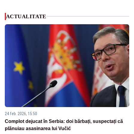
ACTUALITATE
24 feb. 2026, 15:50
Complot dejucat în Serbia: doi bărbați, suspectați că
plănuiau asasinarea lui Vučić