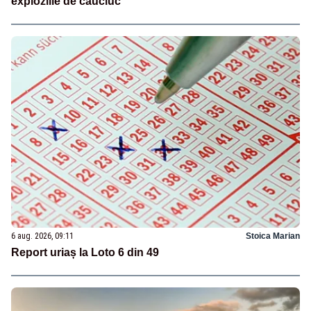
exploziile de cauciuc
6 aug. 2026, 09:11
Stoica Marian
Report uriaș la Loto 6 din 49