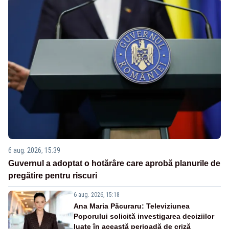
6 aug. 2026, 15:39
Guvernul a adoptat o hotărâre care aprobă planurile de
pregătire pentru riscuri
6 aug. 2026, 15:18
Ana Maria Păcuraru: Televiziunea
Poporului solicită investigarea deciziilor
luate în această perioadă de criză