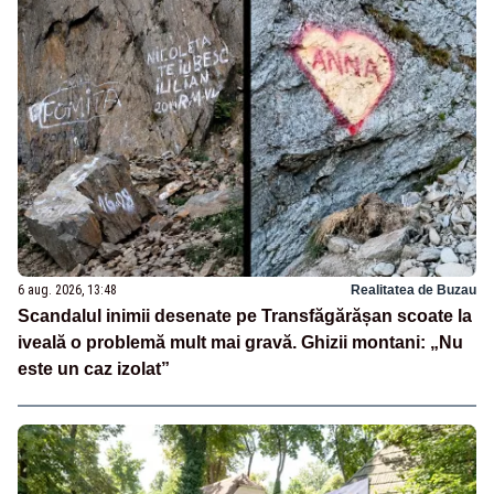
6 aug. 2026, 13:48
Realitatea de Buzau
Scandalul inimii desenate pe Transfăgărășan scoate la
iveală o problemă mult mai gravă. Ghizii montani: „Nu
este un caz izolat”