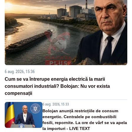
6 aug. 2026, 15:36
Cum se va întrerupe energia electrică la marii
consumatori industriali? Bolojan: Nu vor exista
compensații
6 aug. 2026, 15:33
Bolojan anunță restricțiile de consum
energetic. Centralele pe combustibili
fosili, repornite. La ore de vârf se va apela
la importuri - LIVE TEXT