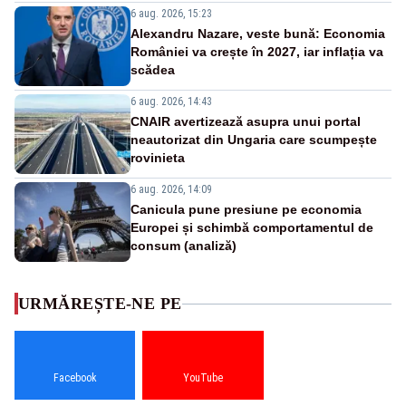
6 aug. 2026, 15:23
Alexandru Nazare, veste bună: Economia
României va crește în 2027, iar inflația va
scădea
6 aug. 2026, 14:43
CNAIR avertizează asupra unui portal
neautorizat din Ungaria care scumpește
rovinieta
6 aug. 2026, 14:09
Canicula pune presiune pe economia
Europei și schimbă comportamentul de
consum (analiză)
URMĂREȘTE-NE PE
Facebook
YouTube