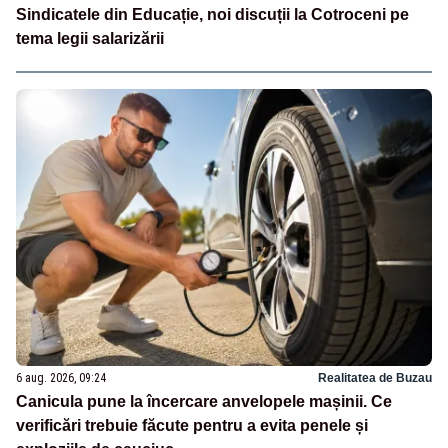
Sindicatele din Educație, noi discuții la Cotroceni pe
tema legii salarizării
6 aug. 2026, 09:24
Realitatea de Buzau
Canicula pune la încercare anvelopele mașinii. Ce
verificări trebuie făcute pentru a evita penele și