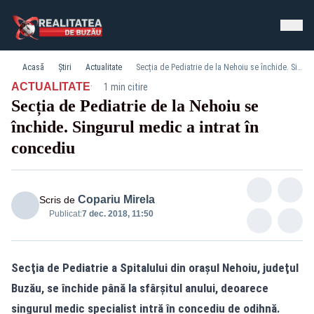
Acasă
Știri
Actualitate
Secția de Pediatrie de la Nehoiu se închide. Singurul medic a intrat în concediu
·
ACTUALITATE
1 min citire
Secția de Pediatrie de la Nehoiu se
închide. Singurul medic a intrat în
concediu
Copariu Mirela
Scris de
Publicat:
7 dec. 2018, 11:50
Secţia de Pediatrie a Spitalului din oraşul Nehoiu, judeţul
Buzău, se închide până la sfârşitul anului, deoarece
singurul medic specialist intră în concediu de odihnă.