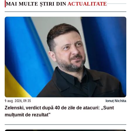
MAI MULTE ȘTIRI DIN
ACTUALITATE
9 aug. 2026, 09:35
Ionuț Nichita
Zelenski, verdict după 40 de zile de atacuri: „Sunt
mulțumit de rezultat”