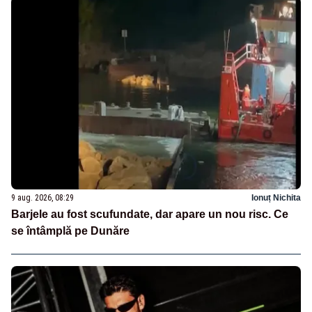
9 aug. 2026, 08:29
Ionuț Nichita
Barjele au fost scufundate, dar apare un nou risc. Ce
se întâmplă pe Dunăre