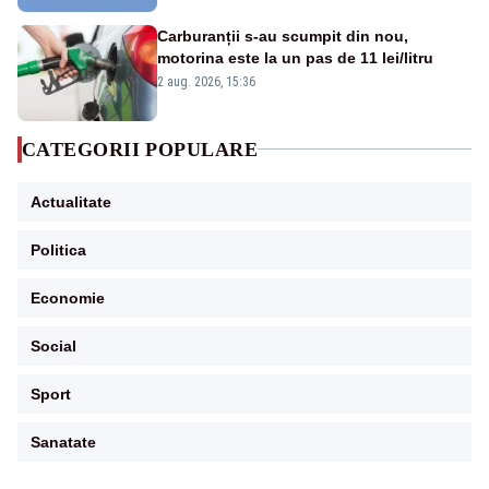
Carburanții s-au scumpit din nou,
motorina este la un pas de 11 lei/litru
2 aug. 2026, 15:36
CATEGORII POPULARE
Actualitate
Politica
Economie
Social
Sport
Sanatate