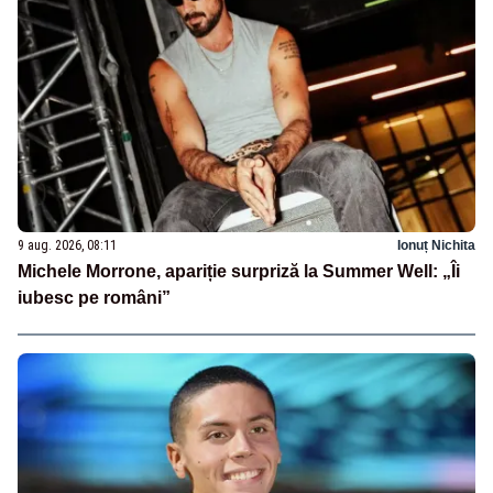
9 aug. 2026, 08:11
Ionuț Nichita
Michele Morrone, apariție surpriză la Summer Well: „Îi
iubesc pe români”