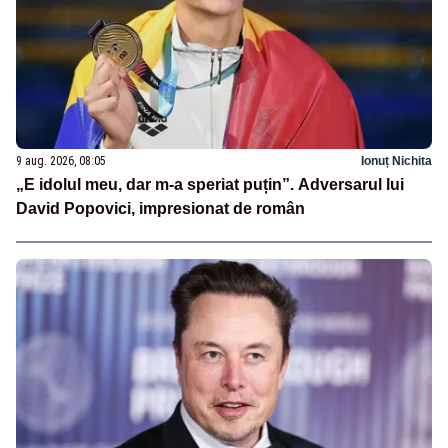
9 aug. 2026, 08:05
Ionuț Nichita
„E idolul meu, dar m-a speriat puțin”. Adversarul lui
David Popovici, impresionat de român