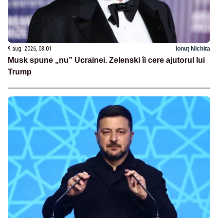
9 aug. 2026, 08:01
Ionuț Nichita
Musk spune „nu” Ucrainei. Zelenski îi cere ajutorul lui
Trump