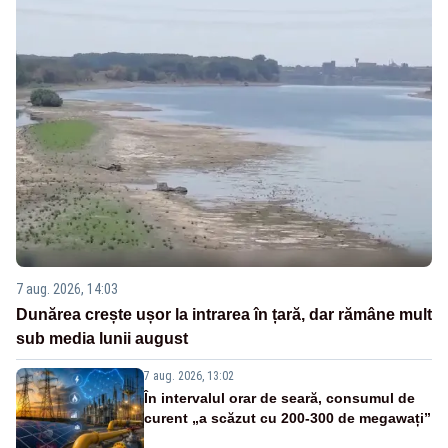
7 aug. 2026, 14:03
Dunărea crește ușor la intrarea în țară, dar rămâne mult
sub media lunii august
7 aug. 2026, 13:02
În intervalul orar de seară, consumul de
curent „a scăzut cu 200-300 de megawați”