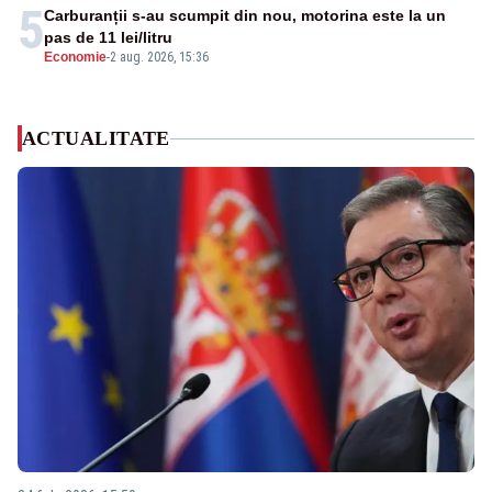
5
Carburanții s-au scumpit din nou, motorina este la un
pas de 11 lei/litru
Economie
-
2 aug. 2026, 15:36
ACTUALITATE