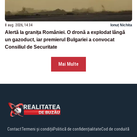
8 aug. 2026, 14:34
Ionuț Nichita
Alertă la granița României. O dronă a explodat lângă
un gazoduct, iar premierul Bulgariei a convocat
Consiliul de Securitate
Mai Multe
Contact
Termeni și condiții
Politică de confidențialitate
Cod de conduită