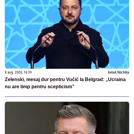
8 aug. 2026, 16:39
Ionuț Nichita
Zelenski, mesaj dur pentru Vučić la Belgrad: „Ucraina
nu are timp pentru scepticism”