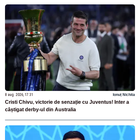
8 aug. 2026, 17:31
Ionuț Nichita
Cristi Chivu, victorie de senzație cu Juventus! Inter a
câștigat derby-ul din Australia