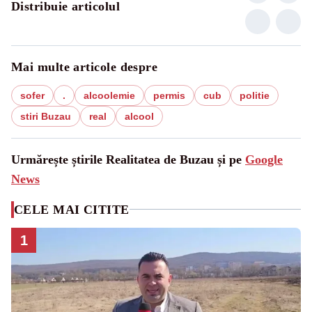
Distribuie articolul
Mai multe articole despre
sofer
.
alcoolemie
permis
cub
politie
stiri Buzau
real
alcool
Urmărește știrile Realitatea de Buzau și pe
Google
News
CELE MAI CITITE
1