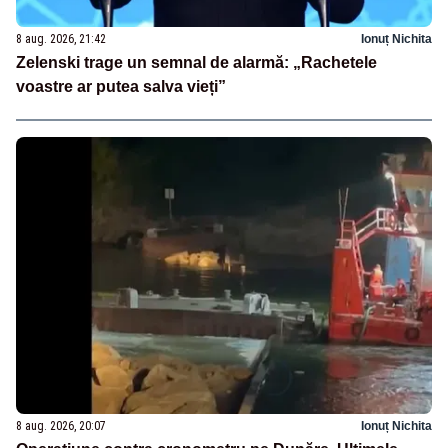
8 aug. 2026, 21:42
Ionuț Nichita
Zelenski trage un semnal de alarmă: „Rachetele
voastre ar putea salva vieți”
8 aug. 2026, 20:07
Ionuț Nichita