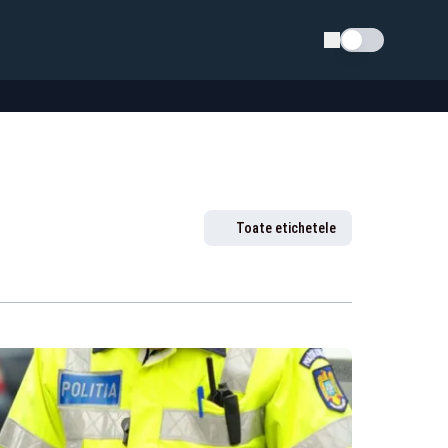
Schimba tema
Toate etichetele