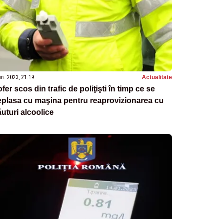
un. 2023, 21:19
Actualitate
fer scos din trafic de poliţişti în timp ce se
plasa cu maşina pentru reaprovizionarea cu
uturi alcoolice