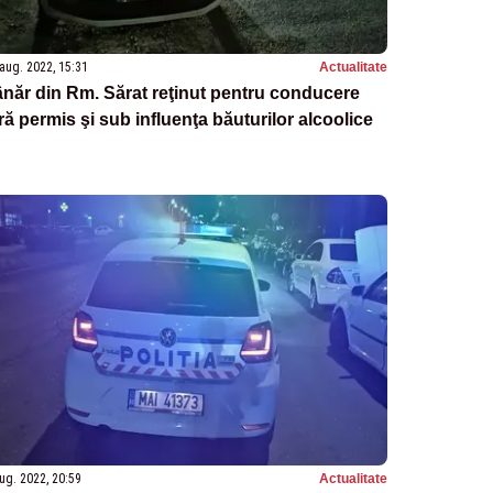
aug. 2022, 15:31
Actualitate
năr din Rm. Sărat reţinut pentru conducere
ră permis şi sub influenţa băuturilor alcoolice
ug. 2022, 20:59
Actualitate