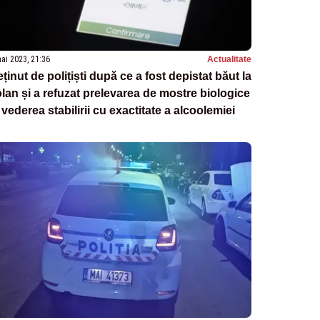
ai 2023, 21:36
Actualitate
ținut de polițiști după ce a fost depistat băut la
lan și a refuzat prelevarea de mostre biologice
 vederea stabilirii cu exactitate a alcoolemiei