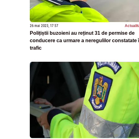
26 mai 2023, 17:57
Actualit
Polițiștii buzoieni au reținut 31 de permise de
conducere ca urmare a neregulilor constatate 
trafic