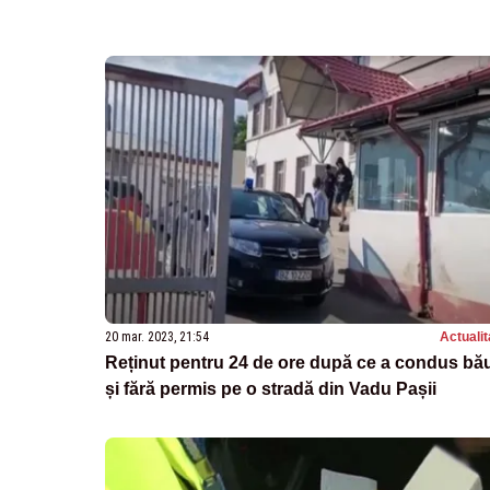
20 mar. 2023, 21:54
Actualit
Reținut pentru 24 de ore după ce a condus bă
și fără permis pe o stradă din Vadu Pașii