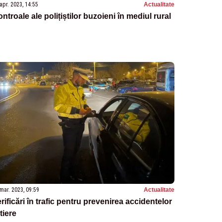
apr. 2023, 14:55
Actualitate
ntroale ale polițiștilor buzoieni în mediul rural
mar. 2023, 09:59
Actualitate
rificări în trafic pentru prevenirea accidentelor
tiere