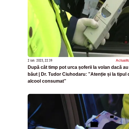
2 ian. 2023, 22:39
Actualit
După cât timp pot urca șoferii la volan dacă au
băut | Dr. Tudor Ciuhodaru: ”Atenție și la tipul 
alcool consumat”