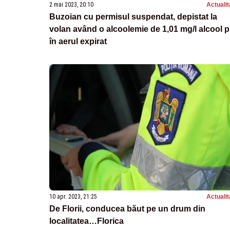
2 mai 2023, 20:10
Actualit
Buzoian cu permisul suspendat, depistat la
volan având o alcoolemie de 1,01 mg/l alcool p
în aerul expirat
10 apr. 2023, 21:25
Actualit
De Florii, conducea băut pe un drum din
localitatea…Florica