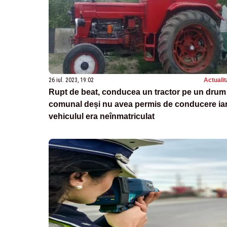
26 iul. 2023, 19:02
Actualit
Rupt de beat, conducea un tractor pe un drum
comunal deși nu avea permis de conducere ia
vehiculul era neînmatriculat