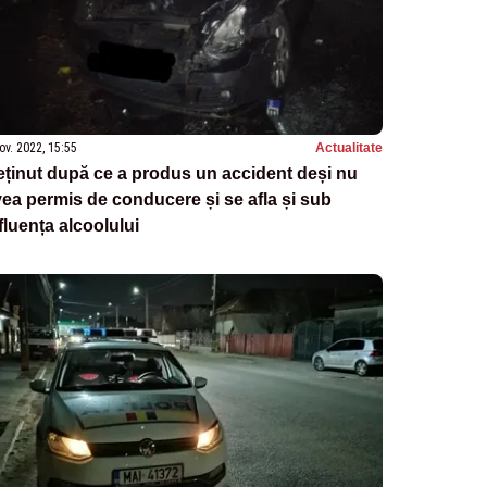
ov. 2022, 15:55
Actualitate
ținut după ce a produs un accident deși nu
ea permis de conducere și se afla și sub
fluența alcoolului