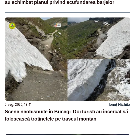
au schimbat planul privind scufundarea barjelor
5 aug. 2026, 18:41
Ionuț Nichita
Scene neobișnuite în Bucegi. Doi turiști au încercat să
folosească trotinetele pe traseul montan