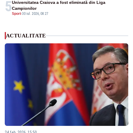
5
Universitatea Craiova a fost eliminată din Liga
Campionilor
Sport
-
30 iul. 2026, 08:27
ACTUALITATE
24 feb. 2026, 15:50