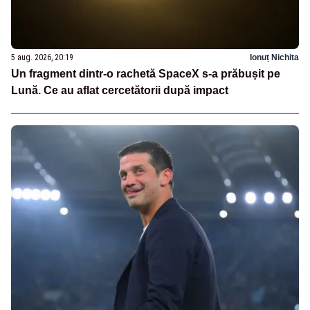
5 aug. 2026, 20:19
Ionuț Nichita
Un fragment dintr-o rachetă SpaceX s-a prăbușit pe
Lună. Ce au aflat cercetătorii după impact