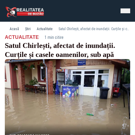
Acasă
Știri
Actualitate
Satul Chirlești, afectat de inundații. Curțile și casele oamenilor, sub apă
·
ACTUALITATE
1 min citire
Satul Chirlești, afectat de inundații.
Curțile și casele oamenilor, sub apă