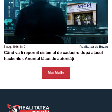
5 aug. 2026, 18:01
Realitatea de Buzau
Când va fi repornit sistemul de cadastru după atacul
hackerilor. Anunțul făcut de autorități
Mai Multe