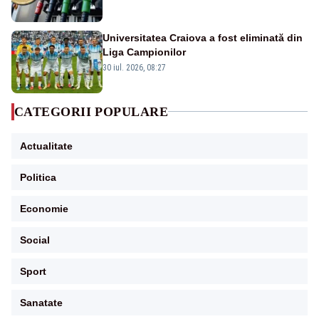
Universitatea Craiova a fost eliminată din
Liga Campionilor
30 iul. 2026, 08:27
CATEGORII POPULARE
Actualitate
Politica
Economie
Social
Sport
Sanatate