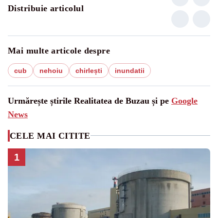
Distribuie articolul
Mai multe articole despre
cub
nehoiu
chirlești
inundatii
Urmărește știrile Realitatea de Buzau și pe
Google
News
CELE MAI CITITE
1