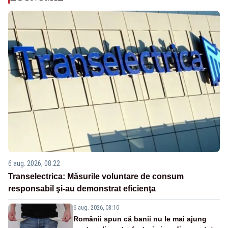
6 aug. 2026, 08:22
Transelectrica: Măsurile voluntare de consum
responsabil şi-au demonstrat eficienţa
6 aug. 2026, 08:10
Românii spun că banii nu le mai ajung