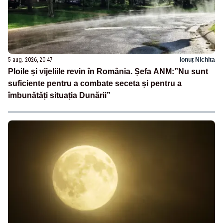
5 aug. 2026, 20:47
Ionuț Nichita
Ploile și vijeliile revin în România. Șefa ANM:”Nu sunt
suficiente pentru a combate seceta și pentru a
îmbunătăți situația Dunării”