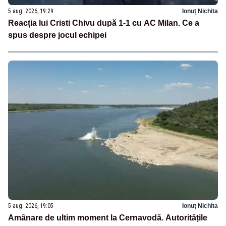
5 aug. 2026, 19:29
Ionuț Nichita
Reacția lui Cristi Chivu după 1-1 cu AC Milan. Ce a
spus despre jocul echipei
5 aug. 2026, 19:05
Ionuț Nichita
Amânare de ultim moment la Cernavodă. Autoritățile