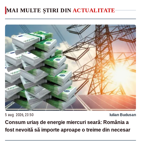
MAI MULTE ȘTIRI DIN
ACTUALITATE
5 aug. 2026, 23:50
Iulian Budusan
Consum uriaș de energie miercuri seară: România a
fost nevoită să importe aproape o treime din necesar