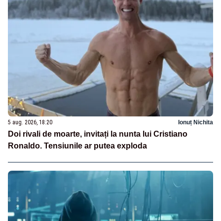
5 aug. 2026, 18:20
Ionuț Nichita
Doi rivali de moarte, invitați la nunta lui Cristiano
Ronaldo. Tensiunile ar putea exploda