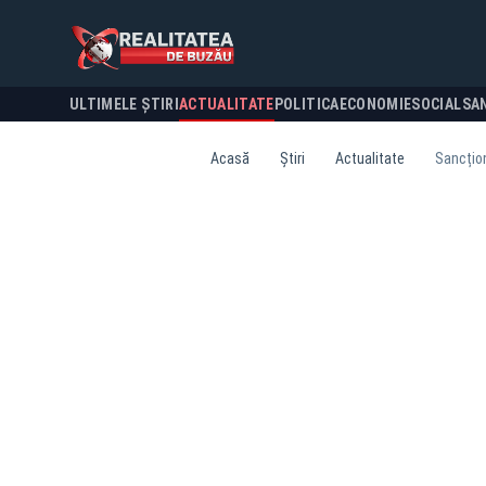
ULTIMELE ȘTIRI
ACTUALITATE
POLITICA
ECONOMIE
SOCIAL
SA
Acasă
Știri
Actualitate
Sancțion