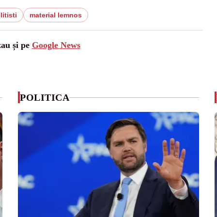
itisti
material lemnos
zau și pe
Google News
POLITICA