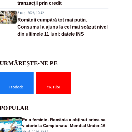
tranzacții prin credit
6 aug. 2026, 10:42
Românii cumpără tot mai puțin.
Consumul a ajuns la cel mai scăzut nivel
din ultimele 11 luni: datele INS
URMĂREȘTE-NE PE
Facebook
YouTube
POPULAR
Polo feminin: România a obţinut prima sa
victorie la Campionatul Mondial Under-16