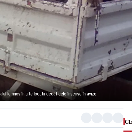
ul lemnos în alte locaţii decât cele înscrise în avize
CE