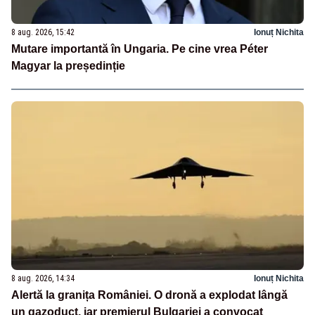
8 aug. 2026, 15:42
Ionuț Nichita
Mutare importantă în Ungaria. Pe cine vrea Péter
Magyar la președinție
8 aug. 2026, 14:34
Ionuț Nichita
Alertă la granița României. O dronă a explodat lângă
un gazoduct, iar premierul Bulgariei a convocat