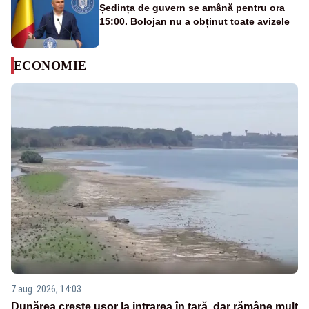
Ședința de guvern se amână pentru ora
15:00. Bolojan nu a obținut toate avizele
ECONOMIE
7 aug. 2026, 14:03
Dunărea crește ușor la intrarea în țară, dar rămâne mult