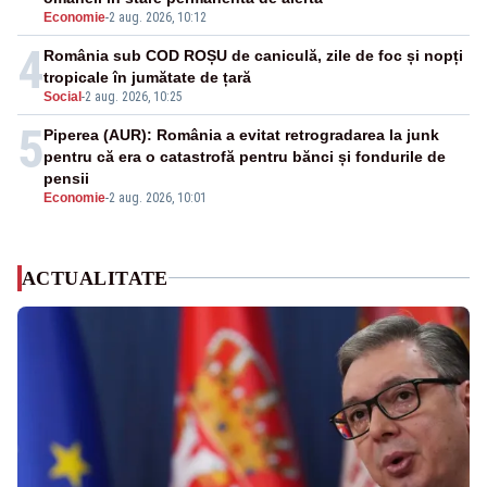
Economie
-
2 aug. 2026, 10:12
4
România sub COD ROȘU de caniculă, zile de foc și nopți
tropicale în jumătate de țară
Social
-
2 aug. 2026, 10:25
5
Piperea (AUR): România a evitat retrogradarea la junk
pentru că era o catastrofă pentru bănci și fondurile de
pensii
Economie
-
2 aug. 2026, 10:01
ACTUALITATE