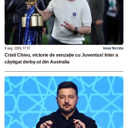
8 aug. 2026, 17:31
Ionuț Nichita
Cristi Chivu, victorie de senzație cu Juventus! Inter a
câștigat derby-ul din Australia