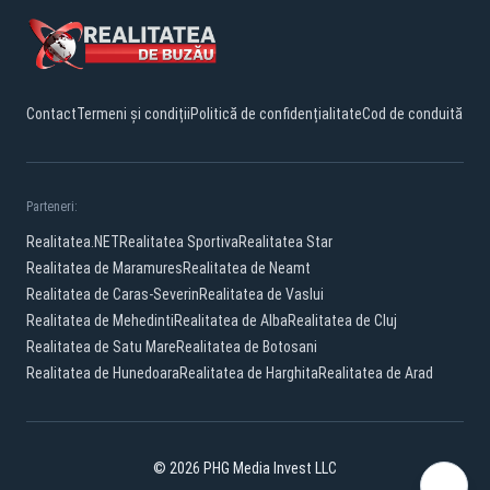
Contact
Termeni și condiții
Politică de confidențialitate
Cod de conduită
Parteneri:
Realitatea.NET
Realitatea Sportiva
Realitatea Star
Realitatea de Maramures
Realitatea de Neamt
Realitatea de Caras-Severin
Realitatea de Vaslui
Realitatea de Mehedinti
Realitatea de Alba
Realitatea de Cluj
Realitatea de Satu Mare
Realitatea de Botosani
Realitatea de Hunedoara
Realitatea de Harghita
Realitatea de Arad
© 2026 PHG Media Invest LLC