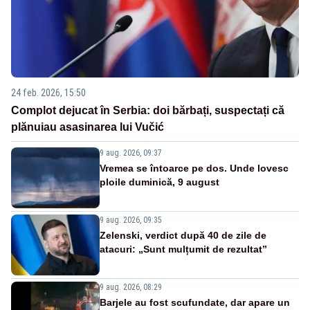
24 feb. 2026, 15:50
Complot dejucat în Serbia: doi bărbați, suspectați că
plănuiau asasinarea lui Vučić
9 aug. 2026, 09:37
Vremea se întoarce pe dos. Unde lovesc
ploile duminică, 9 august
9 aug. 2026, 09:35
Zelenski, verdict după 40 de zile de
atacuri: „Sunt mulțumit de rezultat”
9 aug. 2026, 08:29
Barjele au fost scufundate, dar apare un