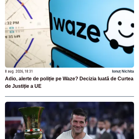
8 aug. 2026, 18:31
Ionuț Nichita
Adio, alerte de poliție pe Waze? Decizia luată de Curtea
de Justiție a UE