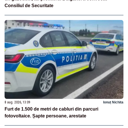
Consiliul de Securitate
8 aug. 2026, 13:09
Ionuț Nichita
Furt de 1.500 de metri de cabluri din parcuri
fotovoltaice. Șapte persoane, arestate