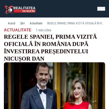
Acasă
Știri
Actualitate
REGELE SPANIEI, PRIMA VIZITĂ OFICIALĂ ÎN ROMÂNIA DUPĂ ÎNVESTIREA PREȘEDINTELUI NICUȘOR DAN
·
ACTUALITATE
1 min citire
REGELE SPANIEI, PRIMA VIZITĂ
OFICIALĂ ÎN ROMÂNIA DUPĂ
ÎNVESTIREA PREȘEDINTELUI
NICUȘOR DAN