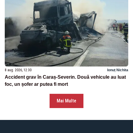
8 aug. 2026, 12:30
Ionuț Nichita
Accident grav în Caraș-Severin. Două vehicule au luat
foc, un șofer ar putea fi mort
Mai Multe