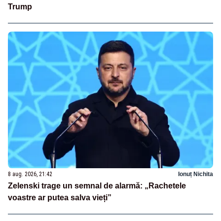
Trump
8 aug. 2026, 21:42
Ionuț Nichita
Zelenski trage un semnal de alarmă: „Rachetele
voastre ar putea salva vieți”