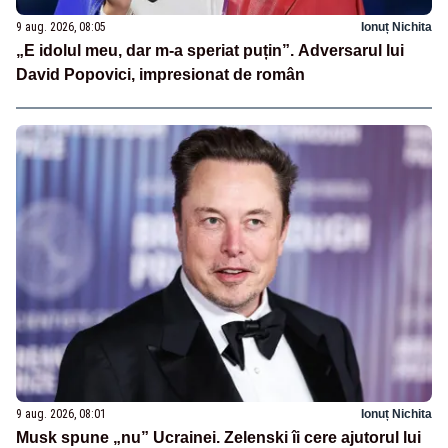
9 aug. 2026, 08:05
Ionuț Nichita
„E idolul meu, dar m-a speriat puțin”. Adversarul lui
David Popovici, impresionat de român
9 aug. 2026, 08:01
Ionuț Nichita
Musk spune „nu” Ucrainei. Zelenski îi cere ajutorul lui