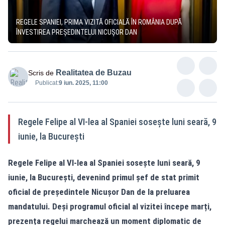
REGELE SPANIEI, PRIMA VIZITĂ OFICIALĂ ÎN ROMÂNIA DUPĂ
ÎNVESTIREA PREȘEDINTELUI NICUȘOR DAN
Realitatea de Buzau
Scris de
Publicat:
9 iun. 2025, 11:00
Regele Felipe al VI-lea al Spaniei sosește luni seară, 9
iunie, la București
Regele Felipe al VI-lea al Spaniei sosește luni seară, 9
iunie, la București, devenind primul șef de stat primit
oficial de președintele Nicușor Dan de la preluarea
mandatului. Deși programul oficial al vizitei începe marți,
prezența regelui marchează un moment diplomatic de