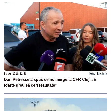
8 aug. 2026, 12:46
Ionuț Nichita
Dan Petrescu a spus ce nu merge la CFR Cluj: „E
foarte greu să ceri rezultate”