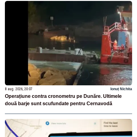
8 aug. 2026, 20:07
Ionuț Nichita
Operațiune contra cronometru pe Dunăre. Ultimele
două barje sunt scufundate pentru Cernavodă