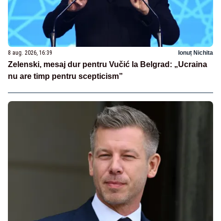
8 aug. 2026, 16:39
Ionuț Nichita
Zelenski, mesaj dur pentru Vučić la Belgrad: „Ucraina
nu are timp pentru scepticism”