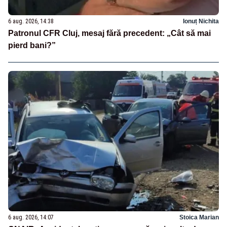
6 aug. 2026, 14:38
Ionuț Nichita
Patronul CFR Cluj, mesaj fără precedent: „Cât să mai
pierd bani?”
6 aug. 2026, 14:07
Stoica Marian