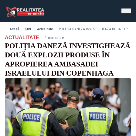
Acasă
Știri
Actualitate
POLIŢIA DANEZĂ INVESTIGHEAZĂ DOUĂ EXPLOZII PRODUSE ÎN APROPIEREA AMBASADEI ISRAELULUI DIN COPENHAGA
·
ACTUALITATE
1 min citire
POLIŢIA DANEZĂ INVESTIGHEAZĂ
DOUĂ EXPLOZII PRODUSE ÎN
APROPIEREA AMBASADEI
ISRAELULUI DIN COPENHAGA