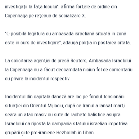
investigaţii la faţa locului", afirmă forţele de ordine din
Copenhaga pe reţeaua de socializare X.
"O posibilă legătură cu ambasada israeliană situată în zonă
este în curs de investigare", adaugă poliţia în postarea citată.
La solicitarea agenţiei de presă Reuters, Ambasada Israelului
la Copenhaga nu a făcut deocamdată niciun fel de comentariu
cu privire la incidentul respectiv.
Incidentul din capitala daneză are loc pe fondul tensionării
situaţiei din Orientul Mijlociu, după ce Iranul a lansat marţi
seara un atac masiv cu sute de rachete balistice asupra
Israelului ca ripostă la campania statului israelian împotriva
grupării şiite pro-iraniene Hezbollah în Liban.