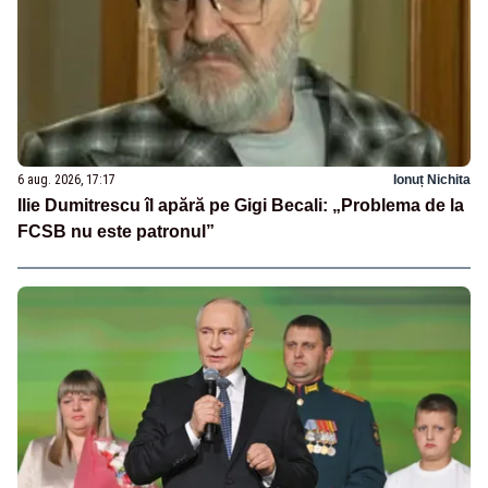
6 aug. 2026, 17:17
Ionuț Nichita
Ilie Dumitrescu îl apără pe Gigi Becali: „Problema de la
FCSB nu este patronul”