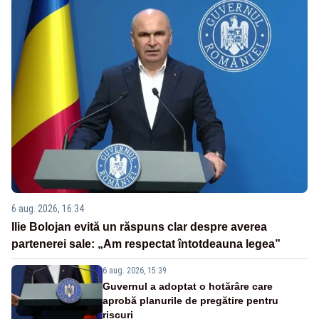
6 aug. 2026, 16:34
Ilie Bolojan evită un răspuns clar despre averea
partenerei sale: „Am respectat întotdeauna legea”
6 aug. 2026, 15:39
Guvernul a adoptat o hotărâre care
aprobă planurile de pregătire pentru
riscuri