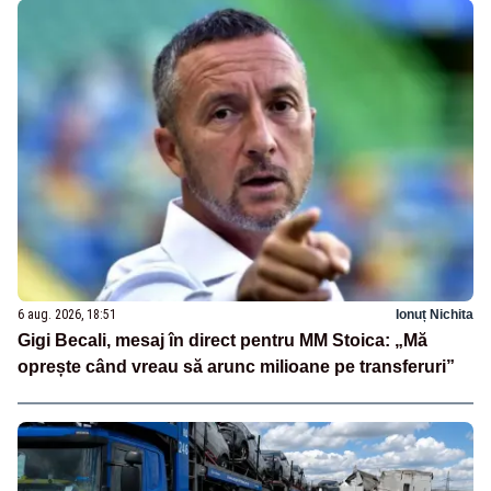
6 aug. 2026, 18:51
Ionuț Nichita
Gigi Becali, mesaj în direct pentru MM Stoica: „Mă
oprește când vreau să arunc milioane pe transferuri”