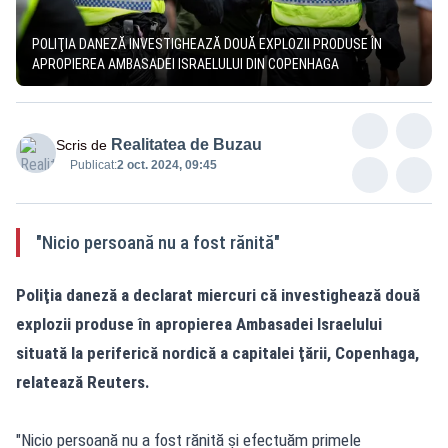
POLIŢIA DANEZĂ INVESTIGHEAZĂ DOUĂ EXPLOZII PRODUSE ÎN
APROPIEREA AMBASADEI ISRAELULUI DIN COPENHAGA
Realitatea de Buzau
Scris de
Publicat:
2 oct. 2024, 09:45
"Nicio persoană nu a fost rănită"
Poliţia daneză a declarat miercuri că investighează două
explozii produse în apropierea Ambasadei Israelului
situată la periferică nordică a capitalei ţării, Copenhaga,
relatează Reuters.
"Nicio persoană nu a fost rănită şi efectuăm primele