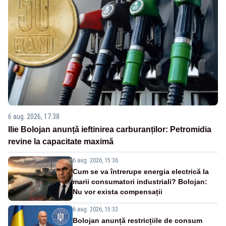
6 aug. 2026, 17:38
Ilie Bolojan anunță ieftinirea carburanților: Petromidia
revine la capacitate maximă
6 aug. 2026, 15:36
Cum se va întrerupe energia electrică la
marii consumatori industriali? Bolojan:
Nu vor exista compensații
6 aug. 2026, 15:33
Bolojan anunță restricțiile de consum