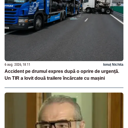
6 aug. 2026, 18:11
Ionuț Nichita
Accident pe drumul expres după o oprire de urgență.
Un TIR a lovit două trailere încărcate cu mașini