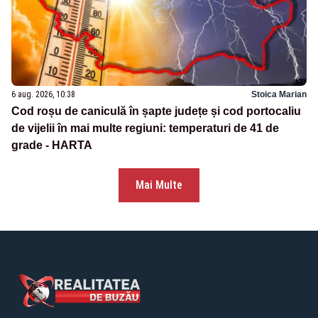
6 aug. 2026, 10:38
Stoica Marian
Cod roșu de caniculă în șapte județe și cod portocaliu
de vijelii în mai multe regiuni: temperaturi de 41 de
grade - HARTA
Mai Multe