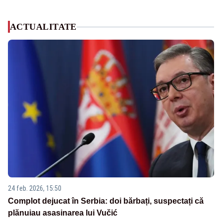
ACTUALITATE
24 feb. 2026, 15:50
Complot dejucat în Serbia: doi bărbați, suspectați că
plănuiau asasinarea lui Vučić