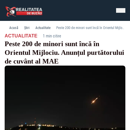
Acasă
Știri
Actualitate
Peste 200 de minori sunt încă în Orientul Mijlociu. Anunțul purtătorului de cuvânt al MAE
·
ACTUALITATE
1 min citire
Peste 200 de minori sunt încă în
Orientul Mijlociu. Anunțul purtătorului
de cuvânt al MAE