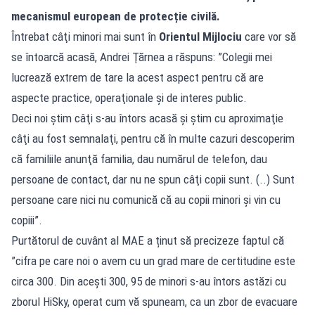
mecanismul european de protecție civilă.
Întrebat câţi minori mai sunt în
Orientul Mijlociu
care vor să
se întoarcă acasă, Andrei Ţărnea a răspuns: ”Colegii mei
lucrează extrem de tare la acest aspect pentru că are
aspecte practice, operaţionale şi de interes public.
Deci noi ştim câţi s-au întors acasă şi ştim cu aproximaţie
câţi au fost semnalaţi, pentru că în multe cazuri descoperim
că familiile anunţă familia, dau numărul de telefon, dau
persoane de contact, dar nu ne spun câţi copii sunt. (..) Sunt
persoane care nici nu comunică că au copii minori şi vin cu
copiii”.
Purtătorul de cuvânt al MAE a ținut să precizeze faptul că
”cifra pe care noi o avem cu un grad mare de certitudine este
circa 300. Din aceşti 300, 95 de minori s-au întors astăzi cu
zborul HiSky, operat cum vă spuneam, ca un zbor de evacuare