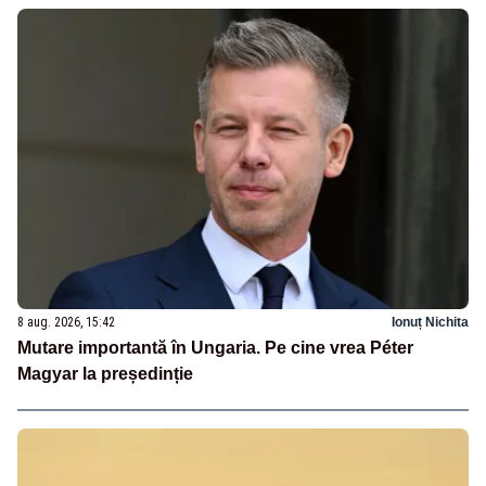
8 aug. 2026, 15:42
Ionuț Nichita
Mutare importantă în Ungaria. Pe cine vrea Péter
Magyar la președinție