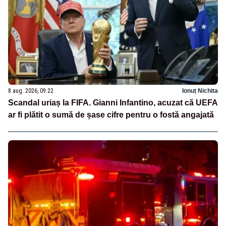
8 aug. 2026, 09:22
Ionuț Nichita
Scandal uriaș la FIFA. Gianni Infantino, acuzat că UEFA
ar fi plătit o sumă de șase cifre pentru o fostă angajată