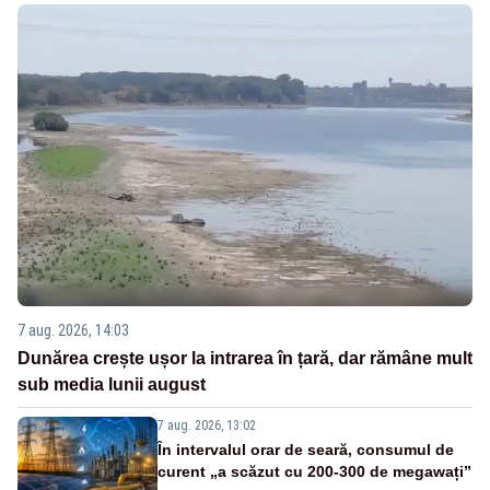
7 aug. 2026, 14:03
Dunărea crește ușor la intrarea în țară, dar rămâne mult
sub media lunii august
7 aug. 2026, 13:02
În intervalul orar de seară, consumul de
curent „a scăzut cu 200-300 de megawați”