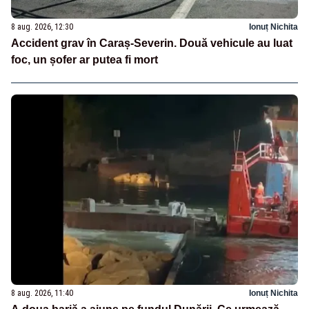
8 aug. 2026, 12:30
Ionuț Nichita
Accident grav în Caraș-Severin. Două vehicule au luat
foc, un șofer ar putea fi mort
8 aug. 2026, 11:40
Ionuț Nichita