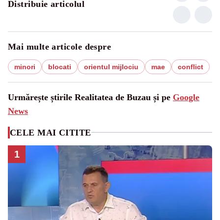
Distribuie articolul
Mai multe articole despre
minori
blocati
orientul mijlociu
mae
conflict
Urmărește știrile Realitatea de Buzau și pe
Google
News
CELE MAI CITITE
1