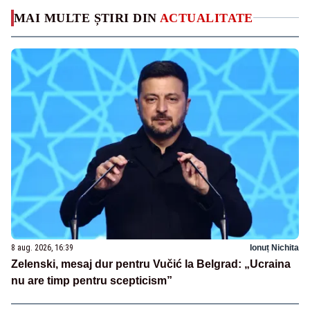
MAI MULTE ȘTIRI DIN
ACTUALITATE
8 aug. 2026, 16:39
Ionuț Nichita
Zelenski, mesaj dur pentru Vučić la Belgrad: „Ucraina
nu are timp pentru scepticism”