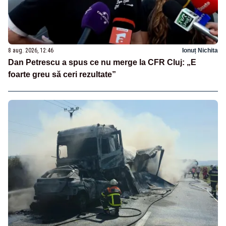
8 aug. 2026, 12:46
Ionuț Nichita
Dan Petrescu a spus ce nu merge la CFR Cluj: „E
foarte greu să ceri rezultate”