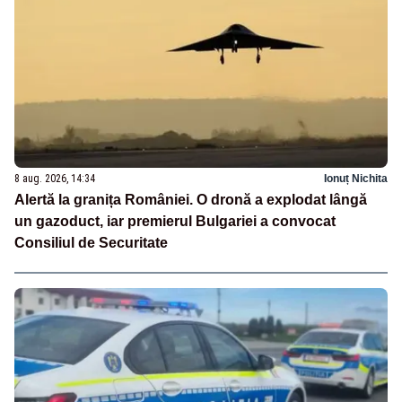
8 aug. 2026, 14:34
Ionuț Nichita
Alertă la granița României. O dronă a explodat lângă
un gazoduct, iar premierul Bulgariei a convocat
Consiliul de Securitate