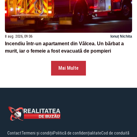
8 aug. 2026, 09:06
Ionuț Nichita
Incendiu într-un apartament din Vâlcea. Un bărbat a
murit, iar o femeie a fost evacuată de pompieri
Mai Multe
Contact
Termeni și condiții
Politică de confidențialitate
Cod de conduită