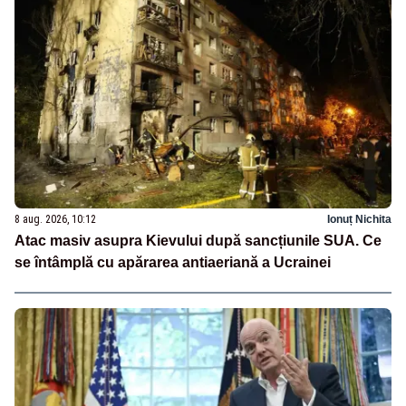
8 aug. 2026, 10:12
Ionuț Nichita
Atac masiv asupra Kievului după sancțiunile SUA. Ce
se întâmplă cu apărarea antiaeriană a Ucrainei