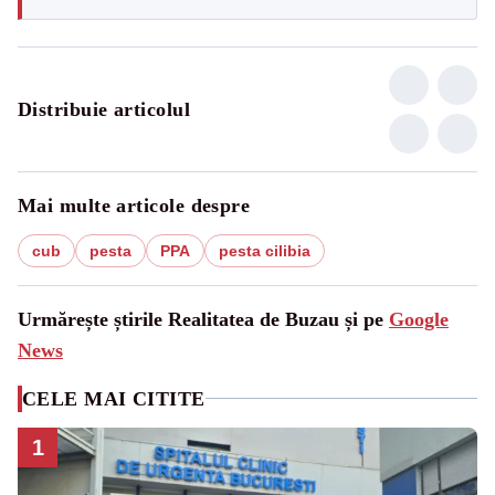
Distribuie articolul
Mai multe articole despre
cub
pesta
PPA
pesta cilibia
Urmărește știrile Realitatea de Buzau și pe
Google
News
CELE MAI CITITE
1