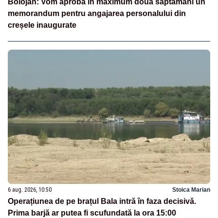
Bolojan: Vom aproba în maximum două săptămâni un
memorandum pentru angajarea personalului din
creșele inaugurate
6 aug. 2026, 10:50
Stoica Marian
Operațiunea de pe brațul Bala intră în faza decisivă.
Prima barjă ar putea fi scufundată la ora 15:00