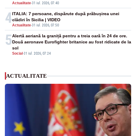
Actualitate
-
31 iul. 2026, 07:40
4
ITALIA: 7 persoane, dispărute după prăbușirea unei
clădiri în Sicilia | VIDEO
Actualitate
-
31 iul. 2026, 07:50
5
Alertă aeriană la graniță pentru a treia oară în 24 de ore.
Două aeronave Eurofighter britanice au fost ridicate de la
sol
Social
-
31 iul. 2026, 07:24
ACTUALITATE