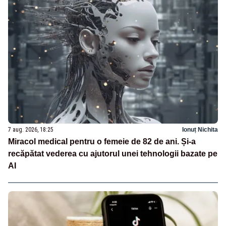
7 aug. 2026, 18:25
Ionuț Nichita
Miracol medical pentru o femeie de 82 de ani. Și-a
recăpătat vederea cu ajutorul unei tehnologii bazate pe
AI