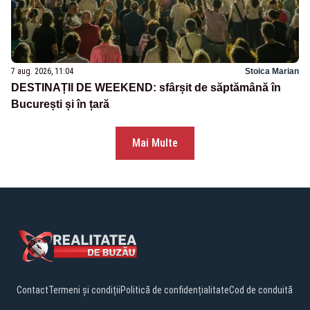
7 aug. 2026, 11:04
Stoica Marian
DESTINAȚII DE WEEKEND: sfârșit de săptămână în
București și în țară
Mai Multe
Contact
Termeni și condiții
Politică de confidențialitate
Cod de conduită