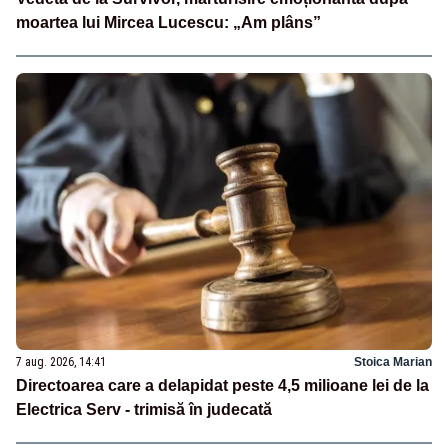
moartea lui Mircea Lucescu: „Am plâns”
7 aug. 2026, 14:41
Stoica Marian
Directoarea care a delapidat peste 4,5 milioane lei de la
Electrica Serv - trimisă în judecată