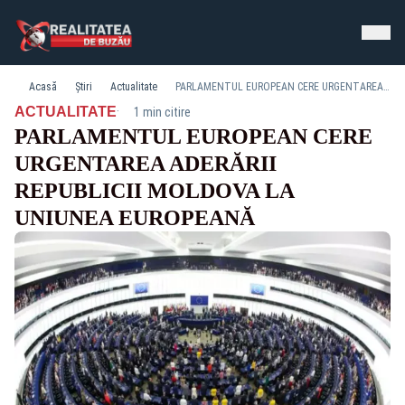
Acasă
Știri
Actualitate
PARLAMENTUL EUROPEAN CERE URGENTAREA ADERĂRII REPUBLICII MOLDOVA LA UNIUNEA EUROPEANĂ
·
ACTUALITATE
1 min citire
PARLAMENTUL EUROPEAN CERE
URGENTAREA ADERĂRII
REPUBLICII MOLDOVA LA
UNIUNEA EUROPEANĂ