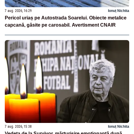
7 aug. 2026, 16:29
Ionuț Nichita
Pericol uriaș pe Autostrada Soarelui. Obiecte metalice
capcană, găsite pe carosabil. Avertisment CNAIR
7 aug. 2026, 15:38
Ionuț Nichita
Vedeta de la Survivor, mărturisire emoționantă după