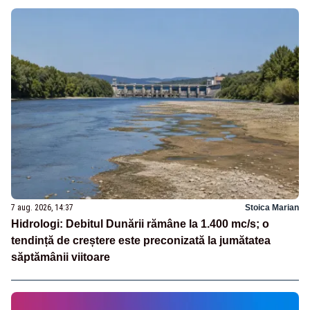
7 aug. 2026, 14:37
Stoica Marian
Hidrologi: Debitul Dunării rămâne la 1.400 mc/s; o
tendință de creștere este preconizată la jumătatea
săptămânii viitoare