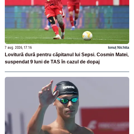
7 aug. 2026, 17:16
Ionuț Nichita
Lovitură dură pentru căpitanul lui Sepsi. Cosmin Matei,
suspendat 9 luni de TAS în cazul de dopaj