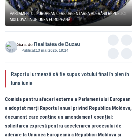
PARLAMENTUL EUROPEAN CERE URGENTAREA ADERĂRII REPUBLICII
MOLDOVA LA UNIUNEA EUROPEANĂ
Realitatea de Buzau
Scris de
Publicat:
13 mai 2025, 18:24
Raportul urmează să fie supus votului final în plen în
luna iunie
Comisia pentru afaceri externe a Parlamentului European
a adoptat marți Raportul anual privind Republica Moldova,
document care conține un amendament esențial:
solicitarea expresă pentru accelerarea procesului de
aderare la Uniunea Europeană a Republicii Moldova și