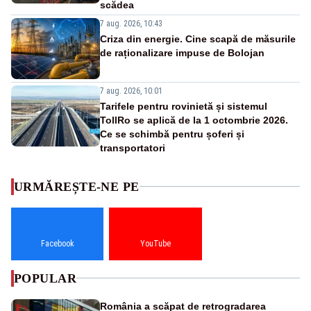
scădea
7 aug. 2026, 10:43
Criza din energie. Cine scapă de măsurile
de raționalizare impuse de Bolojan
7 aug. 2026, 10:01
Tarifele pentru rovinietă și sistemul
TollRo se aplică de la 1 octombrie 2026.
Ce se schimbă pentru șoferi și
transportatori
URMĂREȘTE-NE PE
Facebook
YouTube
POPULAR
România a scăpat de retrogradarea