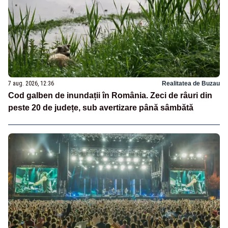
7 aug. 2026, 12:36
Realitatea de Buzau
Cod galben de inundații în România. Zeci de râuri din
peste 20 de județe, sub avertizare până sâmbătă