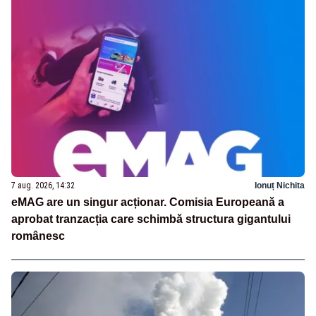
7 aug. 2026, 14:32
Ionuț Nichita
eMAG are un singur acționar. Comisia Europeană a
aprobat tranzacția care schimbă structura gigantului
românesc