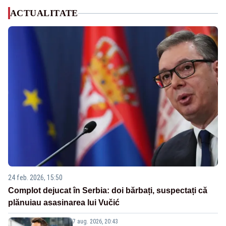
ACTUALITATE
24 feb. 2026, 15:50
Complot dejucat în Serbia: doi bărbați, suspectați că
plănuiau asasinarea lui Vučić
7 aug. 2026, 20:43