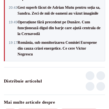
Gest superb făcut de Adrian Mutu pentru soția sa,
20:43
Sandra. Zeci de mii de oameni au văzut imaginile
Operațiune fără precedent pe Dunăre. Cum
19:45
funcționează digul din barje care ajută centrala de
la Cernavodă
România, sub monitorizarea Comisiei Europene
19:17
din cauza crizei energetice. Ce cere Victor
Negrescu
Distribuie articolul
Mai multe articole despre