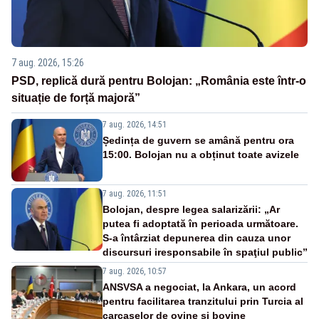
7 aug. 2026, 15:26
PSD, replică dură pentru Bolojan: „România este într-o
situație de forță majoră”
7 aug. 2026, 14:51
Ședința de guvern se amână pentru ora
15:00. Bolojan nu a obținut toate avizele
7 aug. 2026, 11:51
Bolojan, despre legea salarizării: „Ar
putea fi adoptată în perioada următoare.
S-a întârziat depunerea din cauza unor
discursuri iresponsabile în spaţiul public”
7 aug. 2026, 10:57
ANSVSA a negociat, la Ankara, un acord
pentru facilitarea tranzitului prin Turcia al
carcaselor de ovine și bovine