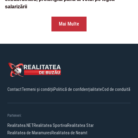
salarizării
Mai Multe
Contact
Termeni și condiții
Politică de confidențialitate
Cod de conduită
Parteneri:
Realitatea.NET
Realitatea Sportiva
Realitatea Star
Realitatea de Maramures
Realitatea de Neamt