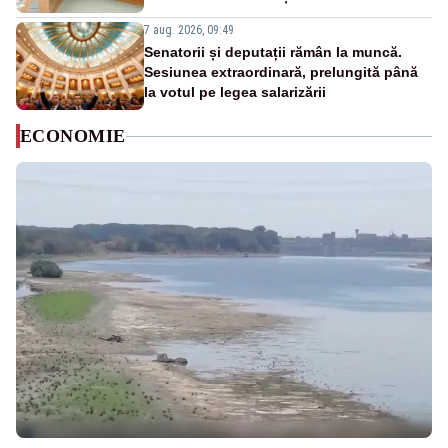
7 aug. 2026, 09:49
Senatorii și deputații rămân la muncă.
Sesiunea extraordinară, prelungită până
la votul pe legea salarizării
ECONOMIE