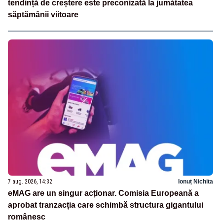
tendință de creștere este preconizată la jumătatea
săptămânii viitoare
7 aug. 2026, 14:32
Ionuț Nichita
eMAG are un singur acționar. Comisia Europeană a
aprobat tranzacția care schimbă structura gigantului
românesc