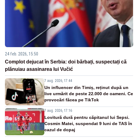
24 feb. 2026, 15:50
Complot dejucat în Serbia: doi bărbați, suspectați că
plănuiau asasinarea lui Vučić
7 aug. 2026, 17:44
Un influencer din Timiș, reținut după un
live urmărit de peste 22.000 de oameni. Ce
provocări făcea pe TikTok
7 aug. 2026, 17:16
Lovitură dură pentru căpitanul lui Sepsi.
Cosmin Matei, suspendat 9 luni de TAS în
cazul de dopaj