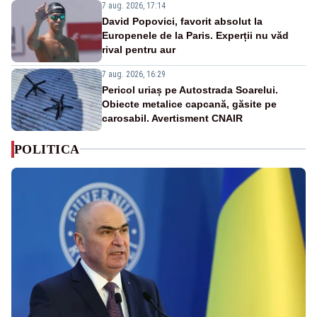
7 aug. 2026, 17:14
David Popovici, favorit absolut la
Europenele de la Paris. Experții nu văd
rival pentru aur
7 aug. 2026, 16:29
Pericol uriaș pe Autostrada Soarelui.
Obiecte metalice capcană, găsite pe
carosabil. Avertisment CNAIR
POLITICA