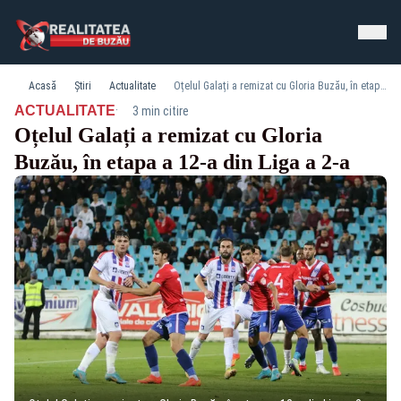
Acasă
Știri
Actualitate
Oțelul Galați a remizat cu Gloria Buzău, în etapa a 12-a din Liga a 2-a
·
ACTUALITATE
3 min citire
Oțelul Galați a remizat cu Gloria
Buzău, în etapa a 12-a din Liga a 2-a