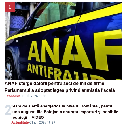
1
ANAF șterge datorii pentru zeci de mii de firme!
Parlamentul a adoptat legea privind amnistia fiscală
Economie
·
31 iul. 2026, 18:21
2
Stare de alertă energetică la nivelul României, pentru
luna august. Ilie Bolojan a anunțat importuri și posibile
restricții – VIDEO
Actualitate
-
31 iul. 2026, 18:29