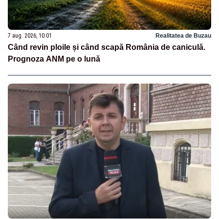
7 aug. 2026, 10:01
Realitatea de Buzau
Când revin ploile și când scapă România de caniculă.
Prognoza ANM pe o lună