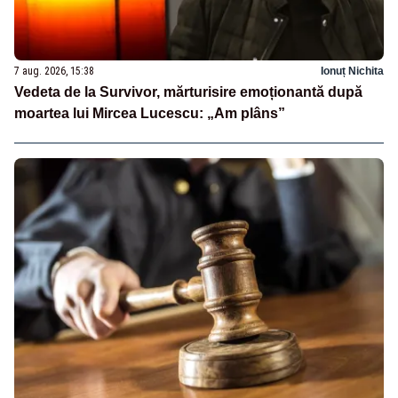
7 aug. 2026, 15:38
Ionuț Nichita
Vedeta de la Survivor, mărturisire emoționantă după
moartea lui Mircea Lucescu: „Am plâns”