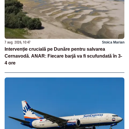
7 aug. 2026, 10:47
Stoica Marian
Intervenție crucială pe Dunăre pentru salvarea
Cernavodă. ANAR: Fiecare barjă va fi scufundată în 3-
4 ore