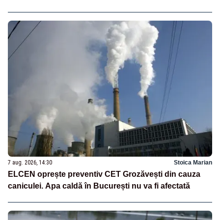
7 aug. 2026, 14:30
Stoica Marian
ELCEN oprește preventiv CET Grozăvești din cauza
caniculei. Apa caldă în București nu va fi afectată