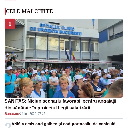
CELE MAI CITITE
1
SANITAS: Niciun scenariu favorabil pentru angajații
din sănătate în proiectul Legii salarizării
Sanatate
·
31 iul. 2026, 07:29
2
ANM a emis cod galben și cod portocaliu de caniculă.