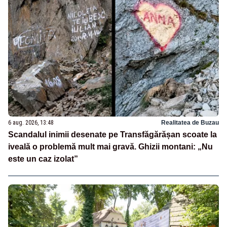
6 aug. 2026, 13:48
Realitatea de Buzau
Scandalul inimii desenate pe Transfăgărășan scoate la
iveală o problemă mult mai gravă. Ghizii montani: „Nu
este un caz izolat”