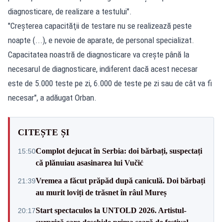
diagnosticare, de realizare a testului".
"Creşterea capacităţii de testare nu se realizează peste
noapte (...), e nevoie de aparate, de personal specializat.
Capacitatea noastră de diagnosticare va creşte până la
necesarul de diagnosticare, indiferent dacă acest necesar
este de 5.000 teste pe zi, 6.000 de teste pe zi sau de cât va fi
necesar", a adăugat Orban.
CITEȘTE ȘI
Complot dejucat în Serbia: doi bărbați, suspectați
15:50
că plănuiau asasinarea lui Vučić
Vremea a făcut prăpăd după caniculă. Doi bărbați
21:39
au murit loviți de trăsnet în râul Mureș
Start spectaculos la UNTOLD 2026. Artistul-
20:17