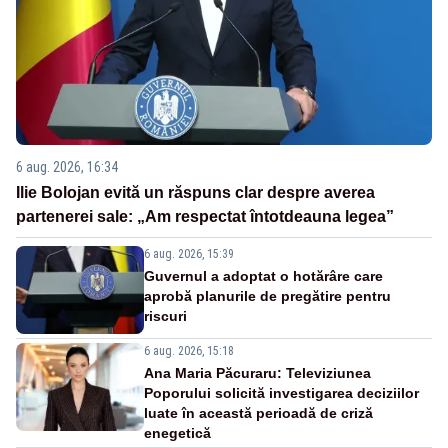
6 aug. 2026, 16:34
Ilie Bolojan evită un răspuns clar despre averea
partenerei sale: „Am respectat întotdeauna legea”
6 aug. 2026, 15:39
Guvernul a adoptat o hotărâre care
aprobă planurile de pregătire pentru
riscuri
6 aug. 2026, 15:18
Ana Maria Păcuraru: Televiziunea
Poporului solicită investigarea deciziilor
luate în această perioadă de criză
enegetică