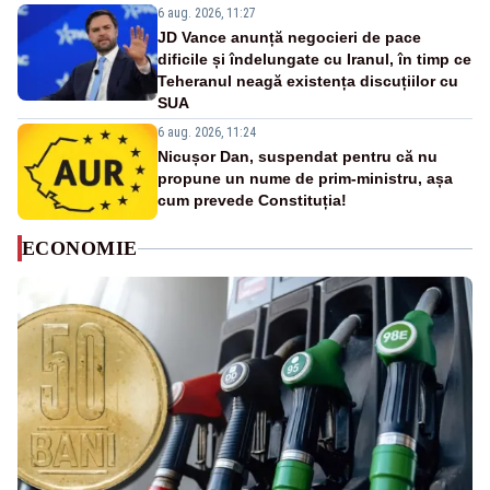
6 aug. 2026, 11:27
JD Vance anunță negocieri de pace
dificile și îndelungate cu Iranul, în timp ce
Teheranul neagă existența discuțiilor cu
SUA
6 aug. 2026, 11:24
Nicușor Dan, suspendat pentru că nu
propune un nume de prim-ministru, așa
cum prevede Constituția!
ECONOMIE