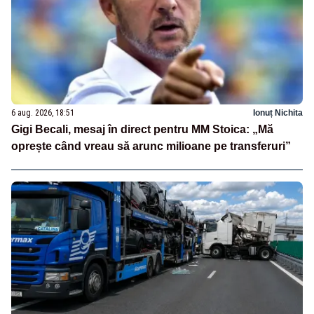
6 aug. 2026, 18:51
Ionuț Nichita
Gigi Becali, mesaj în direct pentru MM Stoica: „Mă
oprește când vreau să arunc milioane pe transferuri”