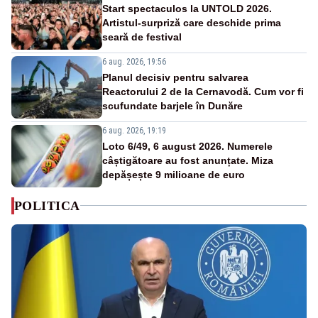
Start spectaculos la UNTOLD 2026.
Artistul-surpriză care deschide prima
seară de festival
6 aug. 2026, 19:56
Planul decisiv pentru salvarea
Reactorului 2 de la Cernavodă. Cum vor fi
scufundate barjele în Dunăre
6 aug. 2026, 19:19
Loto 6/49, 6 august 2026. Numerele
câștigătoare au fost anunțate. Miza
depășește 9 milioane de euro
POLITICA