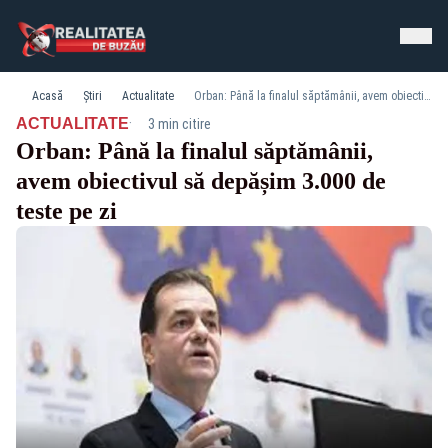
Acasă
Știri
Actualitate
Orban: Până la finalul săptămânii, avem obiectivul să depășim 3.000 de teste pe zi
·
ACTUALITATE
3 min citire
Orban: Până la finalul săptămânii,
avem obiectivul să depășim 3.000 de
teste pe zi