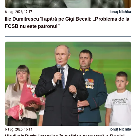
6 aug. 2026, 17:17
Ionuț Nichita
Ilie Dumitrescu îl apără pe Gigi Becali: „Problema de la
FCSB nu este patronul”
6 aug. 2026, 16:14
Ionuț Nichita