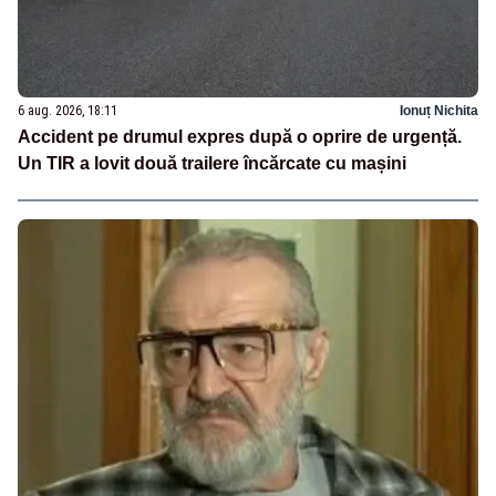
6 aug. 2026, 18:11
Ionuț Nichita
Accident pe drumul expres după o oprire de urgență.
Un TIR a lovit două trailere încărcate cu mașini