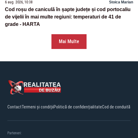
6 aug. 2026, 10:38
Stoica Marian
Cod roșu de caniculă în șapte județe și cod portocaliu
de vijelii în mai multe regiuni: temperaturi de 41 de
grade - HARTA
Mai Multe
Contact
Termeni și condiții
Politică de confidențialitate
Cod de conduită
Parteneri: