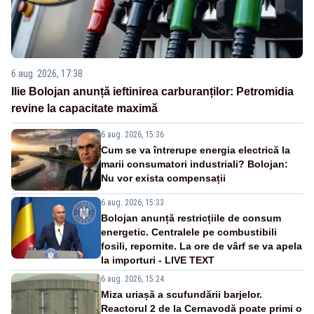
6 aug. 2026, 17:38
Ilie Bolojan anunță ieftinirea carburanților: Petromidia
revine la capacitate maximă
6 aug. 2026, 15:36
Cum se va întrerupe energia electrică la
marii consumatori industriali? Bolojan:
Nu vor exista compensații
6 aug. 2026, 15:33
Bolojan anunță restricțiile de consum
energetic. Centralele pe combustibili
fosili, repornite. La ore de vârf se va apela
la importuri - LIVE TEXT
6 aug. 2026, 15:24
Miza uriașă a scufundării barjelor.
Reactorul 2 de la Cernavodă poate primi o