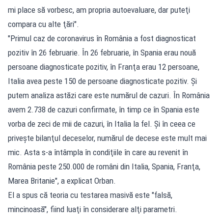
mi place să vorbesc, am propria autoevaluare, dar puteţi
compara cu alte ţări".
"Primul caz de coronavirus în România a fost diagnosticat
pozitiv în 26 februarie. În 26 februarie, în Spania erau nouă
persoane diagnosticate pozitiv, în Franţa erau 12 persoane,
Italia avea peste 150 de persoane diagnosticate pozitiv. Şi
putem analiza astăzi care este numărul de cazuri. În România
avem 2.738 de cazuri confirmate, în timp ce în Spania este
vorba de zeci de mii de cazuri, în Italia la fel. Şi în ceea ce
priveşte bilanţul deceselor, numărul de decese este mult mai
mic. Asta s-a întâmpla în condiţiile în care au revenit în
România peste 250.000 de români din Italia, Spania, Franţa,
Marea Britanie", a explicat Orban.
El a spus că teoria cu testarea masivă este "falsă,
mincinoasă", fiind luaţi în considerare alţi parametri.