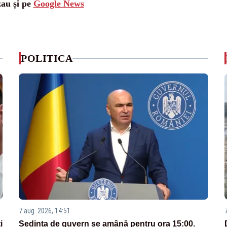
zau și pe
Google News
POLITICA
7 aug. 2026, 14:51
i
Ședința de guvern se amână pentru ora 15:00.