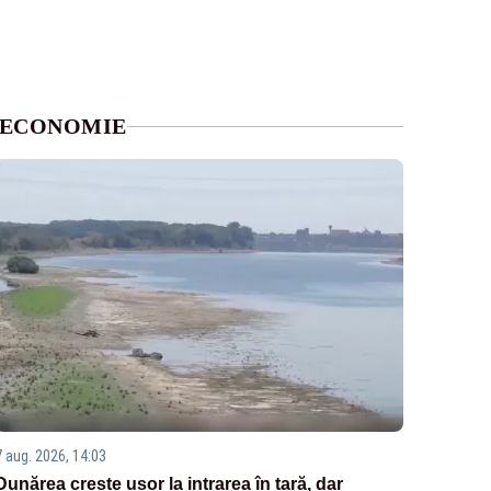
ECONOMIE
7 aug. 2026, 14:03
Dunărea crește ușor la intrarea în țară, dar