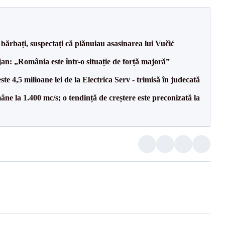
bărbați, suspectați că plănuiau asasinarea lui Vučić
an: „România este într-o situație de forță majoră”
te 4,5 milioane lei de la Electrica Serv - trimisă în judecată
ne la 1.400 mc/s; o tendință de creștere este preconizată la