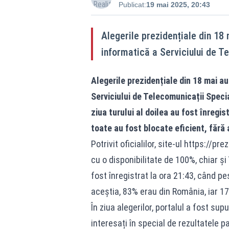
Publicat:
19 mai 2025, 20:43
Alegerile prezidențiale din 18 
informatică a Serviciului de T
Alegerile prezidențiale din 18 mai au
Serviciului de Telecomunicații Speci
ziua turului al doilea au fost înregi
toate au fost blocate eficient, fără 
Potrivit oficialilor, site-ul https://p
cu o disponibilitate de 100%, chiar ș
fost înregistrat la ora 21:43, când pe
aceștia, 83% erau din România, iar 17%
În ziua alegerilor, portalul a fost supu
interesați în special de rezultatele pa