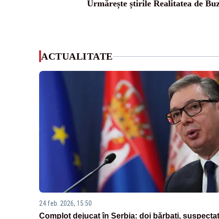
Urmărește știrile Realitatea de Bu
ACTUALITATE
24 feb. 2026, 15:50
Complot dejucat în Serbia: doi bărbați, suspectaț