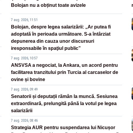
Bolojan nu a obținut toate avizele
7 aug. 2026, 11:51
Bolojan, despre legea salarizării: „Ar putea fi
adoptată în perioada următoare. S-a întârziat
depunerea din cauza unor discursuri
iresponsabile în spaţiul public”
7 aug. 2026, 10:57
ANSVSA a negociat, la Ankara, un acord pentru
facilitarea tranzitului prin Turcia al carcaselor de
ovine și bovine
7 aug. 2026, 09:49
Senatorii și deputații rămân la muncă. Sesiunea
extraordinară, prelungită până la votul pe legea
salarizării
7 aug. 2026, 08:46
Strategia AUR pentru suspendarea lui Nicușor