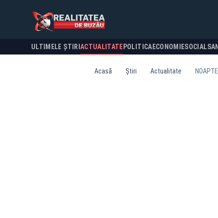
ULTIMELE ȘTIRI
ACTUALITATE
POLITICA
ECONOMIE
SOCIAL
SA
Acasă
Știri
Actualitate