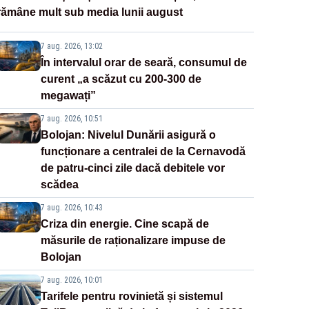
rămâne mult sub media lunii august
7 aug. 2026, 13:02
În intervalul orar de seară, consumul de
curent „a scăzut cu 200-300 de
megawați”
7 aug. 2026, 10:51
Bolojan: Nivelul Dunării asigură o
funcționare a centralei de la Cernavodă
de patru-cinci zile dacă debitele vor
scădea
7 aug. 2026, 10:43
Criza din energie. Cine scapă de
măsurile de raționalizare impuse de
Bolojan
7 aug. 2026, 10:01
Tarifele pentru rovinietă și sistemul