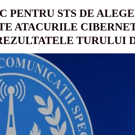
C PENTRU STS DE ALEGER
TE ATACURILE CIBERNE
 REZULTATELE TURULUI 