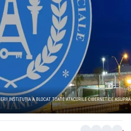
RI! INSTITUȚIA A BLOCAT TOATE ATACURILE CIBERNETICE ASUPRA