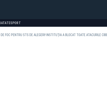
NATATE
SPORT