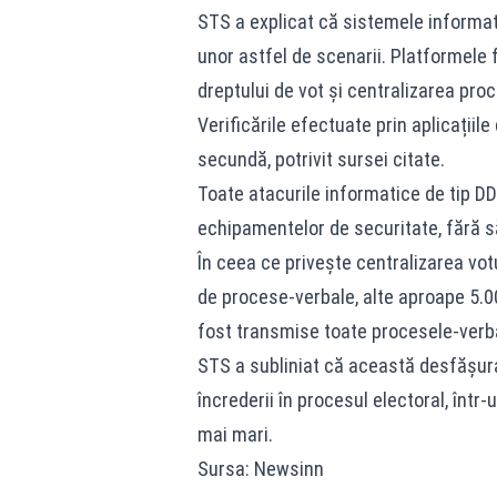
STS a explicat că sistemele informat
unor astfel de scenarii. Platformele f
dreptului de vot și centralizarea proc
Verificările efectuate prin aplicațiile
secundă, potrivit sursei citate.
Toate atacurile informatice de tip DDo
echipamentelor de securitate, fără s
În ceea ce privește centralizarea vot
de procese-verbale, alte aproape 5.00
fost transmise toate procesele-verba
STS a subliniat că această desfășura
încrederii în procesul electoral, într
mai mari.
Sursa: Newsinn