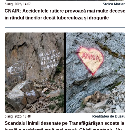
6 aug. 2026, 14:07
Stoica Marian
CNAIR: Accidentele rutiere provoacă mai multe decese
în rândul tinerilor decât tuberculoza și drogurile
6 aug. 2026, 13:48
Realitatea de Buzau
Scandalul inimii desenate pe Transfăgărășan scoate la