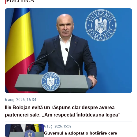
POLITICA
6 aug. 2026, 16:34
Ilie Bolojan evită un răspuns clar despre averea
partenerei sale: „Am respectat întotdeauna legea”
6 aug. 2026, 15:39
Guvernul a adoptat o hotărâre care