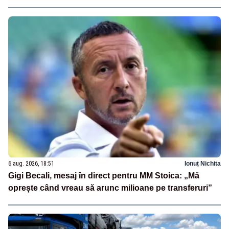
6 aug. 2026, 18:51
Ionuț Nichita
Gigi Becali, mesaj în direct pentru MM Stoica: „Mă
oprește când vreau să arunc milioane pe transferuri”