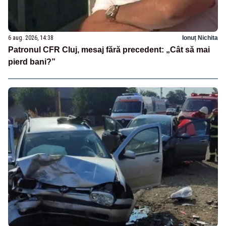
6 aug. 2026, 14:38
Ionuț Nichita
Patronul CFR Cluj, mesaj fără precedent: „Cât să mai
pierd bani?”