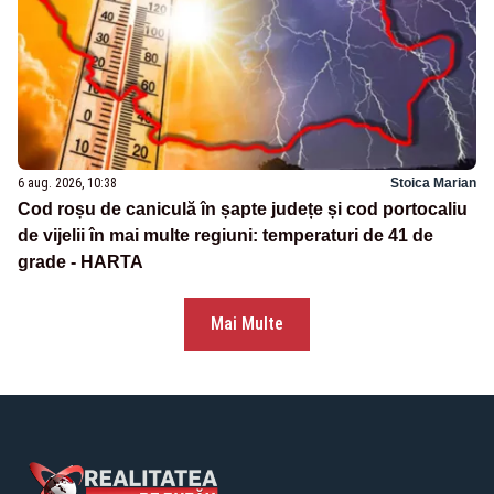
6 aug. 2026, 10:38
Stoica Marian
Cod roșu de caniculă în șapte județe și cod portocaliu
de vijelii în mai multe regiuni: temperaturi de 41 de
grade - HARTA
Mai Multe