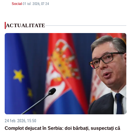
Social
-
31 iul. 2026, 07:24
ACTUALITATE
24 feb. 2026, 15:50
Complot dejucat în Serbia: doi bărbați, suspectați că