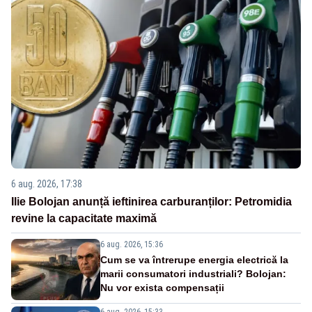
6 aug. 2026, 17:38
Ilie Bolojan anunță ieftinirea carburanților: Petromidia
revine la capacitate maximă
6 aug. 2026, 15:36
Cum se va întrerupe energia electrică la
marii consumatori industriali? Bolojan:
Nu vor exista compensații
6 aug. 2026, 15:33