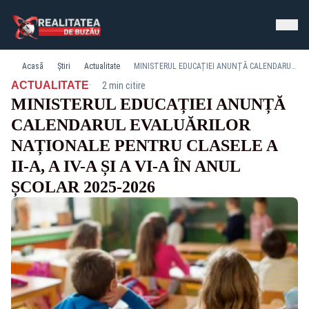
Acasă
Știri
Actualitate
MINISTERUL EDUCAȚIEI ANUNȚĂ CALENDARUL EVALUĂRILOR NAȚIONALE PENTRU CLASELE A II-A, A IV-A ȘI A VI-A ÎN ANUL ȘCOLAR 2025-2026
·
ACTUALITATE
2 min citire
MINISTERUL EDUCAȚIEI ANUNȚĂ
CALENDARUL EVALUĂRILOR
NAȚIONALE PENTRU CLASELE A
II-A, A IV-A ȘI A VI-A ÎN ANUL
ȘCOLAR 2025-2026