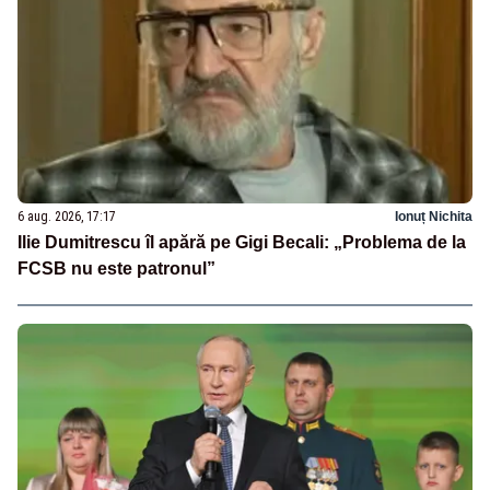
6 aug. 2026, 17:17
Ionuț Nichita
Ilie Dumitrescu îl apără pe Gigi Becali: „Problema de la
FCSB nu este patronul”