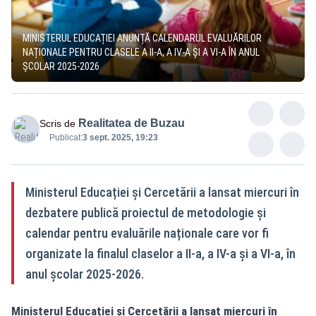
MINISTERUL EDUCAȚIEI ANUNȚĂ CALENDARUL EVALUĂRILOR
NAȚIONALE PENTRU CLASELE A II-A, A IV-A ȘI A VI-A ÎN ANUL
ȘCOLAR 2025-2026
Realitatea de Buzau
Scris de
Publicat:
3 sept. 2025, 19:23
Ministerul Educației și Cercetării a lansat miercuri în
dezbatere publică proiectul de metodologie și
calendar pentru evaluările naționale care vor fi
organizate la finalul claselor a II-a, a IV-a și a VI-a, în
anul școlar 2025-2026.
Ministerul Educației și Cercetării a lansat miercuri în