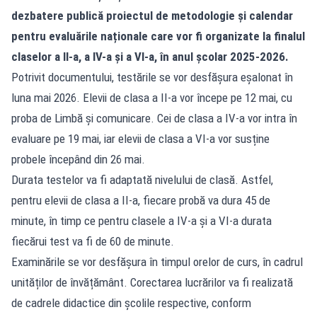
dezbatere publică proiectul de metodologie și calendar
pentru evaluările naționale care vor fi organizate la finalul
claselor a II-a, a IV-a și a VI-a, în anul școlar 2025-2026.
Potrivit documentului, testările se vor desfășura eșalonat în
luna mai 2026. Elevii de clasa a II-a vor începe pe 12 mai, cu
proba de Limbă și comunicare. Cei de clasa a IV-a vor intra în
evaluare pe 19 mai, iar elevii de clasa a VI-a vor susține
probele începând din 26 mai.
Durata testelor va fi adaptată nivelului de clasă. Astfel,
pentru elevii de clasa a II-a, fiecare probă va dura 45 de
minute, în timp ce pentru clasele a IV-a și a VI-a durata
fiecărui test va fi de 60 de minute.
Examinările se vor desfășura în timpul orelor de curs, în cadrul
unităților de învățământ. Corectarea lucrărilor va fi realizată
de cadrele didactice din școlile respective, conform