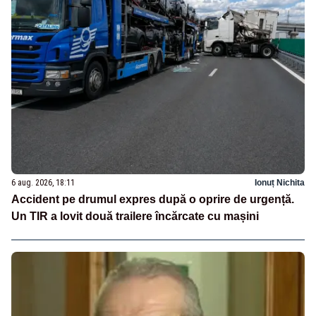
6 aug. 2026, 18:11
Ionuț Nichita
Accident pe drumul expres după o oprire de urgență.
Un TIR a lovit două trailere încărcate cu mașini