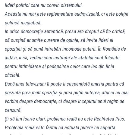
lideri politici care nu convin sistemului.
Aceasta nu mai este reglementare audiovizuală, ci este poliție
politică mediatică.
În orice democrație autentică, presa are dreptul să fie critică,
să susțină anumite curente de opinie, să invite lideri ai
opoziției și să pună întrebări incomode puterii. În România de
astăzi, însă, vedem cum instituții ale statului sunt folosite
pentru intimidarea și pedepsirea celor care ies din linia
oficială.
Dacă unei televiziuni îi poate fi suspendată emisia pentru că
prezintă prea mult opoziția și prea puțin puterea, atunci nu mai
vorbim despre democrație, ci despre începutul unui regim de
cenzură.
Și să fim foarte clari: problema reală nu este Realitatea Plus.
Problema reală este faptul că actuala putere nu suportă