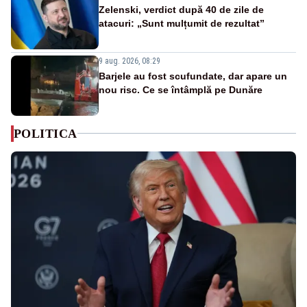
Zelenski, verdict după 40 de zile de
atacuri: „Sunt mulțumit de rezultat”
9 aug. 2026, 08:29
Barjele au fost scufundate, dar apare un
nou risc. Ce se întâmplă pe Dunăre
POLITICA