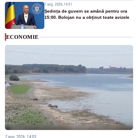
7 aug. 2026, 14:51
Ședința de guvern se amână pentru ora
15:00. Bolojan nu a obținut toate avizele
ECONOMIE
7 aug. 2026, 14:03