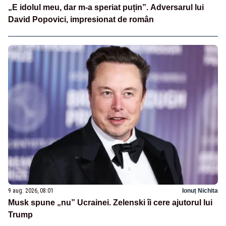
„E idolul meu, dar m-a speriat puțin”. Adversarul lui
David Popovici, impresionat de român
9 aug. 2026, 08:01
Ionuț Nichita
Musk spune „nu” Ucrainei. Zelenski îi cere ajutorul lui
Trump