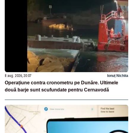
8 aug. 2026, 20:07
Ionuț Nichita
Operațiune contra cronometru pe Dunăre. Ultimele
două barje sunt scufundate pentru Cernavodă