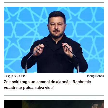
8 aug. 2026, 21:42
Ionuț Nichita
Zelenski trage un semnal de alarmă: „Rachetele
voastre ar putea salva vieți”