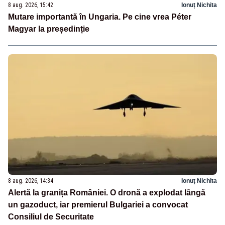
8 aug. 2026, 15:42
Ionuț Nichita
Mutare importantă în Ungaria. Pe cine vrea Péter
Magyar la președinție
8 aug. 2026, 14:34
Ionuț Nichita
Alertă la granița României. O dronă a explodat lângă
un gazoduct, iar premierul Bulgariei a convocat
Consiliul de Securitate