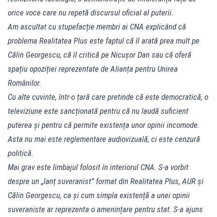
orice voce care nu repetă discursul oficial al puterii.
Am ascultat cu stupefacție membri ai CNA explicând că
problema Realitatea Plus este faptul că îl arată prea mult pe
Călin Georgescu, că îl critică pe Nicușor Dan sau că oferă
spațiu opoziției reprezentate de Alianța pentru Unirea
Românilor.
Cu alte cuvinte, într-o țară care pretinde că este democratică, o
televiziune este sancționată pentru că nu laudă suficient
puterea și pentru că permite existența unor opinii incomode.
Asta nu mai este reglementare audiovizuală, ci este cenzură
politică.
Mai grav este limbajul folosit în interiorul CNA. S-a vorbit
despre un „lanț suveranist” format din Realitatea Plus, AUR și
Călin Georgescu, ca și cum simpla existență a unei opinii
suveraniste ar reprezenta o amenințare pentru stat. S-a ajuns