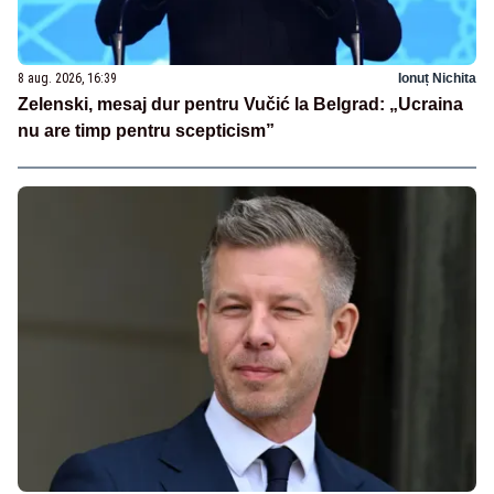
8 aug. 2026, 16:39
Ionuț Nichita
Zelenski, mesaj dur pentru Vučić la Belgrad: „Ucraina
nu are timp pentru scepticism”