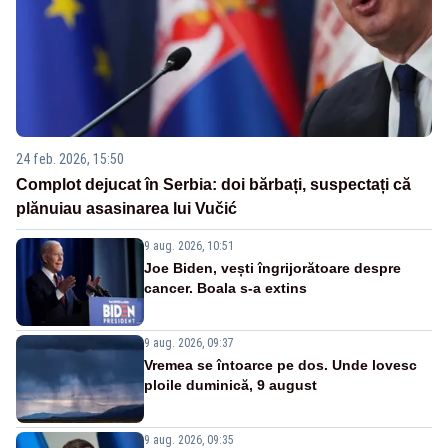
24 feb. 2026, 15:50
Complot dejucat în Serbia: doi bărbați, suspectați că
plănuiau asasinarea lui Vučić
9 aug. 2026, 10:51
Joe Biden, vești îngrijorătoare despre
cancer. Boala s-a extins
9 aug. 2026, 09:37
Vremea se întoarce pe dos. Unde lovesc
ploile duminică, 9 august
9 aug. 2026, 09:35