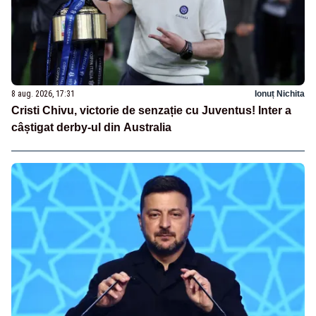
8 aug. 2026, 17:31
Ionuț Nichita
Cristi Chivu, victorie de senzație cu Juventus! Inter a
câștigat derby-ul din Australia