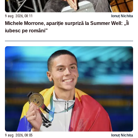
9 aug. 2026, 08:11
Ionuț Nichita
Michele Morrone, apariție surpriză la Summer Well: „Îi
iubesc pe români”
9 aug. 2026, 08:05
Ionuț Nichita