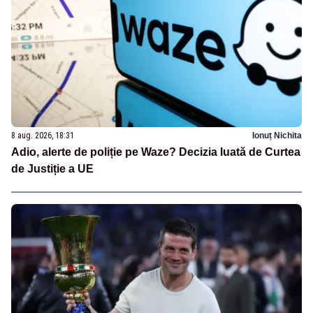
8 aug. 2026, 18:31
Ionuț Nichita
Adio, alerte de poliție pe Waze? Decizia luată de Curtea
de Justiție a UE