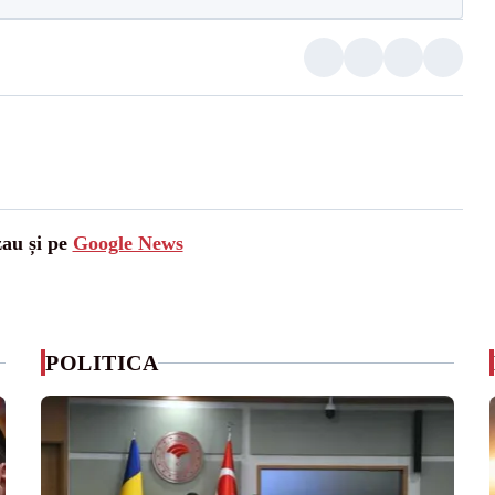
zau și pe
Google News
POLITICA