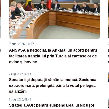
7 aug. 2026, 10:57
i
ANSVSA a negociat, la Ankara, un acord pentru
facilitarea tranzitului prin Turcia al carcaselor de
ovine și bovine
7 aug. 2026, 09:49
Senatorii și deputații rămân la muncă. Sesiunea
extraordinară, prelungită până la votul pe legea
salarizării
7 aug. 2026, 08:46
Strategia AUR pentru suspendarea lui Nicușor