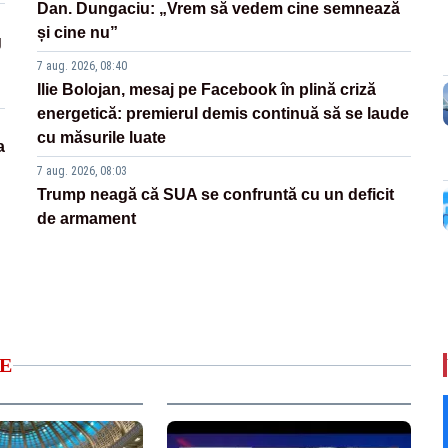
Dan. Dungaciu: „Vrem să vedem cine semnează
și cine nu”
g
7 aug. 2026, 08:40
Ilie Bolojan, mesaj pe Facebook în plină criză
energetică: premierul demis continuă să se laude
cu măsurile luate
a
7 aug. 2026, 08:03
Trump neagă că SUA se confruntă cu un deficit
de armament
E