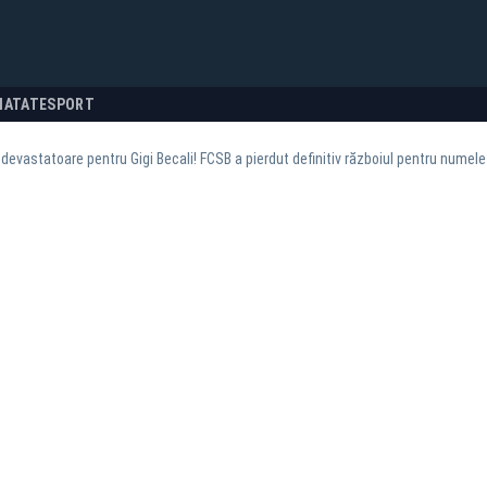
NATATE
SPORT
 devastatoare pentru Gigi Becali! FCSB a pierdut definitiv războiul pentru numel