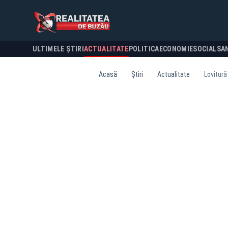
ULTIMELE ȘTIRI
ACTUALITATE
POLITICA
ECONOMIE
SOCIAL
SA
Acasă
Știri
Actualitate
Lovitură