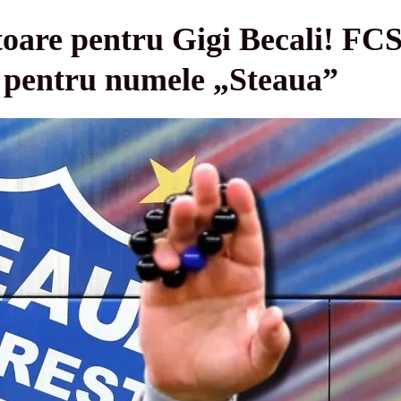
toare pentru Gigi Becali! FCS
l pentru numele „Steaua”