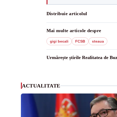
Distribuie articolul
Mai multe articole despre
gigi becali
FCSB
steaua
Urmărește știrile Realitatea de Bu
ACTUALITATE