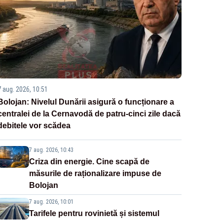
7 aug. 2026, 10:51
Bolojan: Nivelul Dunării asigură o funcționare a
centralei de la Cernavodă de patru-cinci zile dacă
debitele vor scădea
7 aug. 2026, 10:43
Criza din energie. Cine scapă de
măsurile de raționalizare impuse de
Bolojan
7 aug. 2026, 10:01
Tarifele pentru rovinietă și sistemul