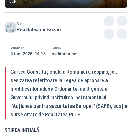
CCR
Scris de
Realitatea de Buzau
Publicat
Sursă
4 iun. 2026, 14:18
realitatea.net
Curtea Constituțională a României a respins, joi,
sesizarea referitoare la Legea de aprobare a
modificărilor aduse Ordonanței de Urgență a
Guvernului privind instituirea Instrumentului
''Acțiunea pentru securitatea Europei'' (SAFE), susțin
surse citate de Realitatea PLUS.
ȘTIREA INIȚIALĂ