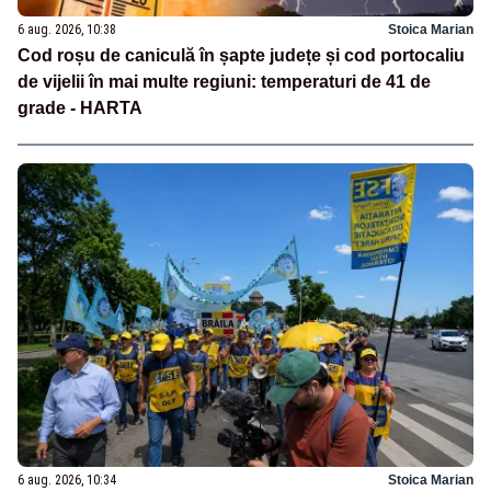
6 aug. 2026, 10:38
Stoica Marian
Cod roșu de caniculă în șapte județe și cod portocaliu
de vijelii în mai multe regiuni: temperaturi de 41 de
grade - HARTA
6 aug. 2026, 10:34
Stoica Marian