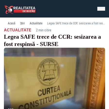
Acasă
Știri
Actualitate
Legea SAFE trece de CCR: sesizarea a fost respinsă - SURSE
·
ACTUALITATE
2 min citire
Legea SAFE trece de CCR: sesizarea a
fost respinsă - SURSE