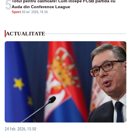
5
Totul pentru calificare! Cum începe FCSB partida cu
Auda din Conference League
Sport
-
30 iul. 2026, 18:26
ACTUALITATE
24 feb. 2026, 15:50