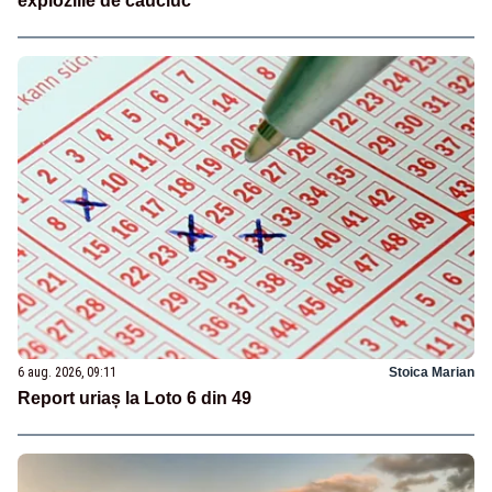
exploziile de cauciuc
6 aug. 2026, 09:11
Stoica Marian
Report uriaș la Loto 6 din 49