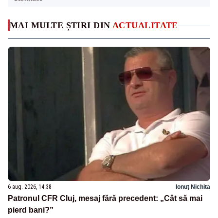
MAI MULTE ȘTIRI DIN
ACTUALITATE
6 aug. 2026, 14:38
Ionuț Nichita
Patronul CFR Cluj, mesaj fără precedent: „Cât să mai
pierd bani?”