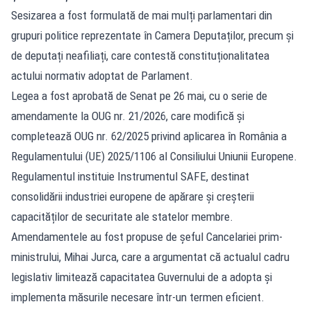
Sesizarea a fost formulată de mai mulți parlamentari din
grupuri politice reprezentate în Camera Deputaților, precum și
de deputați neafiliați, care contestă constituționalitatea
actului normativ adoptat de Parlament.
Legea a fost aprobată de Senat pe 26 mai, cu o serie de
amendamente la OUG nr. 21/2026, care modifică și
completează OUG nr. 62/2025 privind aplicarea în România a
Regulamentului (UE) 2025/1106 al Consiliului Uniunii Europene.
Regulamentul instituie Instrumentul SAFE, destinat
consolidării industriei europene de apărare și creșterii
capacităților de securitate ale statelor membre.
Amendamentele au fost propuse de șeful Cancelariei prim-
ministrului, Mihai Jurca, care a argumentat că actualul cadru
legislativ limitează capacitatea Guvernului de a adopta și
implementa măsurile necesare într-un termen eficient.