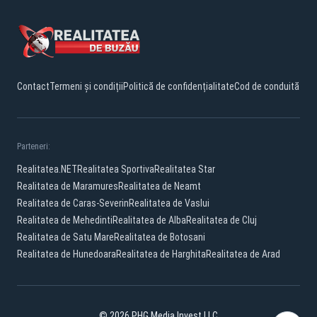
Contact
Termeni și condiții
Politică de confidențialitate
Cod de conduită
Parteneri:
Realitatea.NET
Realitatea Sportiva
Realitatea Star
Realitatea de Maramures
Realitatea de Neamt
Realitatea de Caras-Severin
Realitatea de Vaslui
Realitatea de Mehedinti
Realitatea de Alba
Realitatea de Cluj
Realitatea de Satu Mare
Realitatea de Botosani
Realitatea de Hunedoara
Realitatea de Harghita
Realitatea de Arad
© 2026 PHG Media Invest LLC