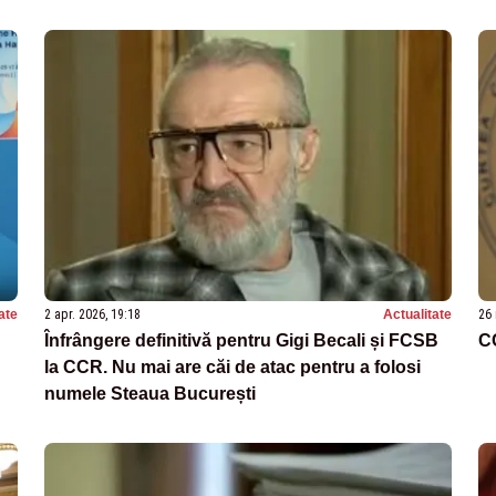
ate
2 apr. 2026, 19:18
Actualitate
26 
Înfrângere definitivă pentru Gigi Becali și FCSB
C
la CCR. Nu mai are căi de atac pentru a folosi
numele Steaua București