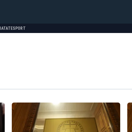
NATATE
SPORT