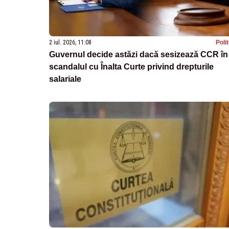
2 iul. 2026, 11:08
Poli
Guvernul decide astăzi dacă sesizează CCR în
scandalul cu Înalta Curte privind drepturile
salariale