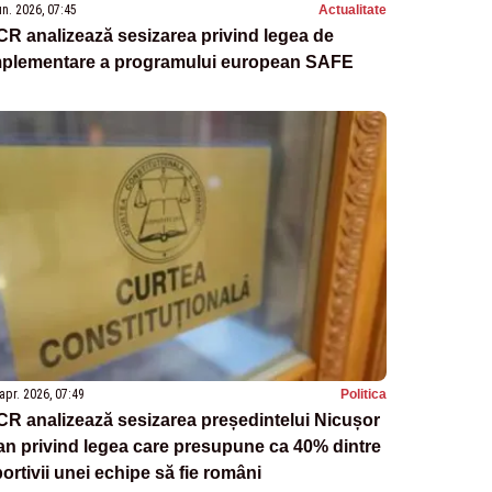
un. 2026, 07:45
Actualitate
R analizează sesizarea privind legea de
mplementare a programului european SAFE
apr. 2026, 07:49
Politica
R analizează sesizarea președintelui Nicușor
n privind legea care presupune ca 40% dintre
ortivii unei echipe să fie români