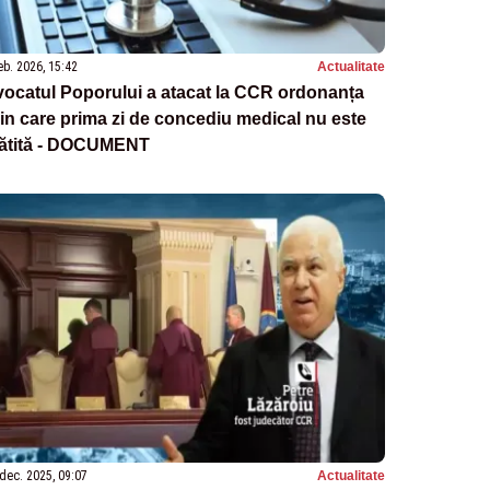
eb. 2026, 15:42
Actualitate
ocatul Poporului a atacat la CCR ordonanța
in care prima zi de concediu medical nu este
lătită - DOCUMENT
dec. 2025, 09:07
Actualitate