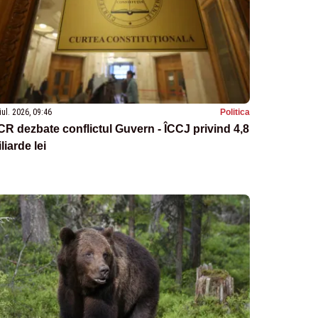
iul. 2026, 09:46
Politica
R dezbate conflictul Guvern - ÎCCJ privind 4,8
liarde lei