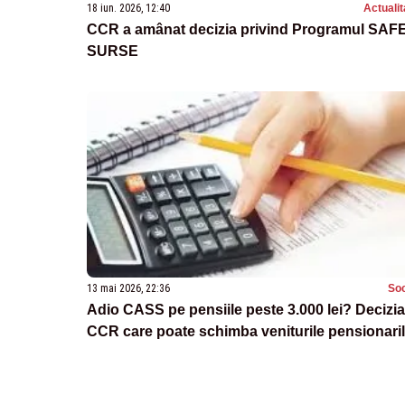
18 iun. 2026, 12:40
Actualit
CCR a amânat decizia privind Programul SAFE
SURSE
13 mai 2026, 22:36
Soc
Adio CASS pe pensiile peste 3.000 lei? Decizia
CCR care poate schimba veniturile pensionari