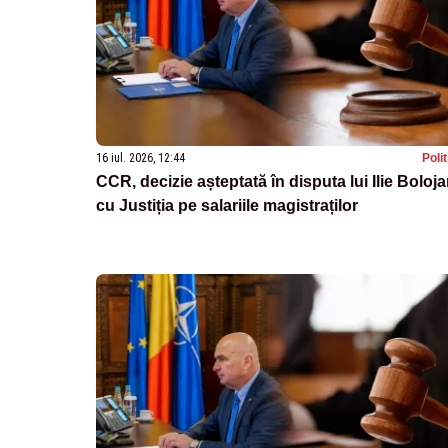
16 iul. 2026, 12:44
Poli
CCR, decizie așteptată în disputa lui Ilie Boloj
cu Justiția pe salariile magistraților