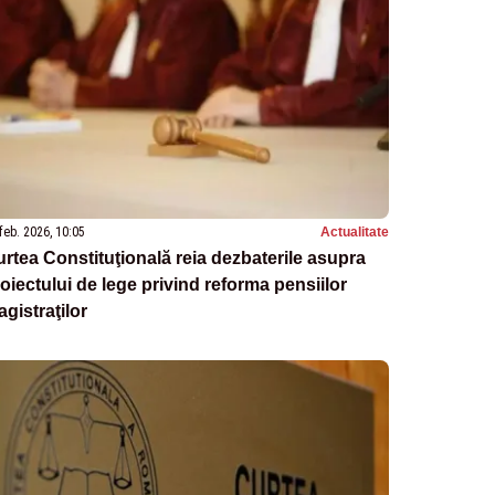
feb. 2026, 10:05
Actualitate
rtea Constituţională reia dezbaterile asupra
oiectului de lege privind reforma pensiilor
gistraţilor