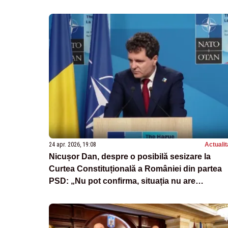
24 apr. 2026, 19:08
Actualit
Nicușor Dan, despre o posibilă sesizare la
Curtea Constituțională a României din partea
PSD: „Nu pot confirma, situația nu are
precedent”