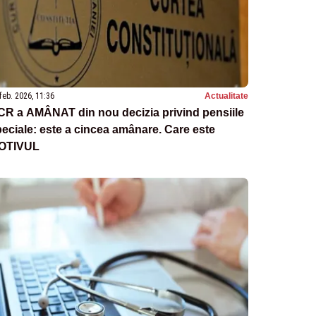
feb. 2026, 11:36
Actualitate
CR a AMÂNAT din nou decizia privind pensiile
eciale: este a cincea amânare. Care este
OTIVUL