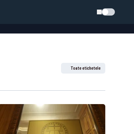
Schimba tema
Toate etichetele