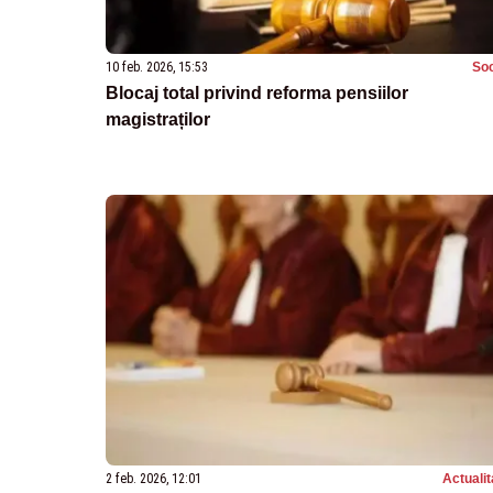
10 feb. 2026, 15:53
Soc
Blocaj total privind reforma pensiilor
magistraților
2 feb. 2026, 12:01
Actualit