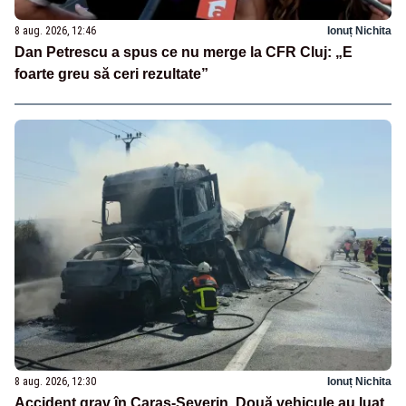
8 aug. 2026, 12:46
Ionuț Nichita
Dan Petrescu a spus ce nu merge la CFR Cluj: „E
foarte greu să ceri rezultate”
8 aug. 2026, 12:30
Ionuț Nichita
Accident grav în Caraș-Severin. Două vehicule au luat