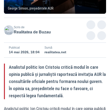
George Simion, președintele AUR
Scris de
Realitatea de Buzau
Publicat
Sursă
14 mai 2026, 18:04
realitatea.net
Analistul politic Ion Cristoiu critică modul în care
opinia publică și jurnaliștii raportează invitația AUR la
consultările oficiale pentru formarea noului guvern.
În opinia sa, președintele nu face o favoare, ci
respectă legea fundamentală.
Analistul politic Ion Cristoiu critică modul în care opinia publică