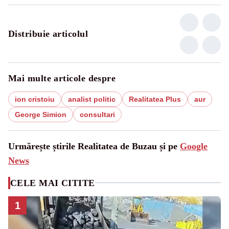
Distribuie articolul
Mai multe articole despre
ion cristoiu
analist politic
Realitatea Plus
aur
George Simion
consultari
Urmărește știrile Realitatea de Buzau și pe
Google
News
CELE MAI CITITE
1