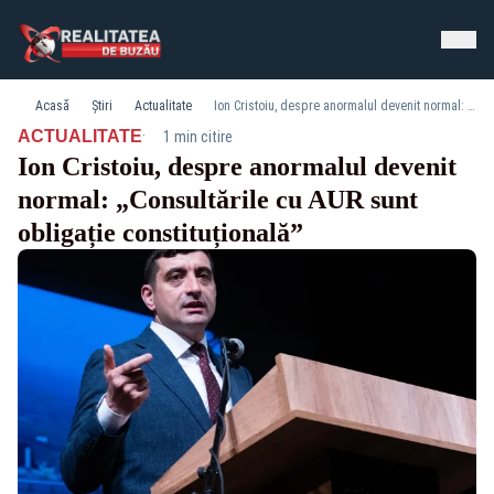
Acasă
Știri
Actualitate
Ion Cristoiu, despre anormalul devenit normal: „Consultările cu AUR sunt obligație constituțională”
·
ACTUALITATE
1 min citire
Ion Cristoiu, despre anormalul devenit
normal: „Consultările cu AUR sunt
obligație constituțională”