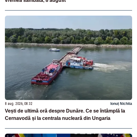
vremea sâmbătă, 8 august
8 aug. 2026, 08:32
Ionuț Nichita
Vești de ultimă oră despre Dunăre. Ce se întâmplă la
Cernavodă și la centrala nucleară din Ungaria