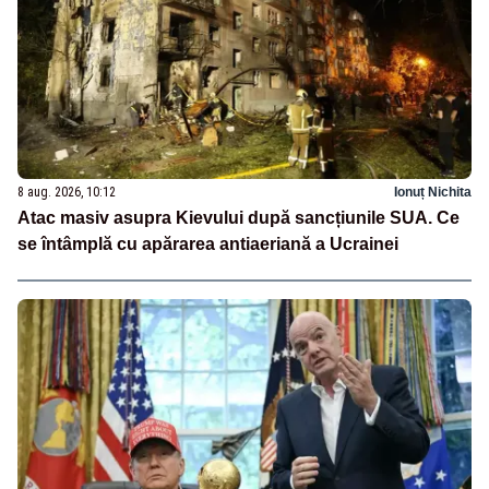
8 aug. 2026, 10:12
Ionuț Nichita
Atac masiv asupra Kievului după sancțiunile SUA. Ce
se întâmplă cu apărarea antiaeriană a Ucrainei