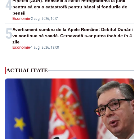
4
Piperea (AUR): România a evitat retrogradarea la junk
pentru că era o catastrofă pentru bănci și fondurile de
pensii
Economie
-
2 aug. 2026, 10:01
5
Avertisment sumbru de la Apele Române: Debitul Dunării
va continua să scadă. Cernavodă s-ar putea închide în 4
zile
Economie
-
1 aug. 2026, 18:08
ACTUALITATE