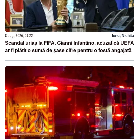
8 aug. 2026, 09:22
Ionuț Nichita
Scandal uriaș la FIFA. Gianni Infantino, acuzat că UEFA
ar fi plătit o sumă de șase cifre pentru o fostă angajată