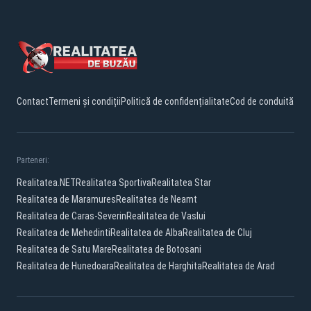
Contact
Termeni și condiții
Politică de confidențialitate
Cod de conduită
Parteneri:
Realitatea.NET
Realitatea Sportiva
Realitatea Star
Realitatea de Maramures
Realitatea de Neamt
Realitatea de Caras-Severin
Realitatea de Vaslui
Realitatea de Mehedinti
Realitatea de Alba
Realitatea de Cluj
Realitatea de Satu Mare
Realitatea de Botosani
Realitatea de Hunedoara
Realitatea de Harghita
Realitatea de Arad