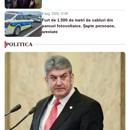
8 aug. 2026, 13:09
Furt de 1.500 de metri de cabluri din
parcuri fotovoltaice. Șapte persoane,
arestate
POLITICA