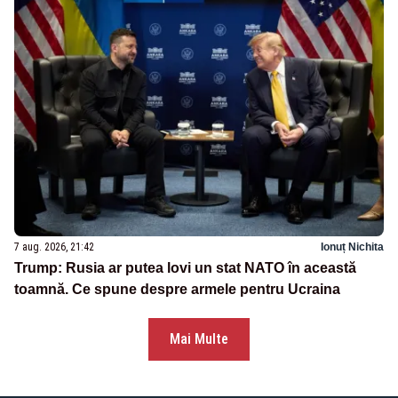
7 aug. 2026, 21:42
Ionuț Nichita
Trump: Rusia ar putea lovi un stat NATO în această
toamnă. Ce spune despre armele pentru Ucraina
Mai Multe