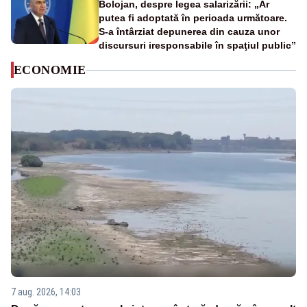
Bolojan, despre legea salarizării: „Ar
putea fi adoptată în perioada următoare.
S-a întârziat depunerea din cauza unor
discursuri iresponsabile în spaţiul public”
ECONOMIE
7 aug. 2026, 14:03