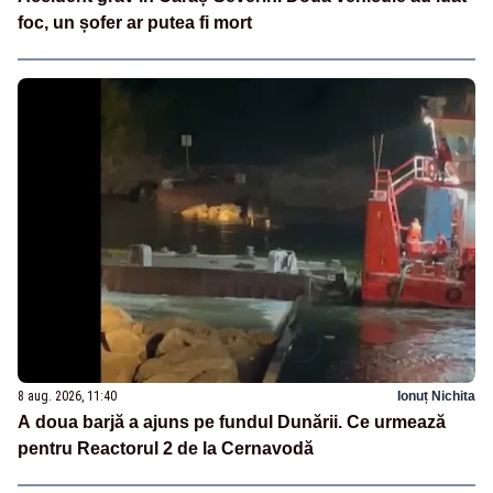
foc, un șofer ar putea fi mort
8 aug. 2026, 11:40
Ionuț Nichita
A doua barjă a ajuns pe fundul Dunării. Ce urmează
pentru Reactorul 2 de la Cernavodă