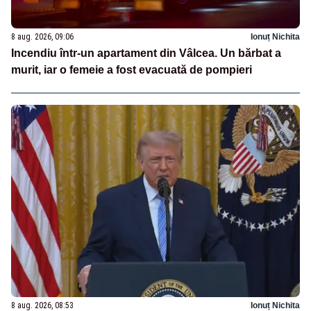
8 aug. 2026, 09:06
Ionuț Nichita
Incendiu într-un apartament din Vâlcea. Un bărbat a
murit, iar o femeie a fost evacuată de pompieri
8 aug. 2026, 08:53
Ionuț Nichita