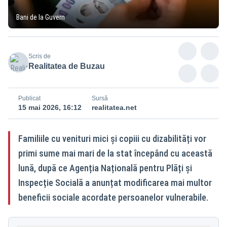
Bani de la Guvern
Scris de
Realitatea de Buzau
Publicat
Sursă
15 mai 2026, 16:12
realitatea.net
Familiile cu venituri mici și copiii cu dizabilități vor
primi sume mai mari de la stat începând cu această
lună, după ce Agenția Națională pentru Plăți și
Inspecție Socială a anunțat modificarea mai multor
beneficii sociale acordate persoanelor vulnerabile.