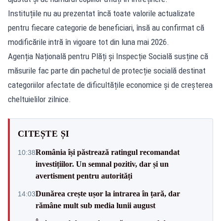
Instituțiile nu au prezentat încă toate valorile actualizate
pentru fiecare categorie de beneficiari, însă au confirmat că
modificările intră în vigoare tot din luna mai 2026.
Agenția Națională pentru Plăți și Inspecție Socială susține că
măsurile fac parte din pachetul de protecție socială destinat
categoriilor afectate de dificultățile economice și de creșterea
cheltuielilor zilnice.
CITEȘTE ȘI
România își păstrează ratingul recomandat
10:38
investițiilor. Un semnal pozitiv, dar și un
avertisment pentru autorități
Dunărea crește ușor la intrarea în țară, dar
14:03
rămâne mult sub media lunii august