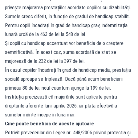
privește majorarea prestațiilor acordate copiilor cu dizabilități.
Sumele cresc diferit, în funcție de gradul de handicap stabilit.
Pentru copiii încadrați în grad de handicap grav, indemnizația
lunară urcă de la 463 de lei la 548 de lei.
Și copiii cu handicap accentuat vor beneficia de o creștere
semnificativă. În acest caz, suma acordată de stat se
majorează de la 232 de lei la 397 de lei.
În cazul copiilor încadrați în grad de handicap mediu, prestația
socială aproape se triplează. Dacă până acum beneficiarii
primeau 80 de lei, noul cuantum ajunge la 199 de lei.
Instituția precizează că majorările sunt aplicate pentru
drepturile aferente lunii aprilie 2026, iar plata efectivă a
sumelor mărite începe în luna mai.
Cine poate beneficia de aceste ajutoare
Potrivit prevederilor din Legea nr. 448/2006 privind protecția și