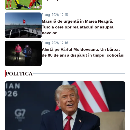
9 aug. 2026, 12:45
Măsură de urgență în Marea Neagră.
Turcia cere oprirea atacurilor asupra
navelor
9 aug. 2026, 12:16
Alertă pe Vârful Moldoveanu. Un bărbat
de 80 de ani a dispărut în timpul coborârii
POLITICA