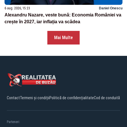
6 aug. 2026, 15:23
Daniel Onescu
Alexandru Nazare, veste bună: Economia României va
crește în 2027, iar inflația va scădea
Mai Multe
Contact
Termeni și condiții
Politică de confidențialitate
Cod de conduită
Parteneri: