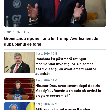
8 aug. 2026, 13:35
Groenlanda îi pune frână lui Trump. Avertisment dur
după planul de foraj
8 aug. 2026, 10:38
România își păstrează ratingul
recomandat investițiilor. Un semnal
pozitiv, dar și un avertisment pentru
autorități
8 aug. 2026, 08:51
Nicușor Dan, avertisment după decizia
Moody’s: „România trebuie să revină la
creștere economică”
7 aug. 2026, 15:26
PSD, replică dură pentru Bolojan: