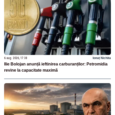
6 aug. 2026, 17:38
Ionuț Nichita
Ilie Bolojan anunță ieftinirea carburanților: Petromidia
revine la capacitate maximă