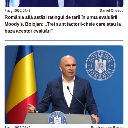
7 aug. 2026, 08:42
Daniel Onescu
România află astăzi ratingul de țară în urma evaluării
Moody’s. Bolojan: „Trei sunt factorii-cheie care stau la
baza acestor evaluări”
7 aug. 2026, 08:40
Realitatea de Buzau