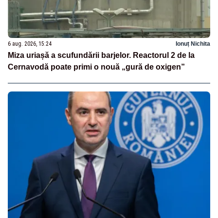
6 aug. 2026, 15:24
Ionuț Nichita
Miza uriașă a scufundării barjelor. Reactorul 2 de la
Cernavodă poate primi o nouă „gură de oxigen”