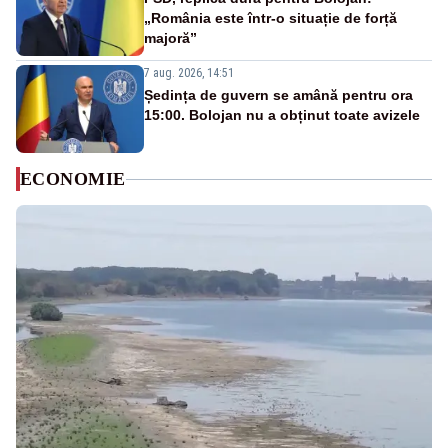
„România este într-o situație de forță
majoră”
7 aug. 2026, 14:51
Ședința de guvern se amână pentru ora
15:00. Bolojan nu a obținut toate avizele
ECONOMIE