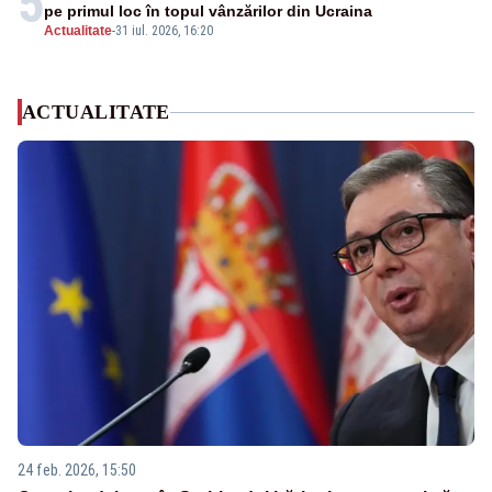
5
pe primul loc în topul vânzărilor din Ucraina
Actualitate
-
31 iul. 2026, 16:20
ACTUALITATE
24 feb. 2026, 15:50