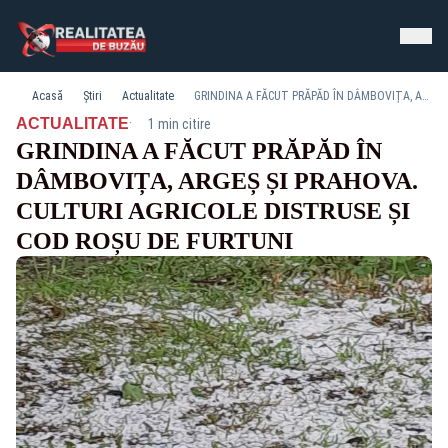
Acasă
Știri
Actualitate
GRINDINA A FĂCUT PRĂPĂD ÎN DÂMBOVIȚA, ARGEȘ ȘI PRAHOVA. CULTURI AGRICOLE DISTRUSE ȘI COD ROȘU DE FURTUNI
·
ACTUALITATE
1 min citire
GRINDINA A FĂCUT PRĂPĂD ÎN
DÂMBOVIȚA, ARGEȘ ȘI PRAHOVA.
CULTURI AGRICOLE DISTRUSE ȘI
COD ROȘU DE FURTUNI