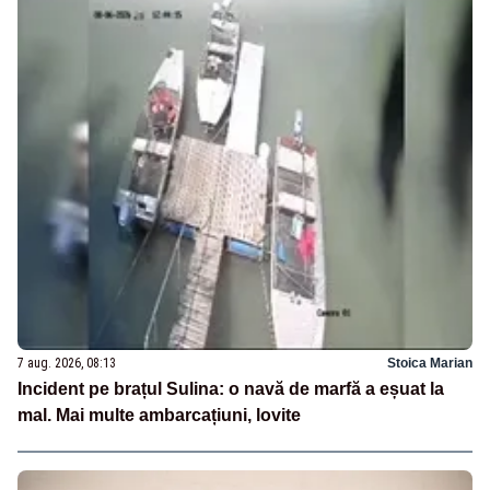
7 aug. 2026, 08:13
Stoica Marian
Incident pe brațul Sulina: o navă de marfă a eșuat la
mal. Mai multe ambarcațiuni, lovite