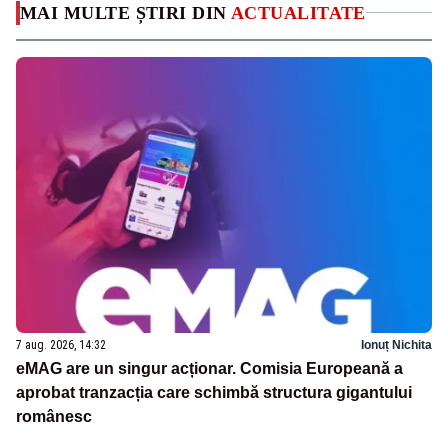
MAI MULTE ȘTIRI DIN
ACTUALITATE
7 aug. 2026, 14:32
Ionuț Nichita
eMAG are un singur acționar. Comisia Europeană a
aprobat tranzacția care schimbă structura gigantului
românesc