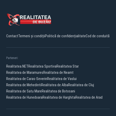
Contact
Termeni și condiții
Politică de confidențialitate
Cod de conduită
Parteneri:
Realitatea.NET
Realitatea Sportiva
Realitatea Star
Realitatea de Maramures
Realitatea de Neamt
Realitatea de Caras-Severin
Realitatea de Vaslui
Realitatea de Mehedinti
Realitatea de Alba
Realitatea de Cluj
Realitatea de Satu Mare
Realitatea de Botosani
Realitatea de Hunedoara
Realitatea de Harghita
Realitatea de Arad