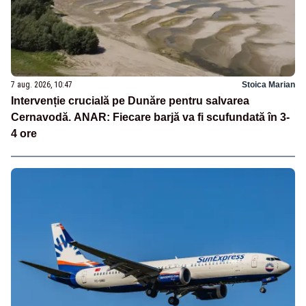
7 aug. 2026, 10:47
Stoica Marian
Intervenție crucială pe Dunăre pentru salvarea
Cernavodă. ANAR: Fiecare barjă va fi scufundată în 3-
4 ore