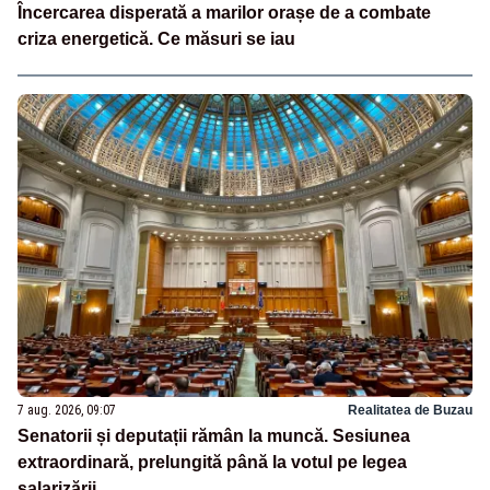
Încercarea disperată a marilor orașe de a combate
criza energetică. Ce măsuri se iau
7 aug. 2026, 09:07
Realitatea de Buzau
Senatorii și deputații rămân la muncă. Sesiunea
extraordinară, prelungită până la votul pe legea
salarizării