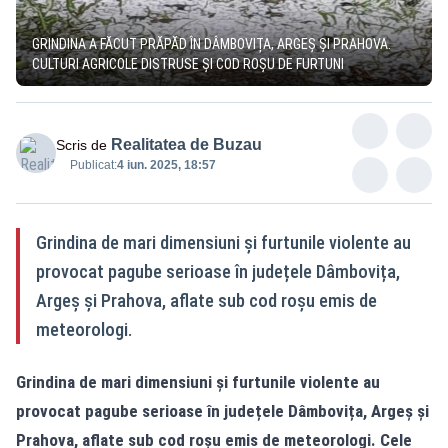
GRINDINA A FĂCUT PRĂPĂD ÎN DÂMBOVIȚA, ARGEȘ ȘI PRAHOVA.
CULTURI AGRICOLE DISTRUSE ȘI COD ROȘU DE FURTUNI
Realitatea de Buzau
Scris de
Publicat:
4 iun. 2025, 18:57
Grindina de mari dimensiuni și furtunile violente au
provocat pagube serioase în județele Dâmbovița,
Argeș și Prahova, aflate sub cod roșu emis de
meteorologi.
Grindina de mari dimensiuni și furtunile violente au
provocat pagube serioase în județele Dâmbovița, Argeș și
Prahova, aflate sub cod roșu emis de meteorologi. Cele