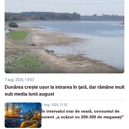
7 aug. 2026, 14:03
Dunărea crește ușor la intrarea în țară, dar rămâne mult
sub media lunii august
7 aug. 2026, 13:02
În intervalul orar de seară, consumul de
curent „a scăzut cu 200-300 de megawați”