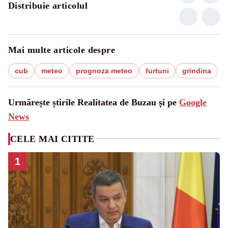
Distribuie articolul
Mai multe articole despre
cub
meteo
prognoza meteo
furtuni
grindina
Urmărește știrile Realitatea de Buzau și pe
Google
News
CELE MAI CITITE
1