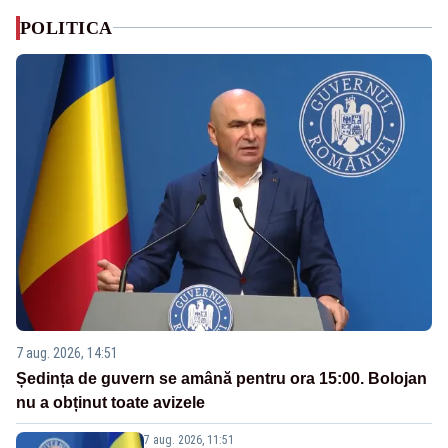
POLITICA
7 aug. 2026, 14:51
Ședința de guvern se amână pentru ora 15:00. Bolojan
nu a obținut toate avizele
7 aug. 2026, 11:51