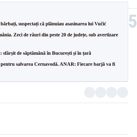
bărbați, suspectați că plănuiau asasinarea lui Vučić
nia. Zeci de râuri din peste 20 de județe, sub avertizare
șit de săptămână în București și în țară
e pentru salvarea Cernavodă. ANAR: Fiecare barjă va fi