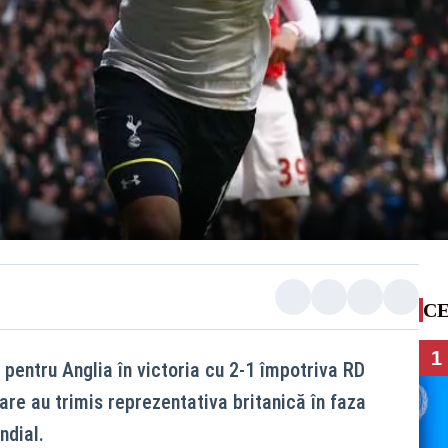
CE
1
 pentru Anglia în victoria cu 2-1 împotriva RD
are au trimis reprezentativa britanică în faza
ndial.