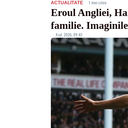
·
ACTUALITATE
1 min citire
Eroul Angliei, Ha
familie. Imaginile
4 iul. 2026, 09:43