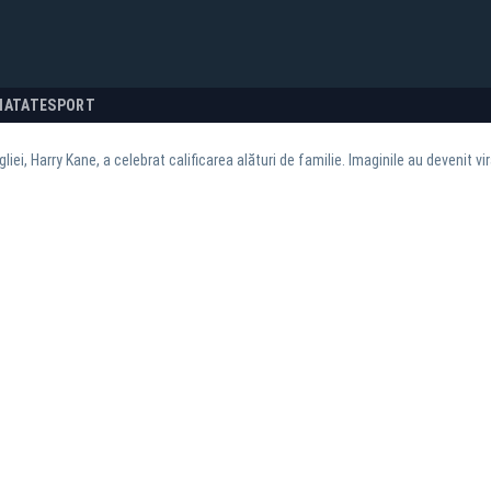
NATATE
SPORT
liei, Harry Kane, a celebrat calificarea alături de familie. Imaginile au devenit vir