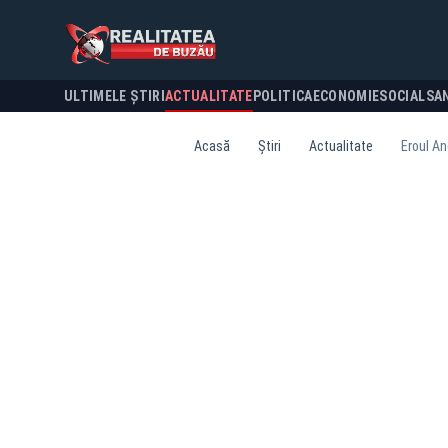
ULTIMELE ȘTIRI
ACTUALITATE
POLITICA
ECONOMIE
SOCIAL
SA
Acasă
Știri
Actualitate
Eroul Ang