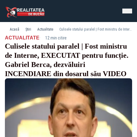
Acasă
Știri
Actualitate
Culisele statului paralel | Fost ministru de Interne, EXECUTAT pentru funcție. Gabriel Berca, dezvăluiri INCENDIARE din dosarul său VIDEO
·
ACTUALITATE
12 min citire
Culisele statului paralel | Fost ministru
de Interne, EXECUTAT pentru funcție.
Gabriel Berca, dezvăluiri
INCENDIARE din dosarul său VIDEO