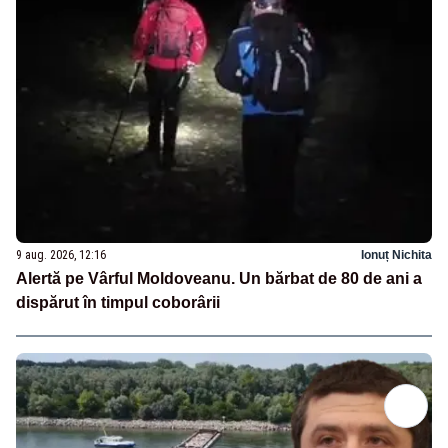
9 aug. 2026, 12:16
Ionuț Nichita
Alertă pe Vârful Moldoveanu. Un bărbat de 80 de ani a
dispărut în timpul coborârii