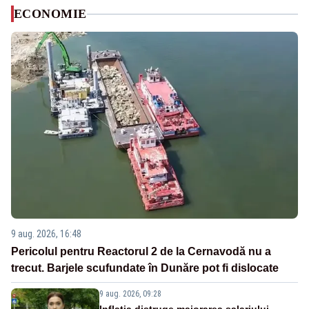
ECONOMIE
9 aug. 2026, 16:48
Pericolul pentru Reactorul 2 de la Cernavodă nu a
trecut. Barjele scufundate în Dunăre pot fi dislocate
9 aug. 2026, 09:28