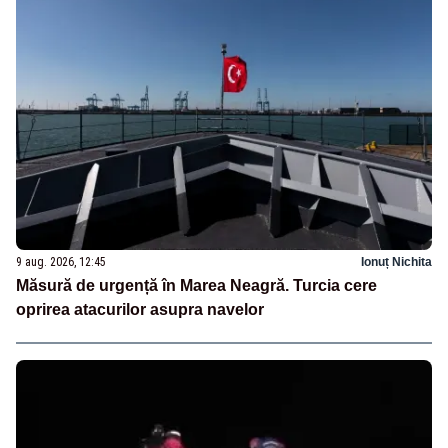
9 aug. 2026, 12:45
Ionuț Nichita
Măsură de urgență în Marea Neagră. Turcia cere
oprirea atacurilor asupra navelor