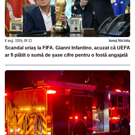
8 aug. 2026, 09:22
Ionuț Nichita
Scandal uriaș la FIFA. Gianni Infantino, acuzat că UEFA
ar fi plătit o sumă de șase cifre pentru o fostă angajată