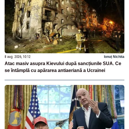
8 aug. 2026, 10:12
Ionuț Nichita
Atac masiv asupra Kievului după sancțiunile SUA. Ce
se întâmplă cu apărarea antiaeriană a Ucrainei