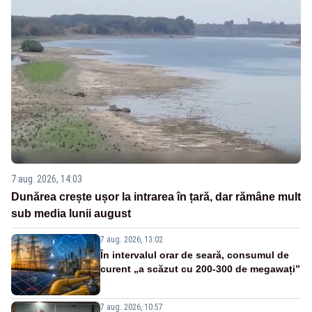
7 aug. 2026, 14:03
Dunărea crește ușor la intrarea în țară, dar rămâne mult
sub media lunii august
7 aug. 2026, 13:02
În intervalul orar de seară, consumul de
curent „a scăzut cu 200-300 de megawați”
7 aug. 2026, 10:57