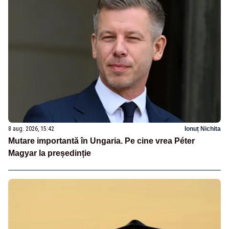
8 aug. 2026, 15:42
Ionuț Nichita
Mutare importantă în Ungaria. Pe cine vrea Péter
Magyar la președinție