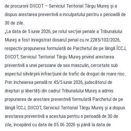
de procurorii DIICOT – Serviciul Teritorial Târgu Mureș și a
dispus arestarea preventivă a inculpatului pentru o perioadă de
30 de zile.
„La data de 5 iunie 2026, pe rolul secţiei penale a Tribunalului
Mureş a fost înregistrat dosarul penal cu nr.2285/102/2026,
respectiv propunerea formulată de Parchetul de pe lângă ÎCCJ,
DIICOT, Serviciul Teritorial Târgu Mureş privind arestarea
preventivă a unei persoane de sex masculin, cercetate sub
aspectul săvârşirii infracţiunii de trafic de droguri de mare risc.
Prin încheierea penală nr.45/5 iunie 2026, judecătorul de
drepturi şi libertăţi din cadrul Tribunalului Mureş a admis
propunerea de arestare preventivă formulată Parchetul de pe
lângă ÎCCJ, DIICOT, Serviciul Teritorial Târgu Mureş şi a dispus
arestarea preventivă a acestuia pentru o perioadă de 30 de
zile, începând cu data de 05.06.2026 şi până la data de