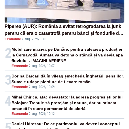
Piperea (AUR): România a evitat retrogradarea la junk
pentru că era o catastrofă pentru bănci și fondurile de
Economie
·
2 aug. 2026, 10:01
pensii
2
Mobilizare masivă pe Dunăre, pentru salvarea producției
la Cernavodă. Armata va detona o stâncă și va devia apa
fluviului - IMAGINI AERIENE
Economie
-
2 aug. 2026, 10:07
3
Dorina Barcari dă în vileag șmecheria înghețării pensiilor.
Sumele uriașe pierdute de fiecare român
Economie
-
2 aug. 2026, 10:09
4
Mihai Chirica, atac devastator la adresa progresiștilor lui
Bolojan: Trebuie să protejăm și natura, dar nu șținem
omaneii în stare permanentă de alertă
Economie
-
2 aug. 2026, 10:12
5
Daniel Udrescu: De ce patrimoniul va deveni conceptul