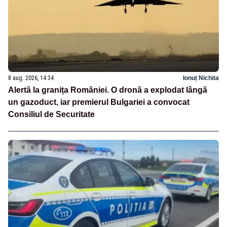
8 aug. 2026, 14:34
Ionuț Nichita
Alertă la granița României. O dronă a explodat lângă
un gazoduct, iar premierul Bulgariei a convocat
Consiliul de Securitate