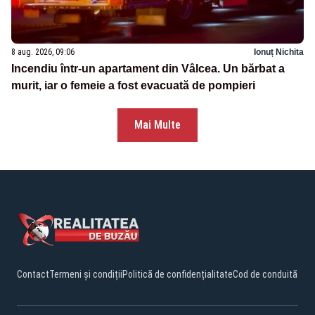
8 aug. 2026, 09:06
Ionuț Nichita
Incendiu într-un apartament din Vâlcea. Un bărbat a
murit, iar o femeie a fost evacuată de pompieri
Mai Multe
Contact
Termeni și condiții
Politică de confidențialitate
Cod de conduită