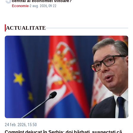
central al economiei viitoare?
Economie
-
2 aug. 2026, 09:22
ACTUALITATE
24 feb. 2026, 15:50
Complot dejucat în Serbia: doi bărbați, suspectați că