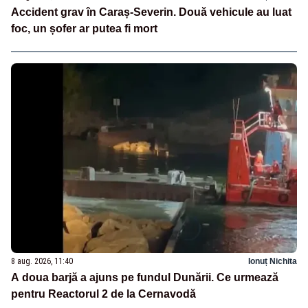
Accident grav în Caraș-Severin. Două vehicule au luat
foc, un șofer ar putea fi mort
8 aug. 2026, 11:40
Ionuț Nichita
A doua barjă a ajuns pe fundul Dunării. Ce urmează
pentru Reactorul 2 de la Cernavodă