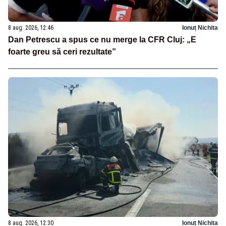
8 aug. 2026, 12:46
Ionuț Nichita
Dan Petrescu a spus ce nu merge la CFR Cluj: „E
foarte greu să ceri rezultate”
8 aug. 2026, 12:30
Ionuț Nichita