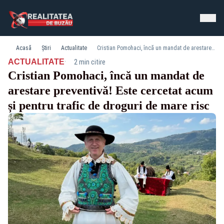
Acasă
Știri
Actualitate
Cristian Pomohaci, încă un mandat de arestare preventivă! Este cercetat acum și pentru trafic de droguri de mare risc
·
ACTUALITATE
2 min citire
Cristian Pomohaci, încă un mandat de
arestare preventivă! Este cercetat acum
și pentru trafic de droguri de mare risc