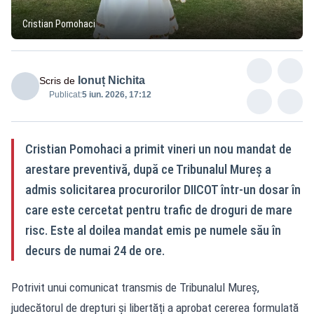
Cristian Pomohaci
Ionuț Nichita
Scris de
Publicat:
5 iun. 2026, 17:12
Cristian Pomohaci a primit vineri un nou mandat de
arestare preventivă, după ce Tribunalul Mureș a
admis solicitarea procurorilor DIICOT într-un dosar în
care este cercetat pentru trafic de droguri de mare
risc. Este al doilea mandat emis pe numele său în
decurs de numai 24 de ore.
Potrivit unui comunicat transmis de Tribunalul Mureș,
judecătorul de drepturi și libertăți a aprobat cererea formulată