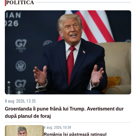
POLITICA
8 aug. 2026, 13:35
Groenlanda îi pune frână lui Trump. Avertisment dur
după planul de foraj
8 aug. 2026, 10:38
România își păstrează ratingul