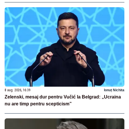
8 aug. 2026, 16:39
Ionuț Nichita
Zelenski, mesaj dur pentru Vučić la Belgrad: „Ucraina
nu are timp pentru scepticism”