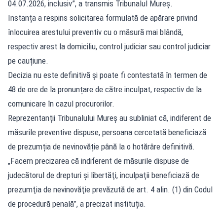
04.07.2026, inclusiv”, a transmis Tribunalul Mureș.
Instanța a respins solicitarea formulată de apărare privind
înlocuirea arestului preventiv cu o măsură mai blândă,
respectiv arest la domiciliu, control judiciar sau control judiciar
pe cauțiune.
Decizia nu este definitivă și poate fi contestată în termen de
48 de ore de la pronunțare de către inculpat, respectiv de la
comunicare în cazul procurorilor.
Reprezentanții Tribunalului Mureș au subliniat că, indiferent de
măsurile preventive dispuse, persoana cercetată beneficiază
de prezumția de nevinovăție până la o hotărâre definitivă.
„Facem precizarea că indiferent de măsurile dispuse de
judecătorul de drepturi şi libertăţi, inculpaţii beneficiază de
prezumţia de nevinovăţie prevăzută de art. 4 alin. (1) din Codul
de procedură penală”, a precizat instituția.