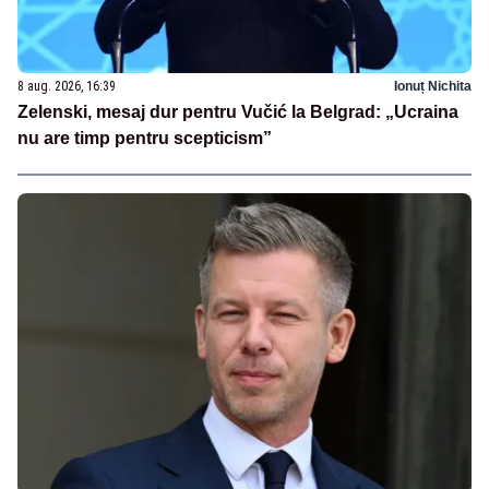
8 aug. 2026, 16:39
Ionuț Nichita
Zelenski, mesaj dur pentru Vučić la Belgrad: „Ucraina
nu are timp pentru scepticism”