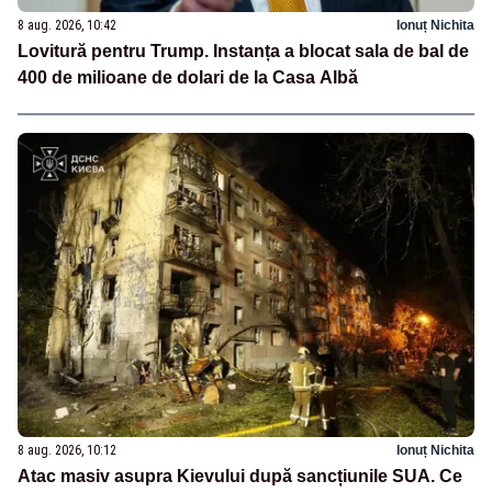
8 aug. 2026, 10:42
Ionuț Nichita
Lovitură pentru Trump. Instanța a blocat sala de bal de
400 de milioane de dolari de la Casa Albă
8 aug. 2026, 10:12
Ionuț Nichita
Atac masiv asupra Kievului după sancțiunile SUA. Ce