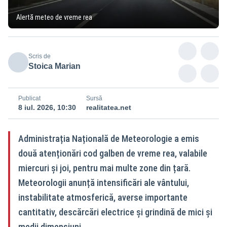
Alertă meteo de vreme rea
Scris de
Stoica Marian
Publicat
Sursă
8 iul. 2026, 10:30
realitatea.net
Administrația Națională de Meteorologie a emis
două atenționări cod galben de vreme rea, valabile
miercuri și joi, pentru mai multe zone din țară.
Meteorologii anunță intensificări ale vântului,
instabilitate atmosferică, averse importante
cantitativ, descărcări electrice și grindină de mici și
medii dimensiuni.