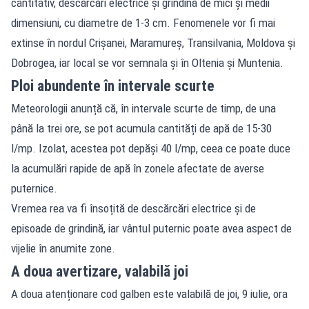
cantitativ, descărcări electrice și grindină de mici și medii
dimensiuni, cu diametre de 1-3 cm. Fenomenele vor fi mai
extinse în nordul Crișanei, Maramureș, Transilvania, Moldova și
Dobrogea, iar local se vor semnala și în Oltenia și Muntenia.
Ploi abundente în intervale scurte
Meteorologii anunță că, în intervale scurte de timp, de una
până la trei ore, se pot acumula cantități de apă de 15-30
l/mp. Izolat, acestea pot depăși 40 l/mp, ceea ce poate duce
la acumulări rapide de apă în zonele afectate de averse
puternice.
Vremea rea va fi însoțită de descărcări electrice și de
episoade de grindină, iar vântul puternic poate avea aspect de
vijelie în anumite zone.
A doua avertizare, valabilă joi
A doua atenționare cod galben este valabilă de joi, 9 iulie, ora