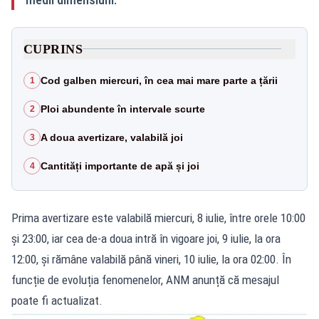
CUPRINS
Cod galben miercuri, în cea mai mare parte a țării
1
Ploi abundente în intervale scurte
2
A doua avertizare, valabilă joi
3
Cantități importante de apă și joi
4
Prima avertizare este valabilă miercuri, 8 iulie, între orele 10:00
și 23:00, iar cea de-a doua intră în vigoare joi, 9 iulie, la ora
12:00, și rămâne valabilă până vineri, 10 iulie, la ora 02:00. În
funcție de evoluția fenomenelor, ANM anunță că mesajul
poate fi actualizat.