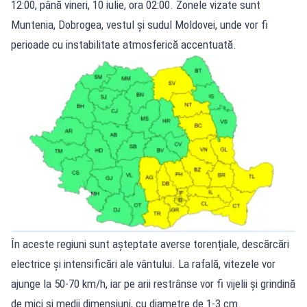
12:00, până vineri, 10 iulie, ora 02:00. Zonele vizate sunt
Muntenia, Dobrogea, vestul și sudul Moldovei, unde vor fi
perioade cu instabilitate atmosferică accentuată.
În aceste regiuni sunt așteptate averse torențiale, descărcări
electrice și intensificări ale vântului. La rafală, vitezele vor
ajunge la 50-70 km/h, iar pe arii restrânse vor fi vijelii și grindină
de mici și medii dimensiuni, cu diametre de 1-3 cm.