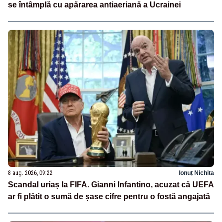
se întâmplă cu apărarea antiaeriană a Ucrainei
8 aug. 2026, 09:22
Ionuț Nichita
Scandal uriaș la FIFA. Gianni Infantino, acuzat că UEFA
ar fi plătit o sumă de șase cifre pentru o fostă angajată