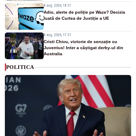
8 aug. 2026, 18:31
Adio, alerte de poliție pe Waze? Decizia
luată de Curtea de Justiție a UE
8 aug. 2026, 17:31
Cristi Chivu, victorie de senzație cu
Juventus! Inter a câștigat derby-ul din
Australia
POLITICA