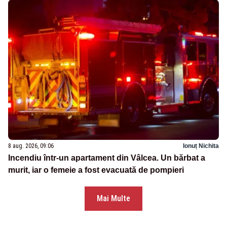
8 aug. 2026, 09:06
Ionuț Nichita
Incendiu într-un apartament din Vâlcea. Un bărbat a
murit, iar o femeie a fost evacuată de pompieri
Mai Multe