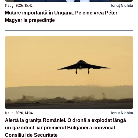
8 aug. 2026, 15:42
Ionuț Nichita
Mutare importantă în Ungaria. Pe cine vrea Péter
Magyar la președinție
8 aug. 2026, 14:34
Ionuț Nichita
Alertă la granița României. O dronă a explodat lângă
un gazoduct, iar premierul Bulgariei a convocat
Consiliul de Securitate