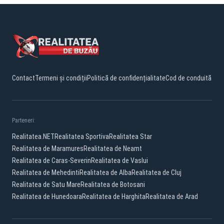
Contact
Termeni și condiții
Politică de confidențialitate
Cod de conduită
Parteneri:
Realitatea.NET
Realitatea Sportiva
Realitatea Star
Realitatea de Maramures
Realitatea de Neamt
Realitatea de Caras-Severin
Realitatea de Vaslui
Realitatea de Mehedinti
Realitatea de Alba
Realitatea de Cluj
Realitatea de Satu Mare
Realitatea de Botosani
Realitatea de Hunedoara
Realitatea de Harghita
Realitatea de Arad