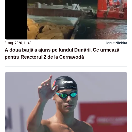
8 aug. 2026, 11:40
Ionuț Nichita
A doua barjă a ajuns pe fundul Dunării. Ce urmează
pentru Reactorul 2 de la Cernavodă