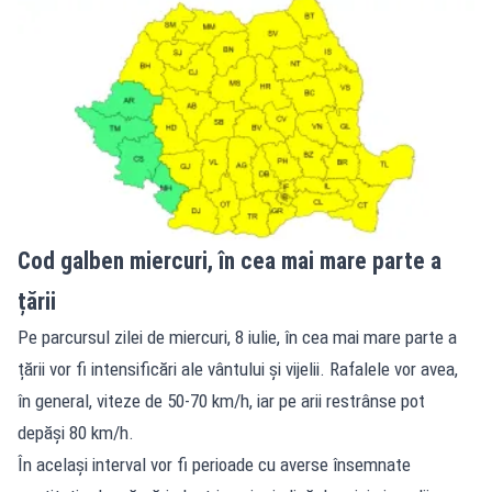
Cod galben miercuri, în cea mai mare parte a
țării
Pe parcursul zilei de miercuri, 8 iulie, în cea mai mare parte a
țării vor fi intensificări ale vântului și vijelii. Rafalele vor avea,
în general, viteze de 50-70 km/h, iar pe arii restrânse pot
depăși 80 km/h.
În același interval vor fi perioade cu averse însemnate