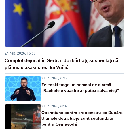
24 feb. 2026, 15:50
Complot dejucat în Serbia: doi bărbați, suspectați că
plănuiau asasinarea lui Vučić
8 aug. 2026, 21:42
Zelenski trage un semnal de alarmă:
„Rachetele voastre ar putea salva vieți”
8 aug. 2026, 20:07
Operațiune contra cronometru pe Dunăre.
Ultimele două barje sunt scufundate
pentru Cernavodă