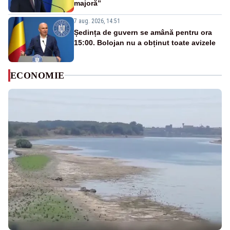
majoră”
7 aug. 2026, 14:51
Ședința de guvern se amână pentru ora
15:00. Bolojan nu a obținut toate avizele
ECONOMIE