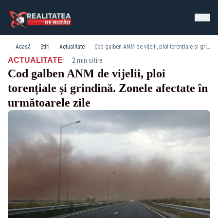
Acasă
Știri
Actualitate
Cod galben ANM de vijelii, ploi torențiale și grindină. Zonele afectate în următoarele zile
·
ACTUALITATE
2 min citire
Cod galben ANM de vijelii, ploi
torențiale și grindină. Zonele afectate în
următoarele zile