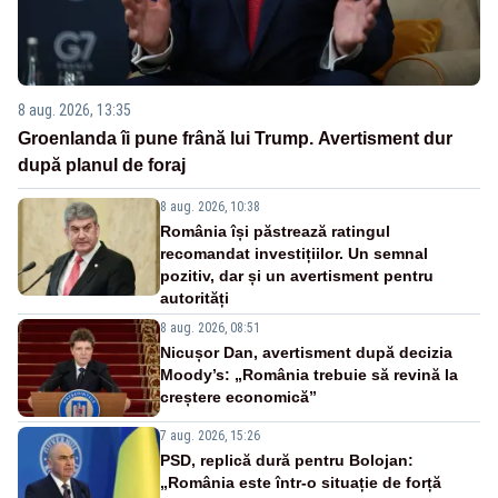
8 aug. 2026, 13:35
Groenlanda îi pune frână lui Trump. Avertisment dur
după planul de foraj
8 aug. 2026, 10:38
România își păstrează ratingul
recomandat investițiilor. Un semnal
pozitiv, dar și un avertisment pentru
autorități
8 aug. 2026, 08:51
Nicușor Dan, avertisment după decizia
Moody’s: „România trebuie să revină la
creștere economică”
7 aug. 2026, 15:26
PSD, replică dură pentru Bolojan:
„România este într-o situație de forță