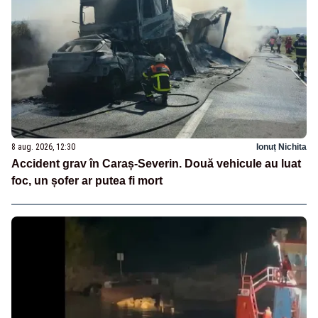
8 aug. 2026, 12:30
Ionuț Nichita
Accident grav în Caraș-Severin. Două vehicule au luat
foc, un șofer ar putea fi mort