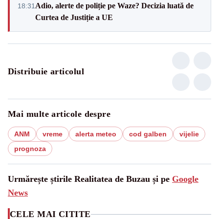
Adio, alerte de poliție pe Waze? Decizia luată de
18:31
Curtea de Justiție a UE
Distribuie articolul
Mai multe articole despre
ANM
vreme
alerta meteo
cod galben
vijelie
prognoza
Urmărește știrile Realitatea de Buzau și pe
Google
News
CELE MAI CITITE