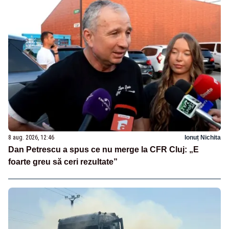
8 aug. 2026, 12:46
Ionuț Nichita
Dan Petrescu a spus ce nu merge la CFR Cluj: „E
foarte greu să ceri rezultate”