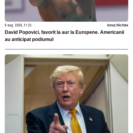
8 aug. 2026, 11:32
Ionuț Nichita
David Popovici, favorit la aur la Europene. Americanii
au anticipat podiumul