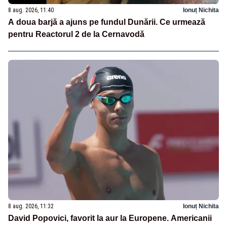
8 aug. 2026, 11:40
Ionuț Nichita
A doua barjă a ajuns pe fundul Dunării. Ce urmează
pentru Reactorul 2 de la Cernavodă
8 aug. 2026, 11:32
Ionuț Nichita
David Popovici, favorit la aur la Europene. Americanii