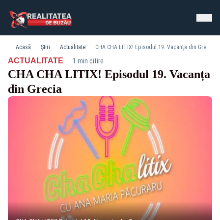
Acasă
Știri
Actualitate
CHA CHA LITIX! Episodul 19. Vacanța din Grecia
·
ACTUALITATE
1 min citire
CHA CHA LITIX! Episodul 19. Vacanța
din Grecia