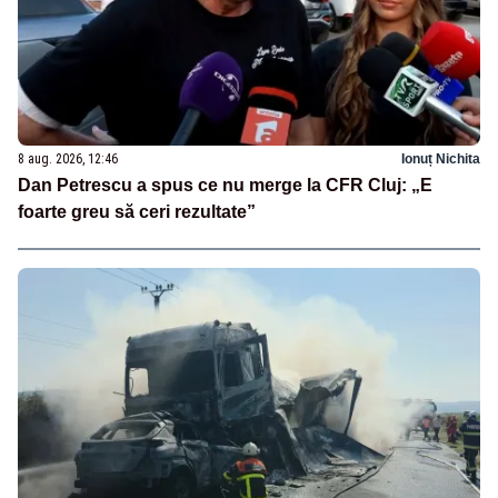
8 aug. 2026, 12:46
Ionuț Nichita
Dan Petrescu a spus ce nu merge la CFR Cluj: „E
foarte greu să ceri rezultate”