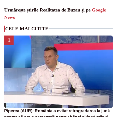
Urmărește știrile Realitatea de Buzau și pe
Google
News
CELE MAI CITITE
1
Piperea (AUR): România a evitat retrogradarea la junk