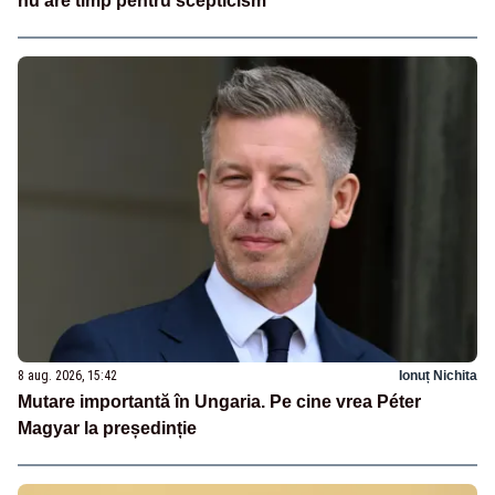
nu are timp pentru scepticism”
8 aug. 2026, 15:42
Ionuț Nichita
Mutare importantă în Ungaria. Pe cine vrea Péter
Magyar la președinție