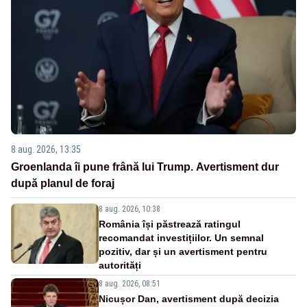
8 aug. 2026, 13:35
Groenlanda îi pune frână lui Trump. Avertisment dur
după planul de foraj
8 aug. 2026, 10:38
România își păstrează ratingul
recomandat investițiilor. Un semnal
pozitiv, dar și un avertisment pentru
autorități
8 aug. 2026, 08:51
Nicușor Dan, avertisment după decizia