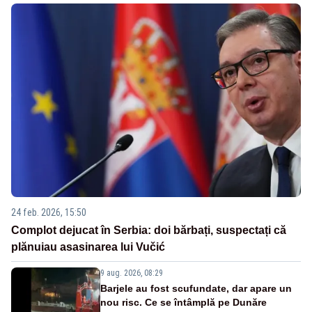
24 feb. 2026, 15:50
Complot dejucat în Serbia: doi bărbați, suspectați că
plănuiau asasinarea lui Vučić
9 aug. 2026, 08:29
Barjele au fost scufundate, dar apare un
nou risc. Ce se întâmplă pe Dunăre