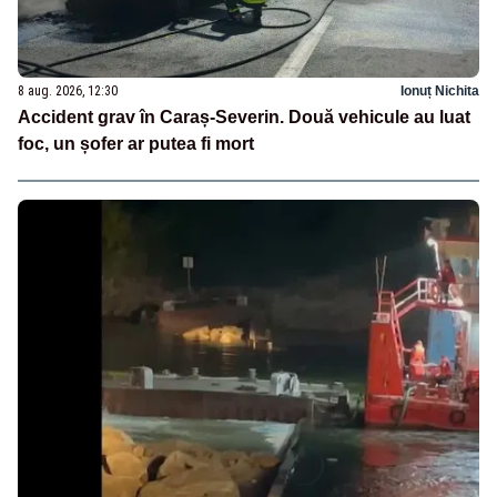
8 aug. 2026, 12:30
Ionuț Nichita
Accident grav în Caraș-Severin. Două vehicule au luat
foc, un șofer ar putea fi mort