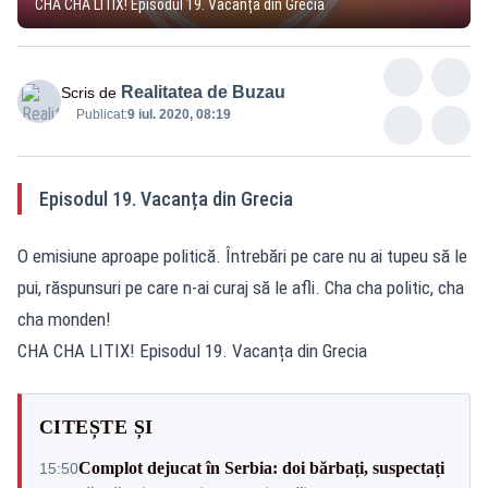
CHA CHA LITIX! Episodul 19. Vacanța din Grecia
Realitatea de Buzau
Scris de
Publicat:
9 iul. 2020, 08:19
Episodul 19. Vacanța din Grecia
O emisiune aproape politică. Întrebări pe care nu ai tupeu să le
pui, răspunsuri pe care n-ai curaj să le afli. Cha cha politic, cha
cha monden!
CHA CHA LITIX! Episodul 19. Vacanța din Grecia
CITEȘTE ȘI
Complot dejucat în Serbia: doi bărbați, suspectați
15:50