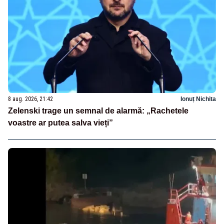
8 aug. 2026, 21:42
Ionuț Nichita
Zelenski trage un semnal de alarmă: „Rachetele
voastre ar putea salva vieți”