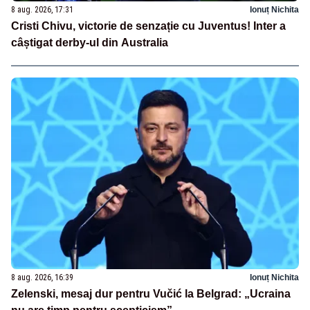
8 aug. 2026, 17:31
Ionuț Nichita
Cristi Chivu, victorie de senzație cu Juventus! Inter a
câștigat derby-ul din Australia
8 aug. 2026, 16:39
Ionuț Nichita
Zelenski, mesaj dur pentru Vučić la Belgrad: „Ucraina