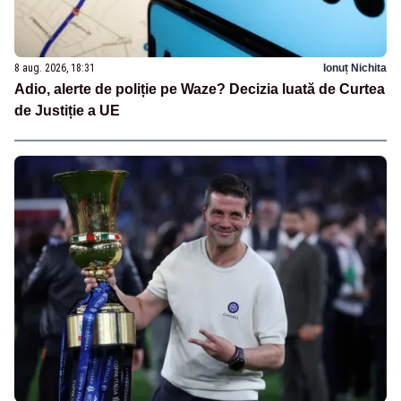
8 aug. 2026, 18:31
Ionuț Nichita
Adio, alerte de poliție pe Waze? Decizia luată de Curtea
de Justiție a UE