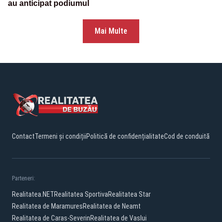
au anticipat podiumul
Mai Multe
Contact
Termeni și condiții
Politică de confidențialitate
Cod de conduită
Parteneri:
Realitatea.NET
Realitatea Sportiva
Realitatea Star
Realitatea de Maramures
Realitatea de Neamt
Realitatea de Caras-Severin
Realitatea de Vaslui