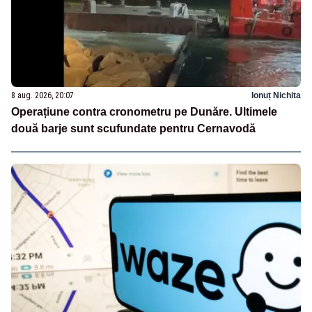
8 aug. 2026, 20:07
Ionuț Nichita
Operațiune contra cronometru pe Dunăre. Ultimele
două barje sunt scufundate pentru Cernavodă