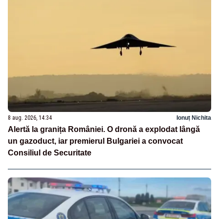
8 aug. 2026, 14:34
Ionuț Nichita
Alertă la granița României. O dronă a explodat lângă
un gazoduct, iar premierul Bulgariei a convocat
Consiliul de Securitate