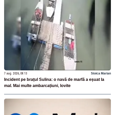
7 aug. 2026, 08:13
Stoica Marian
Incident pe brațul Sulina: o navă de marfă a eșuat la
mal. Mai multe ambarcațiuni, lovite