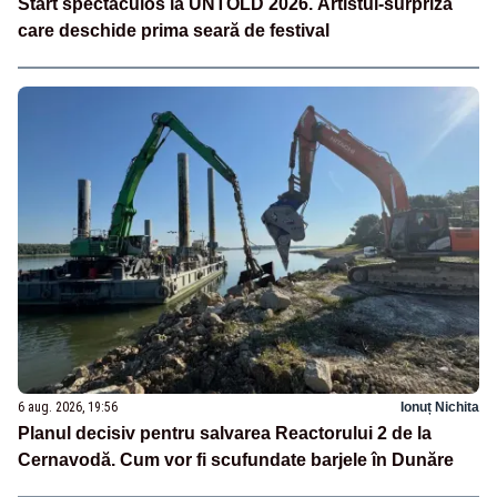
Start spectaculos la UNTOLD 2026. Artistul-surpriză
care deschide prima seară de festival
6 aug. 2026, 19:56
Ionuț Nichita
Planul decisiv pentru salvarea Reactorului 2 de la
Cernavodă. Cum vor fi scufundate barjele în Dunăre