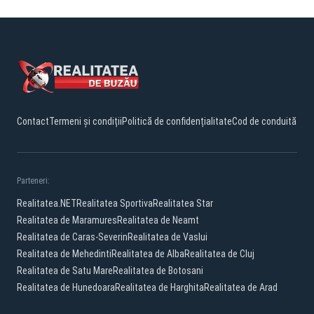
Contact
Termeni și condiții
Politică de confidențialitate
Cod de conduită
Parteneri:
Realitatea.NET
Realitatea Sportiva
Realitatea Star
Realitatea de Maramures
Realitatea de Neamt
Realitatea de Caras-Severin
Realitatea de Vaslui
Realitatea de Mehedinti
Realitatea de Alba
Realitatea de Cluj
Realitatea de Satu Mare
Realitatea de Botosani
Realitatea de Hunedoara
Realitatea de Harghita
Realitatea de Arad