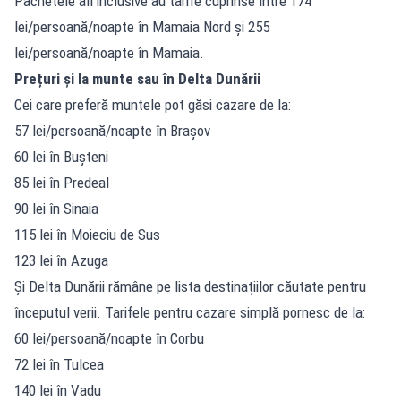
Pachetele all inclusive au tarife cuprinse între 174
lei/persoană/noapte în Mamaia Nord și 255
lei/persoană/noapte în Mamaia.
Prețuri și la munte sau în Delta Dunării
Cei care preferă muntele pot găsi cazare de la:
57 lei/persoană/noapte în Brașov
60 lei în Bușteni
85 lei în Predeal
90 lei în Sinaia
115 lei în Moieciu de Sus
123 lei în Azuga
Și Delta Dunării rămâne pe lista destinațiilor căutate pentru
începutul verii. Tarifele pentru cazare simplă pornesc de la:
60 lei/persoană/noapte în Corbu
72 lei în Tulcea
140 lei în Vadu