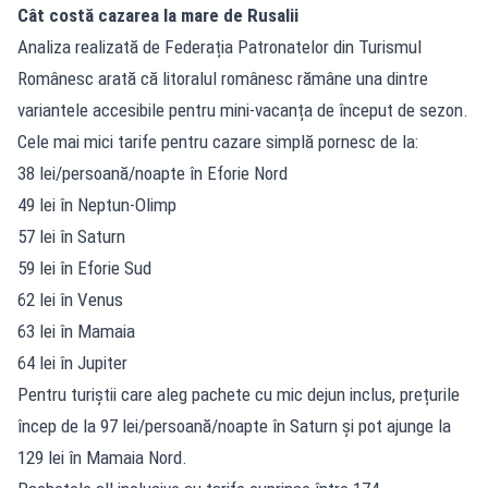
Cât costă cazarea la mare de Rusalii
Analiza realizată de Federația Patronatelor din Turismul
Românesc arată că litoralul românesc rămâne una dintre
variantele accesibile pentru mini-vacanța de început de sezon.
Cele mai mici tarife pentru cazare simplă pornesc de la:
38 lei/persoană/noapte în Eforie Nord
49 lei în Neptun-Olimp
57 lei în Saturn
59 lei în Eforie Sud
62 lei în Venus
63 lei în Mamaia
64 lei în Jupiter
Pentru turiștii care aleg pachete cu mic dejun inclus, prețurile
încep de la 97 lei/persoană/noapte în Saturn și pot ajunge la
129 lei în Mamaia Nord.