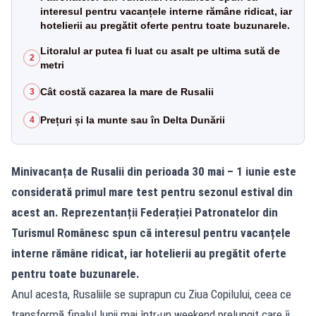
interesul pentru vacanțele interne rămâne ridicat, iar
hotelierii au pregătit oferte pentru toate buzunarele.
Litoralul ar putea fi luat cu asalt pe ultima sută de
2
metri
Cât costă cazarea la mare de Rusalii
3
Prețuri și la munte sau în Delta Dunării
4
Minivacanța de Rusalii din perioada 30 mai – 1 iunie este
considerată primul mare test pentru sezonul estival din
acest an. Reprezentanții Federației Patronatelor din
Turismul Românesc spun că interesul pentru vacanțele
interne rămâne ridicat, iar hotelierii au pregătit oferte
pentru toate buzunarele.
Anul acesta, Rusaliile se suprapun cu Ziua Copilului, ceea ce
transformă finalul lunii mai într-un weekend prelungit care îi