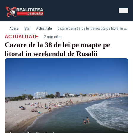
Acasă
Știri
Actualitate
Cazare de la 38 de lei pe noapte pe litoral în weekendul de Rusalii
·
ACTUALITATE
2 min citire
Cazare de la 38 de lei pe noapte pe
litoral în weekendul de Rusalii