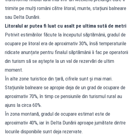
trimite pe mulți români către litoral, munte, stațiuni balneare
sau Delta Dunării.
Litoralul ar putea fi luat cu asalt pe ultima sută de metri
Potrivit estimărilor făcute la începutul săptămânii, gradul de
ocupare pe litoral era de aproximativ 30%, însă temperaturile
ridicate anunțate pentru finalul săptămânii îi fac pe operatorii
din turism să se aștepte la un val de rezervări de ultim
moment.
În alte zone turistice din țară, cifrele sunt și mai mari.
Stațiunile balneare se apropie deja de un grad de ocupare de
aproximativ 70%, în timp ce pensiunile din turismul rural au
ajuns la circa 60%.
În zona montană, gradul de ocupare estimat este de
aproximativ 40%, iar în Delta Dunării aproape jumătate dintre
locurile disponibile sunt deja rezervate.