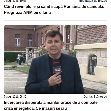
7 aug. 2026, 10:01
Realitatea de Buzau
Când revin ploile și când scapă România de caniculă.
Prognoza ANM pe o lună
7 aug. 2026, 09:30
Darius Stănescu
Încercarea disperată a marilor orașe de a combate
criza energetică. Ce măsuri se iau