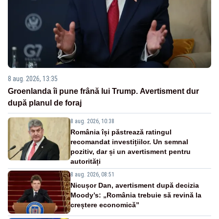
8 aug. 2026, 13:35
Groenlanda îi pune frână lui Trump. Avertisment dur
după planul de foraj
8 aug. 2026, 10:38
România își păstrează ratingul
recomandat investițiilor. Un semnal
pozitiv, dar și un avertisment pentru
autorități
8 aug. 2026, 08:51
Nicușor Dan, avertisment după decizia
Moody’s: „România trebuie să revină la
creștere economică”