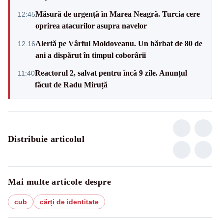
Măsură de urgență în Marea Neagră. Turcia cere
12:45
oprirea atacurilor asupra navelor
Alertă pe Vârful Moldoveanu. Un bărbat de 80 de
12:16
ani a dispărut în timpul coborârii
Reactorul 2, salvat pentru încă 9 zile. Anunțul
11:40
făcut de Radu Miruță
Distribuie articolul
Mai multe articole despre
cub
cărți de identitate