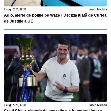
8 aug. 2026, 18:31
Ionuț Nichita
Adio, alerte de poliție pe Waze? Decizia luată de Curtea
de Justiție a UE
8 aug. 2026, 17:31
Ionuț Nichita
Cristi Chivu, victorie de senzație cu Juventus! Inter a