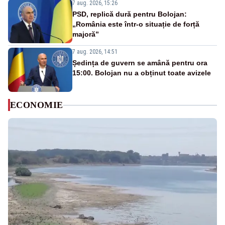
7 aug. 2026, 15:26
PSD, replică dură pentru Bolojan:
„România este într-o situație de forță
majoră”
7 aug. 2026, 14:51
Ședința de guvern se amână pentru ora
15:00. Bolojan nu a obținut toate avizele
ECONOMIE