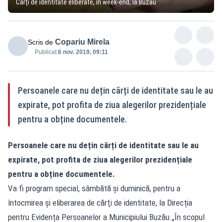
Cărți de identitate eliberate, în week-end, la Buzău
Copariu Mirela
Scris de
Publicat:
6 nov. 2019, 09:11
Persoanele care nu dețin cărți de identitate sau le au
expirate, pot profita de ziua alegerilor prezidențiale
pentru a obține documentele.
Persoanele care nu dețin cărți de identitate sau le au
expirate, pot profita de ziua alegerilor prezidențiale
pentru a obține documentele.
Va fi program special, sâmbătă şi duminică, pentru a
întocmirea şi eliberarea de cărţi de identitate, la Direcția
pentru Evidența Persoanelor a Municipiului Buzău.„În scopul