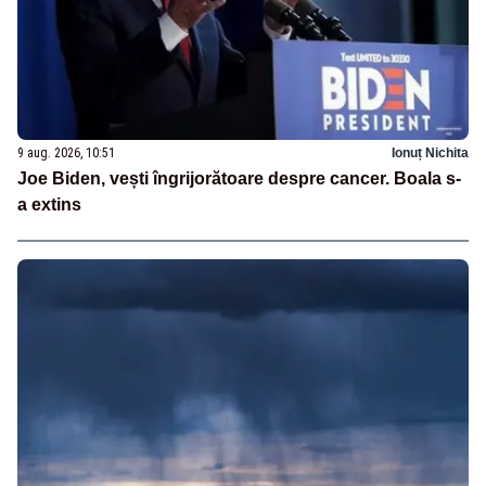
9 aug. 2026, 10:51
Ionuț Nichita
Joe Biden, vești îngrijorătoare despre cancer. Boala s-
a extins