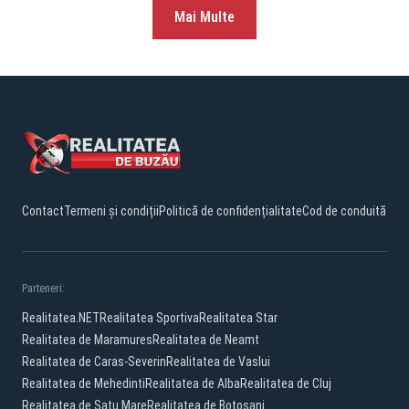
Mai Multe
Contact
Termeni și condiții
Politică de confidențialitate
Cod de conduită
Parteneri:
Realitatea.NET
Realitatea Sportiva
Realitatea Star
Realitatea de Maramures
Realitatea de Neamt
Realitatea de Caras-Severin
Realitatea de Vaslui
Realitatea de Mehedinti
Realitatea de Alba
Realitatea de Cluj
Realitatea de Satu Mare
Realitatea de Botosani