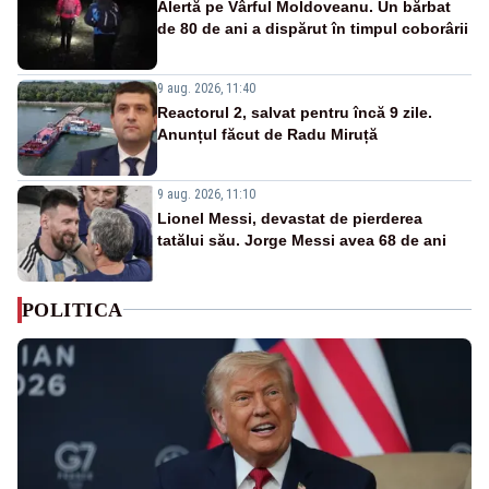
Alertă pe Vârful Moldoveanu. Un bărbat
de 80 de ani a dispărut în timpul coborârii
9 aug. 2026, 11:40
Reactorul 2, salvat pentru încă 9 zile.
Anunțul făcut de Radu Miruță
9 aug. 2026, 11:10
Lionel Messi, devastat de pierderea
tatălui său. Jorge Messi avea 68 de ani
POLITICA