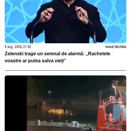
8 aug. 2026, 21:42
Ionuț Nichita
Zelenski trage un semnal de alarmă: „Rachetele
voastre ar putea salva vieți”