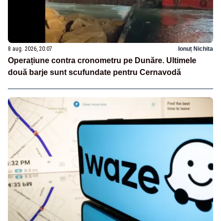
8 aug. 2026, 20:07
Ionuț Nichita
Operațiune contra cronometru pe Dunăre. Ultimele
două barje sunt scufundate pentru Cernavodă