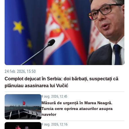
24 feb. 2026, 15:50
Complot dejucat în Serbia: doi bărbați, suspectați că
plănuiau asasinarea lui Vučić
9 aug. 2026, 12:45
Măsură de urgență în Marea Neagră.
Turcia cere oprirea atacurilor asupra
navelor
9 aug. 2026, 12:16