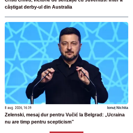
câștigat derby-ul din Australia
8 aug. 2026, 16:39
Ionuț Nichita
Zelenski, mesaj dur pentru Vučić la Belgrad: „Ucraina
nu are timp pentru scepticism”