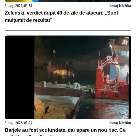
9 aug. 2026, 09:35
Ionuț Nichita
Zelenski, verdict după 40 de zile de atacuri: „Sunt
mulțumit de rezultat”
9 aug. 2026, 08:29
Ionuț Nichita
Barjele au fost scufundate, dar apare un nou risc. Ce