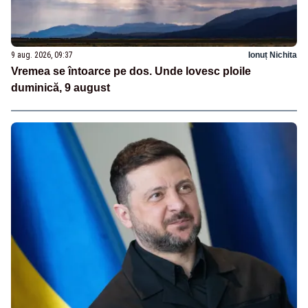
9 aug. 2026, 09:37
Ionuț Nichita
Vremea se întoarce pe dos. Unde lovesc ploile
duminică, 9 august