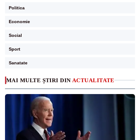
Politica
Economie
Social
Sport
Sanatate
MAI MULTE ȘTIRI DIN
ACTUALITATE