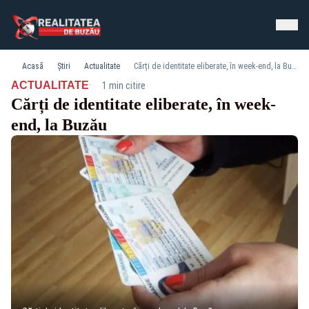
Acasă
Știri
Actualitate
Cărți de identitate eliberate, în week-end, la Buzău
·
ACTUALITATE
1 min citire
Cărți de identitate eliberate, în week-
end, la Buzău