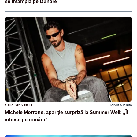
se întâmplă pe Dunăre
9 aug. 2026, 08:11
Ionuț Nichita
Michele Morrone, apariție surpriză la Summer Well: „Îi
iubesc pe români”