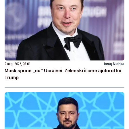
9 aug. 2026, 08:01
Ionuț Nichita
Musk spune „nu” Ucrainei. Zelenski îi cere ajutorul lui
Trump