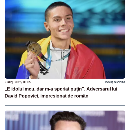
9 aug. 2026, 08:05
Ionuț Nichita
„E idolul meu, dar m-a speriat puțin”. Adversarul lui
David Popovici, impresionat de român