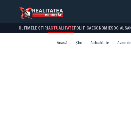
ULTIMELE ȘTIRI
ACTUALITATE
POLITICA
ECONOMIE
SOCIAL
SA
Acasă
Știri
Actualitate
Avion de