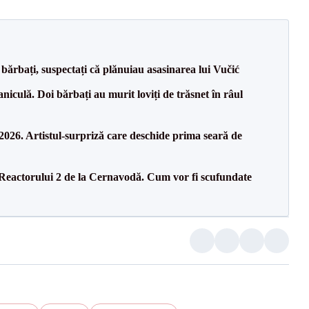
bărbați, suspectați că plănuiau asasinarea lui Vučić
culă. Doi bărbați au murit loviți de trăsnet în râul
26. Artistul-surpriză care deschide prima seară de
 Reactorului 2 de la Cernavodă. Cum vor fi scufundate