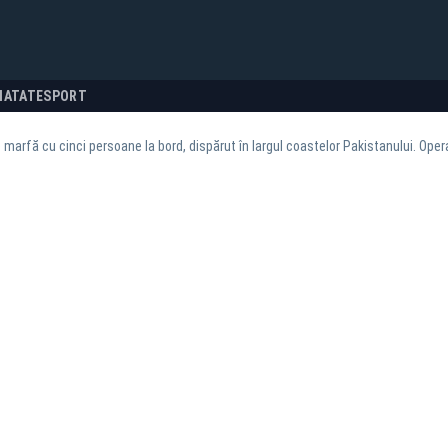
NATATE
SPORT
 marfă cu cinci persoane la bord, dispărut în largul coastelor Pakistanului. Ope