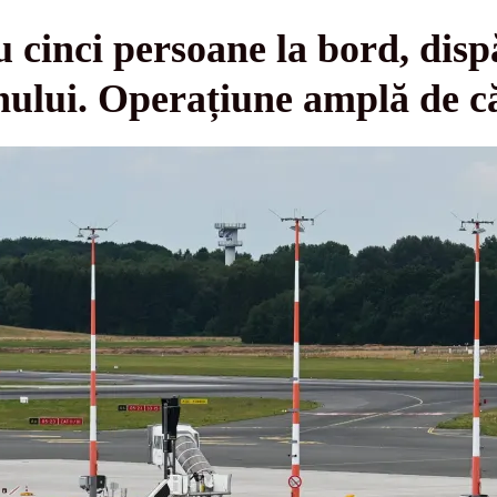
 cinci persoane la bord, disp
nului. Operațiune amplă de c