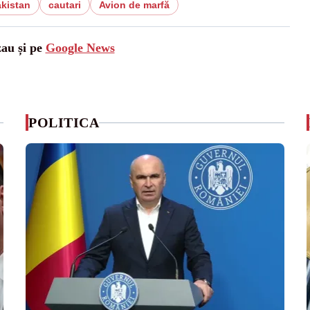
kistan
cautari
Avion de marfă
zau și pe
Google News
POLITICA