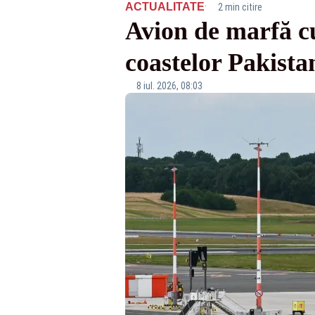
·
ACTUALITATE
2 min citire
Avion de marfă cu
coastelor Pakista
8 iul. 2026, 08:03