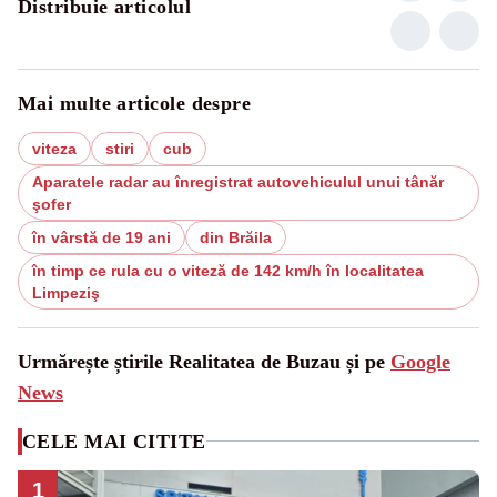
Distribuie articolul
Mai multe articole despre
viteza
stiri
cub
Aparatele radar au înregistrat autovehiculul unui tânăr
şofer
în vârstă de 19 ani
din Brăila
în timp ce rula cu o viteză de 142 km/h în localitatea
Limpeziş
Urmărește știrile Realitatea de Buzau și pe
Google
News
CELE MAI CITITE
1