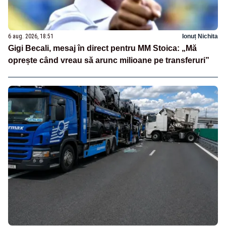
6 aug. 2026, 18:51
Ionuț Nichita
Gigi Becali, mesaj în direct pentru MM Stoica: „Mă
oprește când vreau să arunc milioane pe transferuri”