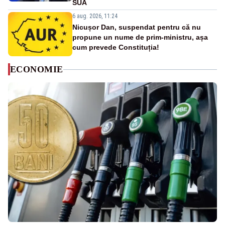
SUA
6 aug. 2026, 11:24
Nicușor Dan, suspendat pentru că nu
propune un nume de prim-ministru, așa
cum prevede Constituția!
ECONOMIE