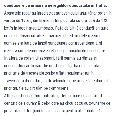
conducere ca urmare a neregulilor constatate în trafic.
Aparatele radar au înregistrat autovehiculul unui tânăr şofer, în
vârstă de 19 ani, din Brăila, în timp ce rula cu o viteză de 142
km/h în localitatea Limpeziş. Faţă de alţi 3 conducători auto
ce se deplasau cu viteze mai mari decât limitele maxime
admise s-a luat, pe lângă sancţiunea contravenţională, şi
măsura complementară a reţinerii permisului de conducere.
În afară de şoferii vitezomani, fără permis au rămas şi
conducătorii auto care fie uitat de obligaţia de a acorda
prioritate de trecere pietonilor aflaţi regulamentar în
traversarea drumului şi autovehiculelor ce rulează pe drumul
prioritar, fie au circulat pe contrasens.
Alte sancţiuni au fost aplicate şoferilor care nu au purtat
centura de siguranţă, celor care au circulat cu autoturisme ce
prezentau defecţiuni tehnice, dar şi pentru alte abateri în