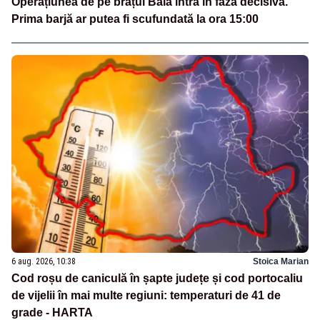
Operațiunea de pe brațul Bala intră în faza decisivă.
Prima barjă ar putea fi scufundată la ora 15:00
6 aug. 2026, 10:38
Stoica Marian
Cod roșu de caniculă în șapte județe și cod portocaliu
de vijelii în mai multe regiuni: temperaturi de 41 de
grade - HARTA