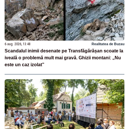
6 aug. 2026, 13:48
Realitatea de Buzau
Scandalul inimii desenate pe Transfăgărășan scoate la
iveală o problemă mult mai gravă. Ghizii montani: „Nu
este un caz izolat”