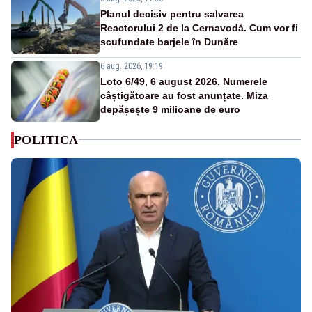
Planul decisiv pentru salvarea
Reactorului 2 de la Cernavodă. Cum vor fi
scufundate barjele în Dunăre
6 aug. 2026, 19:19
Loto 6/49, 6 august 2026. Numerele
câștigătoare au fost anunțate. Miza
depășește 9 milioane de euro
POLITICA