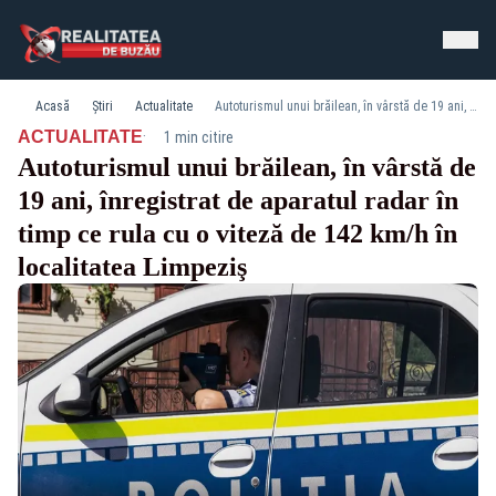
Acasă
Știri
Actualitate
Autoturismul unui brăilean, în vârstă de 19 ani, înregistrat de aparatul radar în timp ce rula cu o viteză de 142 km/h în localitatea Limpeziş
·
ACTUALITATE
1 min citire
Autoturismul unui brăilean, în vârstă de
19 ani, înregistrat de aparatul radar în
timp ce rula cu o viteză de 142 km/h în
localitatea Limpeziş