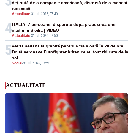
3
deținută de o companie americană, distrusă de o rachetă
rusească
Actualitate
-
31 iul. 2026, 07:40
4
ITALIA: 7 persoane, dispărute după prăbușirea unei
clădiri în Sicilia | VIDEO
Actualitate
-
31 iul. 2026, 07:50
5
Alertă aeriană la graniță pentru a treia oară în 24 de ore.
Două aeronave Eurofighter britanice au fost ridicate de la
sol
Social
-
31 iul. 2026, 07:24
ACTUALITATE