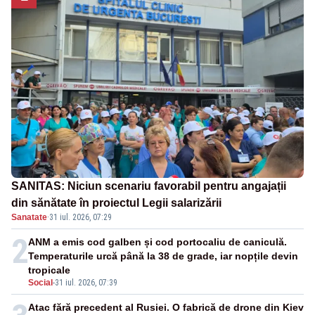
SANITAS: Niciun scenariu favorabil pentru angajații
din sănătate în proiectul Legii salarizării
Sanatate
·
31 iul. 2026, 07:29
2
ANM a emis cod galben și cod portocaliu de caniculă.
Temperaturile urcă până la 38 de grade, iar nopțile devin
tropicale
Social
-
31 iul. 2026, 07:39
Atac fără precedent al Rusiei. O fabrică de drone din Kiev