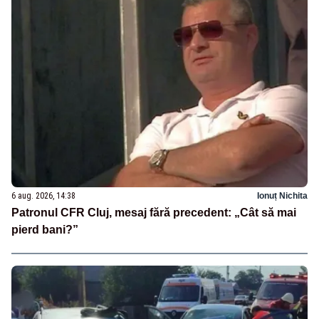
6 aug. 2026, 14:38
Ionuț Nichita
Patronul CFR Cluj, mesaj fără precedent: „Cât să mai
pierd bani?”