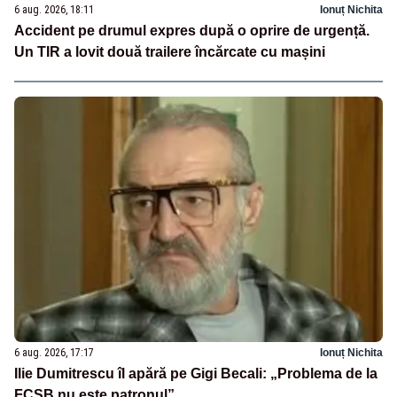
6 aug. 2026, 18:11
Ionuț Nichita
Accident pe drumul expres după o oprire de urgență.
Un TIR a lovit două trailere încărcate cu mașini
6 aug. 2026, 17:17
Ionuț Nichita
Ilie Dumitrescu îl apără pe Gigi Becali: „Problema de la
FCSB nu este patronul”