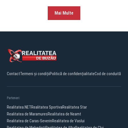
Mai Multe
Contact
Termeni și condiții
Politică de confidențialitate
Cod de conduită
Parteneri:
Realitatea.NET
Realitatea Sportiva
Realitatea Star
Realitatea de Maramures
Realitatea de Neamt
Realitatea de Caras-Severin
Realitatea de Vaslui
Realitatea de Mehedinti
Realitatea de Alba
Realitatea de Cluj