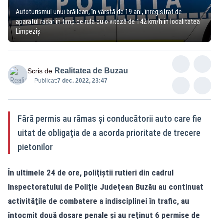
Autoturismul unui brăilean, în vârstă de 19 ani, înregistrat de
aparatul radar în timp ce rula cu o viteză de 142 km/h în localitatea
Limpeziş
Realitatea de Buzau
Scris de
Publicat:
7 dec. 2022, 23:47
Fără permis au rămas şi conducătorii auto care fie
uitat de obligaţia de a acorda prioritate de trecere
pietonilor
În ultimele 24 de ore, poliţiştii rutieri din cadrul
Inspectoratului de Poliţie Judeţean Buzău au continuat
activităţile de combatere a indisciplinei în trafic, au
întocmit două dosare penale şi au reţinut 6 permise de