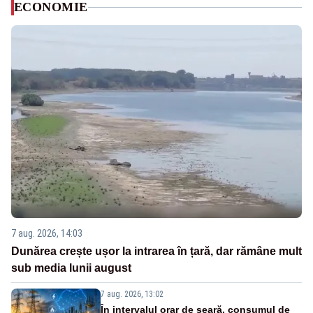
ECONOMIE
7 aug. 2026, 14:03
Dunărea crește ușor la intrarea în țară, dar rămâne mult
sub media lunii august
7 aug. 2026, 13:02
În intervalul orar de seară, consumul de