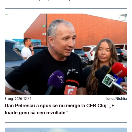
8 aug. 2026, 12:46
Ionuț Nichita
Dan Petrescu a spus ce nu merge la CFR Cluj: „E
foarte greu să ceri rezultate”