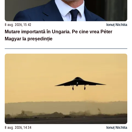
8 aug. 2026, 15:42
Ionuț Nichita
Mutare importantă în Ungaria. Pe cine vrea Péter
Magyar la președinție
8 aug. 2026, 14:34
Ionuț Nichita