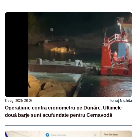
8 aug. 2026, 20:07
Ionuț Nichita
Operațiune contra cronometru pe Dunăre. Ultimele
două barje sunt scufundate pentru Cernavodă