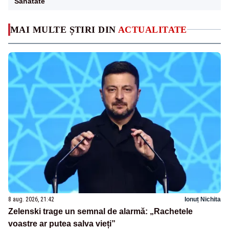
Sanatate
MAI MULTE ȘTIRI DIN
ACTUALITATE
8 aug. 2026, 21:42
Ionuț Nichita
Zelenski trage un semnal de alarmă: „Rachetele
voastre ar putea salva vieți”