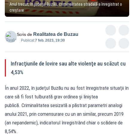
Anul trecut, în județul Buzău, criminalitatea stradală a înregistrat o
creştere
Realitatea de Buzau
Scris de
Publicat:
7 feb. 2023, 19:30
Infracţiunile de lovire sau alte violenţe au scăzut cu
4,53%
În anul 2022, în judeţul Buzău nu au fost înregistrate situaţii în
care să fi fost tulburată grav ordinea şi liniştea
publică. Criminalitatea sesizată a păstrat parametri analogi
anului 2021, prin comensurare cu un an similar, precum 2019
(an nepandemic), indicatorul înregistrând chiar o scădere de
8,54%.