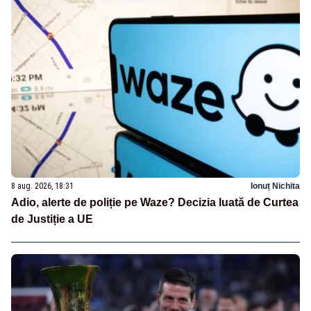
8 aug. 2026, 18:31
Ionuț Nichita
Adio, alerte de poliție pe Waze? Decizia luată de Curtea
de Justiție a UE