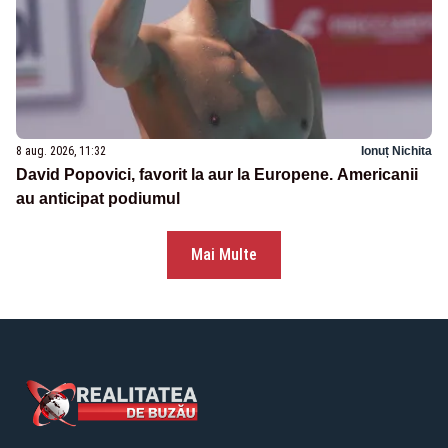
8 aug. 2026, 11:32
Ionuț Nichita
David Popovici, favorit la aur la Europene. Americanii
au anticipat podiumul
Mai Multe