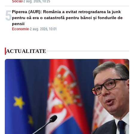
Social
-
2 aug. 2026, 10:25
5
Piperea (AUR): România a evitat retrogradarea la junk
pentru că era o catastrofă pentru bănci și fondurile de
pensii
Economie
-
2 aug. 2026, 10:01
ACTUALITATE