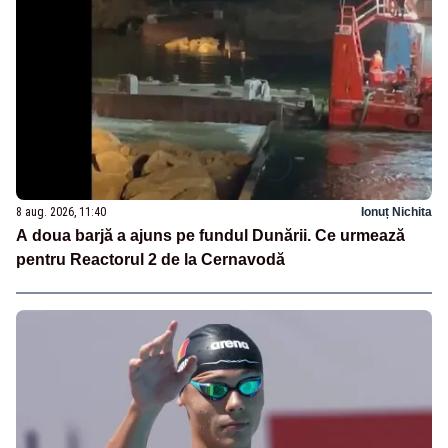
8 aug. 2026, 11:40
Ionuț Nichita
A doua barjă a ajuns pe fundul Dunării. Ce urmează
pentru Reactorul 2 de la Cernavodă