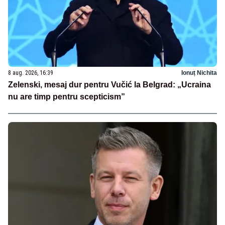
8 aug. 2026, 16:39
Ionuț Nichita
Zelenski, mesaj dur pentru Vučić la Belgrad: „Ucraina
nu are timp pentru scepticism”