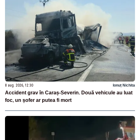
8 aug. 2026, 12:30
Ionuț Nichita
Accident grav în Caraș-Severin. Două vehicule au luat
foc, un șofer ar putea fi mort