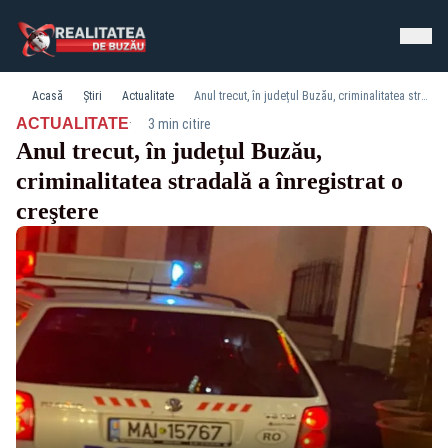
Acasă
Știri
Actualitate
Anul trecut, în județul Buzău, criminalitatea stradală a înregistrat o creştere
·
ACTUALITATE
3 min citire
Anul trecut, în județul Buzău,
criminalitatea stradală a înregistrat o
creştere