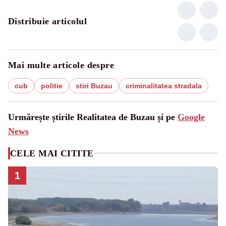
Distribuie articolul
Mai multe articole despre
cub
politie
stiri Buzau
criminalitatea stradala
Urmărește știrile Realitatea de Buzau și pe
Google
News
CELE MAI CITITE
1