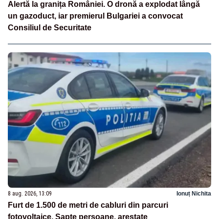
Alertă la granița României. O dronă a explodat lângă
un gazoduct, iar premierul Bulgariei a convocat
Consiliul de Securitate
8 aug. 2026, 13:09
Ionuț Nichita
Furt de 1.500 de metri de cabluri din parcuri
fotovoltaice. Șapte persoane, arestate