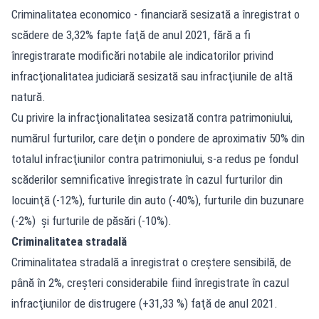
Criminalitatea economico - financiară sesizată a înregistrat o
scădere de 3,32% fapte faţă de anul 2021, fără a fi
înregistrarate modificări notabile ale indicatorilor privind
infracţionalitatea judiciară sesizată sau infracţiunile de altă
natură.
Cu privire la infracţionalitatea sesizată contra patrimoniului,
numărul furturilor, care deţin o pondere de aproximativ 50% din
totalul infracţiunilor contra patrimoniului, s-a redus pe fondul
scăderilor semnificative înregistrate în cazul furturilor din
locuinţă (-12%), furturile din auto (-40%), furturile din buzunare
(-2%) şi furturile de păsări (-10%).
Criminalitatea stradală
Criminalitatea stradală a înregistrat o creştere sensibilă, de
până în 2%, creşteri considerabile fiind înregistrate în cazul
infracţiunilor de distrugere (+31,33 %) faţă de anul 2021.