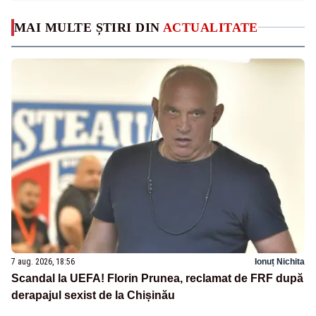
MAI MULTE ȘTIRI DIN
ACTUALITATE
7 aug. 2026, 18:56
Ionuț Nichita
Scandal la UEFA! Florin Prunea, reclamat de FRF după
derapajul sexist de la Chișinău