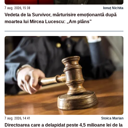
7 aug. 2026, 15:38
Ionuț Nichita
Vedeta de la Survivor, mărturisire emoționantă după
moartea lui Mircea Lucescu: „Am plâns”
7 aug. 2026, 14:41
Stoica Marian
Directoarea care a delapidat peste 4,5 milioane lei de la