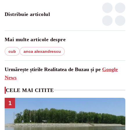
Distribuie articolul
Mai multe articole despre
cub
anca alexandrescu
Urmărește știrile Realitatea de Buzau și pe
Google
News
CELE MAI CITITE
1