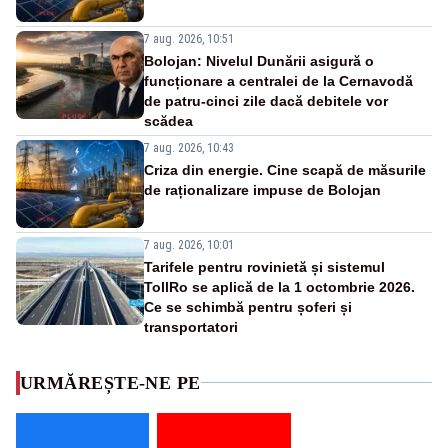
7 aug. 2026, 10:51
Bolojan: Nivelul Dunării asigură o
funcționare a centralei de la Cernavodă
de patru-cinci zile dacă debitele vor
scădea
7 aug. 2026, 10:43
Criza din energie. Cine scapă de măsurile
de raționalizare impuse de Bolojan
7 aug. 2026, 10:01
Tarifele pentru rovinietă și sistemul
TollRo se aplică de la 1 octombrie 2026.
Ce se schimbă pentru șoferi și
transportatori
URMĂREȘTE-NE PE