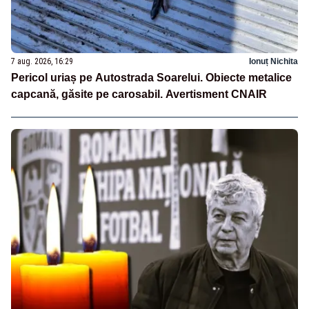
7 aug. 2026, 16:29
Ionuț Nichita
Pericol uriaș pe Autostrada Soarelui. Obiecte metalice
capcană, găsite pe carosabil. Avertisment CNAIR