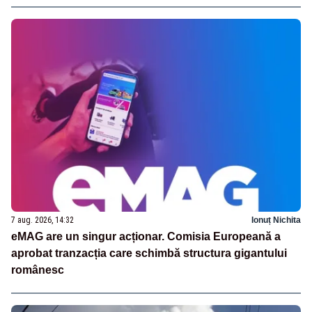
7 aug. 2026, 14:32
Ionuț Nichita
eMAG are un singur acționar. Comisia Europeană a
aprobat tranzacția care schimbă structura gigantului
românesc