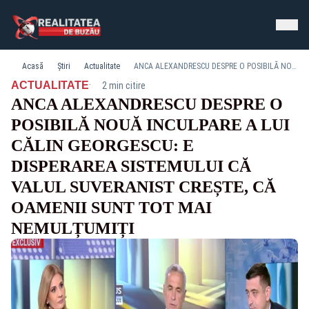
Acasă
Știri
Actualitate
ANCA ALEXANDRESCU DESPRE O POSIBILĂ NOUĂ INCULPARE A LUI CĂLIN GEORGESCU: E DISPERAREA SISTEMULUI CĂ VALUL SUVERANIST CREȘTE, CĂ OAMENII SUNT TOT MAI NEMULȚUMIȚI
·
ACTUALITATE
2 min citire
ANCA ALEXANDRESCU DESPRE O
POSIBILĂ NOUĂ INCULPARE A LUI
CĂLIN GEORGESCU: E
DISPERAREA SISTEMULUI CĂ
VALUL SUVERANIST CREȘTE, CĂ
OAMENII SUNT TOT MAI
NEMULȚUMIȚI