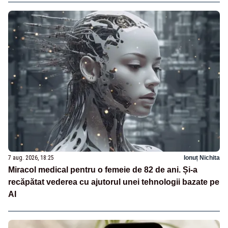
7 aug. 2026, 18:25
Ionuț Nichita
Miracol medical pentru o femeie de 82 de ani. Și-a
recăpătat vederea cu ajutorul unei tehnologii bazate pe
AI