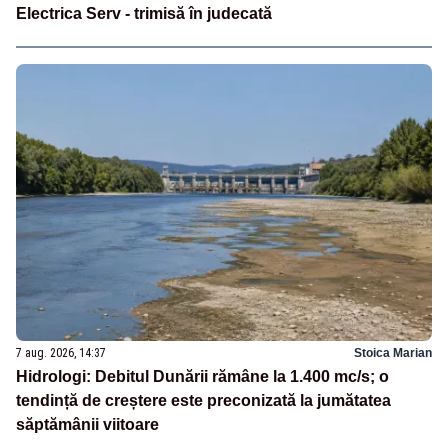
Electrica Serv - trimisă în judecată
7 aug. 2026, 14:37
Stoica Marian
Hidrologi: Debitul Dunării rămâne la 1.400 mc/s; o
tendință de creștere este preconizată la jumătatea
săptămânii viitoare