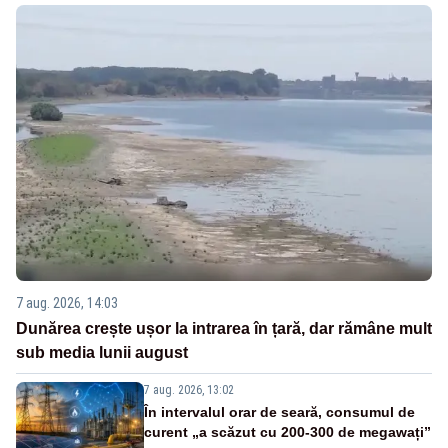
7 aug. 2026, 14:03
Dunărea crește ușor la intrarea în țară, dar rămâne mult
sub media lunii august
7 aug. 2026, 13:02
În intervalul orar de seară, consumul de
curent „a scăzut cu 200-300 de megawați”