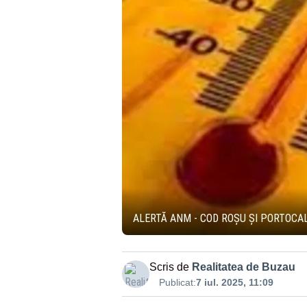
ALERTĂ ANM - COD ROȘU ȘI PORTOCAL
Scris de
Realitatea de Buzau
Publicat:
7 iul. 2025, 11:09