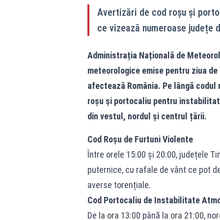
Avertizări de cod roșu și port
ce vizează numeroase județe din
Administrația Națională de Meteorolo
meteorologice emise pentru ziua de 7
afectează România. Pe lângă codul ro
roșu și portocaliu pentru instabili
din vestul, nordul și centrul țării.
Cod Roșu de Furtuni Violente
Între orele 15:00 și 20:00, județele Ti
puternice, cu rafale de vânt ce pot d
averse torențiale.
Cod Portocaliu de Instabilitate Atm
De la ora 13:00 până la ora 21:00, no