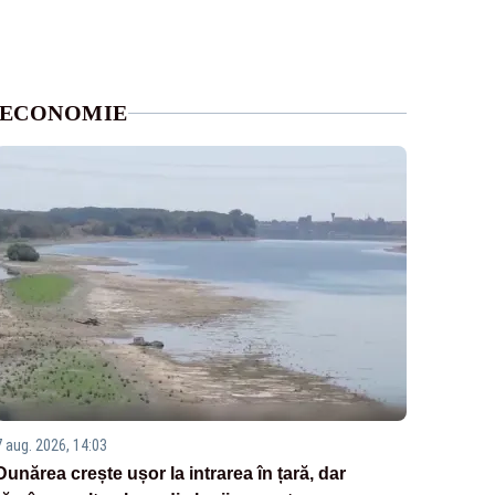
ECONOMIE
7 aug. 2026, 14:03
Dunărea crește ușor la intrarea în țară, dar