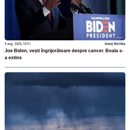
9 aug. 2026, 10:51
Ionuț Nichita
Joe Biden, vești îngrijorătoare despre cancer. Boala s-
a extins