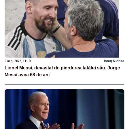
9 aug. 2026, 11:10
Ionuț Nichita
Lionel Messi, devastat de pierderea tatălui său. Jorge
Messi avea 68 de ani