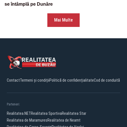
se întâmplă pe Dunăre
Mai Multe
Contact
Termeni și condiții
Politică de confidențialitate
Cod de conduită
Parteneri:
Realitatea.NET
Realitatea Sportiva
Realitatea Star
Realitatea de Maramures
Realitatea de Neamt
Realitatea de Caras-Severin
Realitatea de Vaslui