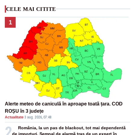
CELE MAI CITITE
1
Alerte meteo de caniculă în aproape toată țara. COD
ROȘU în 3 județe
Actualitate
·
3 aug. 2026, 07:48
2
România, la un pas de blackout, tot mai dependentă
de importuri. Semnal de alarmă tras de un expert în