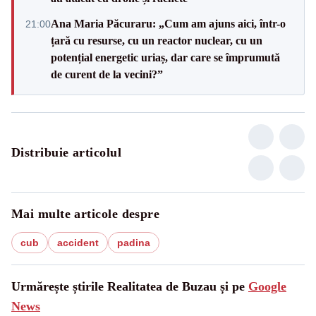
Ana Maria Păcuraru: „Cum am ajuns aici, într-o
21:00
țară cu resurse, cu un reactor nuclear, cu un
potențial energetic uriaș, dar care se împrumută
de curent de la vecini?”
Distribuie articolul
Mai multe articole despre
cub
accident
padina
Urmărește știrile Realitatea de Buzau și pe
Google
News