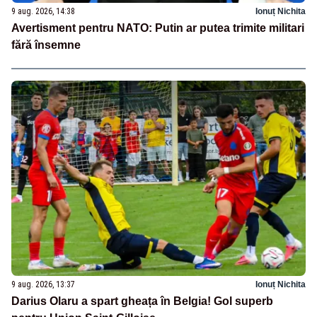
9 aug. 2026, 14:38
Ionuț Nichita
Avertisment pentru NATO: Putin ar putea trimite militari
fără însemne
9 aug. 2026, 13:37
Ionuț Nichita
Darius Olaru a spart gheața în Belgia! Gol superb