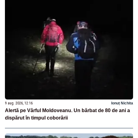
9 aug. 2026, 12:16
Ionuț Nichita
Alertă pe Vârful Moldoveanu. Un bărbat de 80 de ani a
dispărut în timpul coborârii