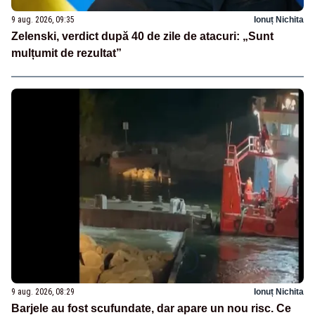
9 aug. 2026, 09:35
Ionuț Nichita
Zelenski, verdict după 40 de zile de atacuri: „Sunt
mulțumit de rezultat”
9 aug. 2026, 08:29
Ionuț Nichita
Barjele au fost scufundate, dar apare un nou risc. Ce