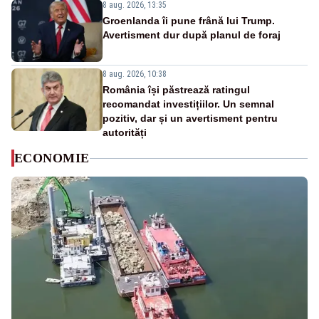
8 aug. 2026, 13:35
Groenlanda îi pune frână lui Trump.
Avertisment dur după planul de foraj
8 aug. 2026, 10:38
România își păstrează ratingul
recomandat investițiilor. Un semnal
pozitiv, dar și un avertisment pentru
autorități
ECONOMIE