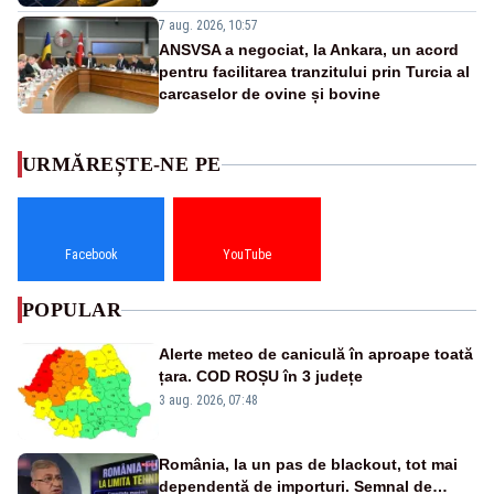
7 aug. 2026, 10:57
ANSVSA a negociat, la Ankara, un acord
pentru facilitarea tranzitului prin Turcia al
carcaselor de ovine și bovine
URMĂREȘTE-NE PE
Facebook
YouTube
POPULAR
Alerte meteo de caniculă în aproape toată
țara. COD ROȘU în 3 județe
3 aug. 2026, 07:48
România, la un pas de blackout, tot mai
dependentă de importuri. Semnal de