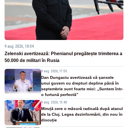
9 aug. 2026, 18:04
Zelenski avertizează: Phenianul pregătește trimiterea a
50.000 de militari în Rusia
9 aug. 2026, 17:50
Dan Dungaciu avertizează că șansele
unui guvern cu drepturi depline până în
septembrie sunt foarte mici: „Suntem într-
o furtună perfectă”
9 aug. 2026, 15:40
Miruță cere o măsură radicală după atacul
de la Cluj. Legea dezinformării, din nou în
discuție