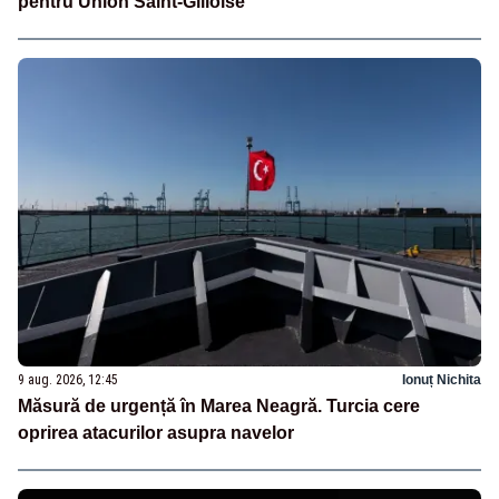
pentru Union Saint-Gilloise
9 aug. 2026, 12:45
Ionuț Nichita
Măsură de urgență în Marea Neagră. Turcia cere
oprirea atacurilor asupra navelor