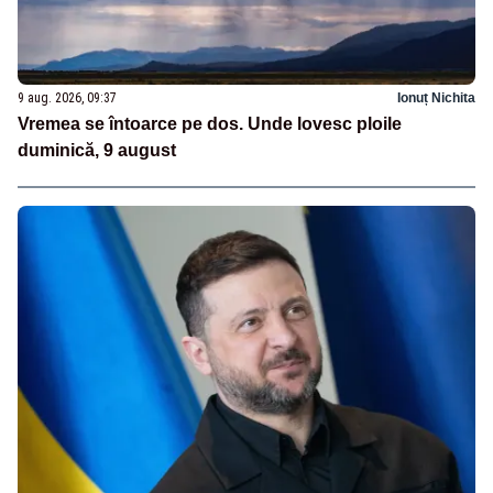
9 aug. 2026, 09:37
Ionuț Nichita
Vremea se întoarce pe dos. Unde lovesc ploile
duminică, 9 august