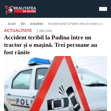
Acasă
Știri
Actualitate
Accident teribil la Padina între un tractor și o mașină. Trei persoane au fost rănite
·
ACTUALITATE
1 min citire
Accident teribil la Padina între un
tractor și o mașină. Trei persoane au
fost rănite