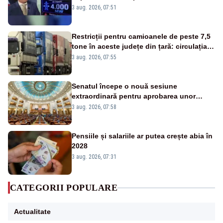
alarmă tras de un expert în energie
3 aug. 2026, 07:51
Restricții pentru camioanele de peste 7,5
tone în aceste județe din țară: circulația
este interzisă luni, între orele 12:00 și
3 aug. 2026, 07:55
20:00
Senatul începe o nouă sesiune
extraordinară pentru aprobarea unor
jaloane din PNRR
3 aug. 2026, 07:58
Pensiile și salariile ar putea crește abia în
2028
3 aug. 2026, 07:31
CATEGORII POPULARE
Actualitate