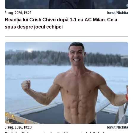
5 aug. 2026, 19:29
Ionuț Nichita
Reacția lui Cristi Chivu după 1-1 cu AC Milan. Ce a
spus despre jocul echipei
5 aug. 2026, 18:20
Ionuț Nichita