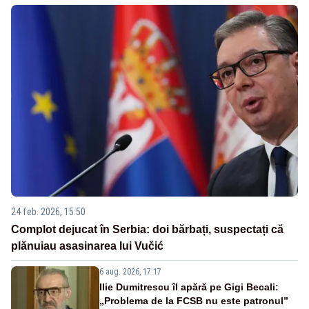
24 feb. 2026, 15:50
Complot dejucat în Serbia: doi bărbați, suspectați că
plănuiau asasinarea lui Vučić
6 aug. 2026, 17:17
Ilie Dumitrescu îl apără pe Gigi Becali:
„Problema de la FCSB nu este patronul”