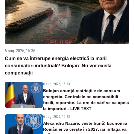
6 aug. 2026, 15:36
Cum se va întrerupe energia electrică la marii
consumatori industriali? Bolojan: Nu vor exista
compensații
6 aug. 2026, 15:33
Bolojan anunță restricțiile de consum
energetic. Centralele pe combustibili
fosili, repornite. La ore de vârf se va apela
la importuri - LIVE TEXT
6 aug. 2026, 15:23
Alexandru Nazare, veste bună: Economia
României va crește în 2027, iar inflația va