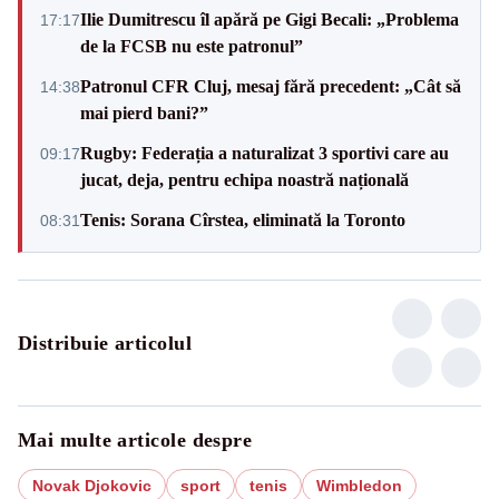
Ilie Dumitrescu îl apără pe Gigi Becali: „Problema
17:17
de la FCSB nu este patronul”
Patronul CFR Cluj, mesaj fără precedent: „Cât să
14:38
mai pierd bani?”
Rugby: Federația a naturalizat 3 sportivi care au
09:17
jucat, deja, pentru echipa noastră națională
Tenis: Sorana Cîrstea, eliminată la Toronto
08:31
Distribuie articolul
Mai multe articole despre
Novak Djokovic
sport
tenis
Wimbledon