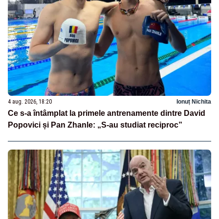
4 aug. 2026, 18:20
Ionuț Nichita
Ce s-a întâmplat la primele antrenamente dintre David
Popovici și Pan Zhanle: „S-au studiat reciproc”