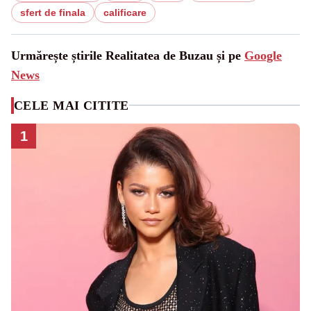
sfert de finala
calificare
Urmărește știrile Realitatea de Buzau și pe
Google
News
CELE MAI CITITE
1