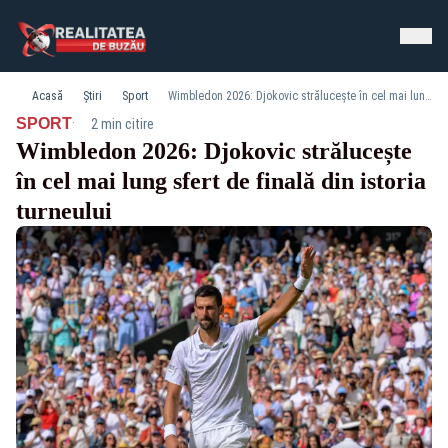
Acasă
Știri
Sport
Wimbledon 2026: Djokovic strălucește în cel mai lung sfert de finală din istoria turneului
·
SPORT
2 min citire
Wimbledon 2026: Djokovic strălucește
în cel mai lung sfert de finală din istoria
turneului