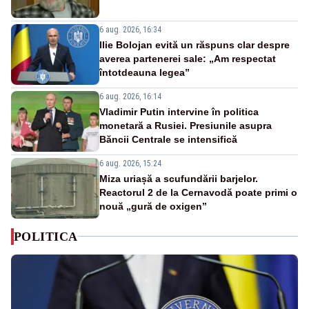
6 aug. 2026, 16:34
Ilie Bolojan evită un răspuns clar despre
averea partenerei sale: „Am respectat
întotdeauna legea”
6 aug. 2026, 16:14
Vladimir Putin intervine în politica
monetară a Rusiei. Presiunile asupra
Băncii Centrale se intensifică
6 aug. 2026, 15:24
Miza uriașă a scufundării barjelor.
Reactorul 2 de la Cernavodă poate primi o
nouă „gură de oxigen”
POLITICA