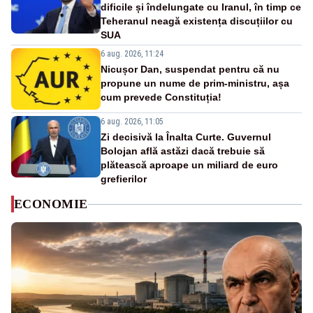
dificile și îndelungate cu Iranul, în timp ce
Teheranul neagă existența discuțiilor cu
SUA
6 aug. 2026, 11:24
Nicușor Dan, suspendat pentru că nu
propune un nume de prim-ministru, așa
cum prevede Constituția!
6 aug. 2026, 11:05
Zi decisivă la Înalta Curte. Guvernul
Bolojan află astăzi dacă trebuie să
plătească aproape un miliard de euro
grefierilor
ECONOMIE