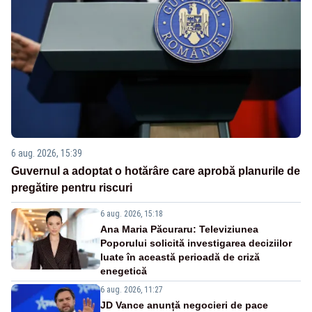
6 aug. 2026, 15:39
Guvernul a adoptat o hotărâre care aprobă planurile de
pregătire pentru riscuri
6 aug. 2026, 15:18
Ana Maria Păcuraru: Televiziunea
Poporului solicită investigarea deciziilor
luate în această perioadă de criză
enegetică
6 aug. 2026, 11:27
JD Vance anunță negocieri de pace