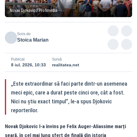
Novak Djokovic / Profimedia
Scris de
Stoica Marian
Publicat
Sursă
8 iul. 2026, 10:33
realitatea.net
„Este extraordinar să faci parte dintr-un asemenea
meci epic, care a durat peste cinci ore, cât a fost.
Nici nu știu exact timpul”, le-a spus Djokovic
reporterilor.
Novak Djokovic l-a învins pe Felix Auger-Aliassime marți
seară, în cel mai lung sfert de finală din istoria