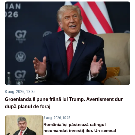
8 aug. 2026, 13:35
Groenlanda îi pune frână lui Trump. Avertisment dur
după planul de foraj
8 aug. 2026, 10:38
România își păstrează ratingul
recomandat investițiilor. Un semnal