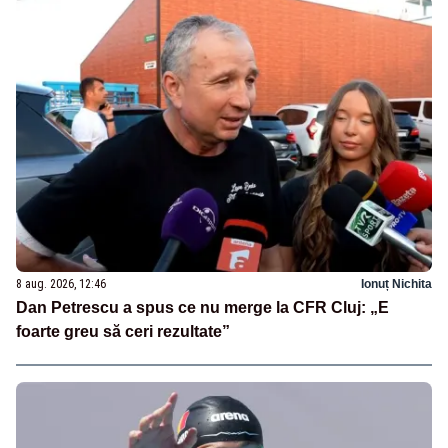
8 aug. 2026, 12:46
Ionuț Nichita
Dan Petrescu a spus ce nu merge la CFR Cluj: „E
foarte greu să ceri rezultate”