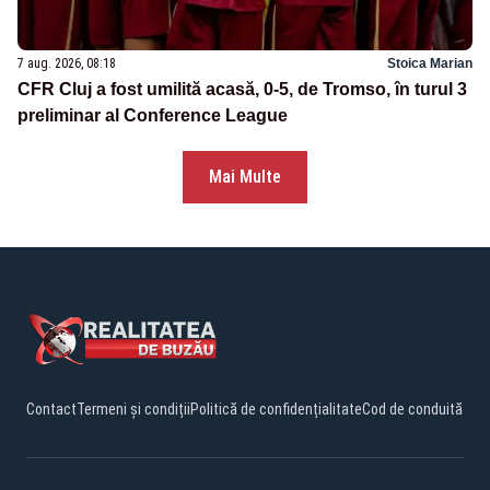
7 aug. 2026, 08:18
Stoica Marian
CFR Cluj a fost umilită acasă, 0-5, de Tromso, în turul 3
preliminar al Conference League
Mai Multe
Contact
Termeni și condiții
Politică de confidențialitate
Cod de conduită