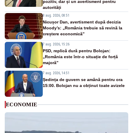
pozitiv, dar și un avertisment pentru
autorități
8 aug. 2026, 08:51
Nicușor Dan, avertisment după decizia
Moody’s: „România trebuie să revină la
creștere economică”
7 aug. 2026, 15:26
PSD, replică dură pentru Bolojan:
„România este într-o situație de forță
majoră”
7 aug. 2026, 14:51
Ședința de guvern se amână pentru ora
15:00. Bolojan nu a obținut toate avizele
ECONOMIE