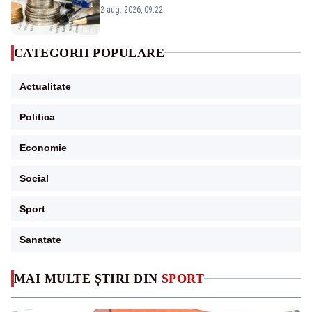
viitoare?
2 aug. 2026, 09:22
CATEGORII POPULARE
Actualitate
Politica
Economie
Social
Sport
Sanatate
MAI MULTE ȘTIRI DIN
SPORT