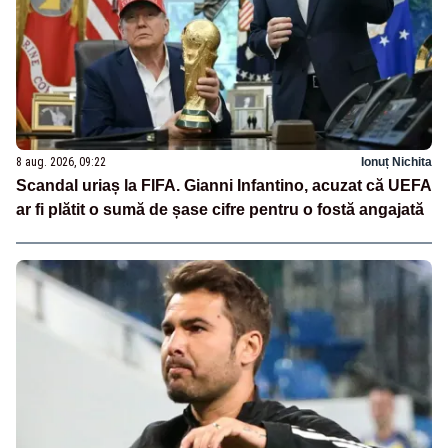
8 aug. 2026, 09:22
Ionuț Nichita
Scandal uriaș la FIFA. Gianni Infantino, acuzat că UEFA
ar fi plătit o sumă de șase cifre pentru o fostă angajată