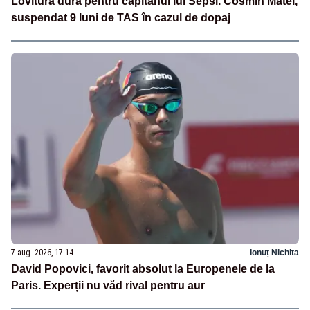
Lovitură dură pentru căpitanul lui Sepsi. Cosmin Matei,
suspendat 9 luni de TAS în cazul de dopaj
7 aug. 2026, 17:14
Ionuț Nichita
David Popovici, favorit absolut la Europenele de la
Paris. Experții nu văd rival pentru aur