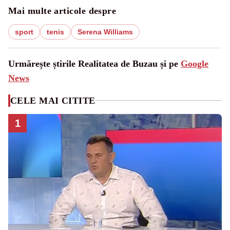
Mai multe articole despre
sport
tenis
Serena Williams
Urmărește știrile Realitatea de Buzau și pe
Google
News
CELE MAI CITITE
1