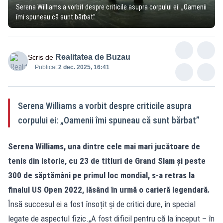
Serena Williams a vorbit despre criticile asupra corpului ei: „Oamenii
îmi spuneau că sunt bărbat”
Realitatea de Buzau
Scris de
Publicat:
2 dec. 2025, 16:41
Serena Williams a vorbit despre criticile asupra
corpului ei: „Oamenii îmi spuneau că sunt bărbat”
Serena Williams, una dintre cele mai mari jucătoare de
tenis din istorie, cu 23 de titluri de Grand Slam și peste
300 de săptămâni pe primul loc mondial, s-a retras la
finalul US Open 2022, lăsând în urmă o carieră legendară.
Însă succesul ei a fost însoțit și de critici dure, în special
legate de aspectul fizic.„A fost dificil pentru că la început – în