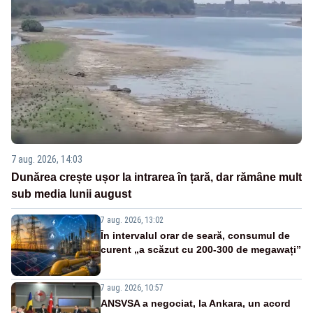
7 aug. 2026, 14:03
Dunărea crește ușor la intrarea în țară, dar rămâne mult
sub media lunii august
7 aug. 2026, 13:02
În intervalul orar de seară, consumul de
curent „a scăzut cu 200-300 de megawați”
7 aug. 2026, 10:57
ANSVSA a negociat, la Ankara, un acord