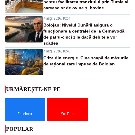
pentru facilitarea tranzitului prin Turcia al
carcaselor de ovine și bovine
7 aug. 2026, 10:51
Bolojan: Nivelul Dunării asigură o
funcționare a centralei de la Cernavodă
de patru-cinci zile dacă debitele vor
scădea
7 aug. 2026, 10:43
Criza din energie. Cine scapă de măsurile
de raționalizare impuse de Bolojan
URMĂREȘTE-NE PE
Facebook
YouTube
POPULAR