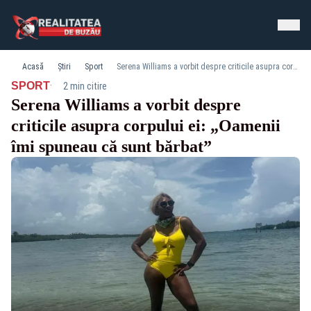
Acasă
Știri
Sport
Serena Williams a vorbit despre criticile asupra corpului ei: „Oamenii îmi spuneau că sunt bărbat”
·
SPORT
2 min citire
Serena Williams a vorbit despre
criticile asupra corpului ei: „Oamenii
îmi spuneau că sunt bărbat”