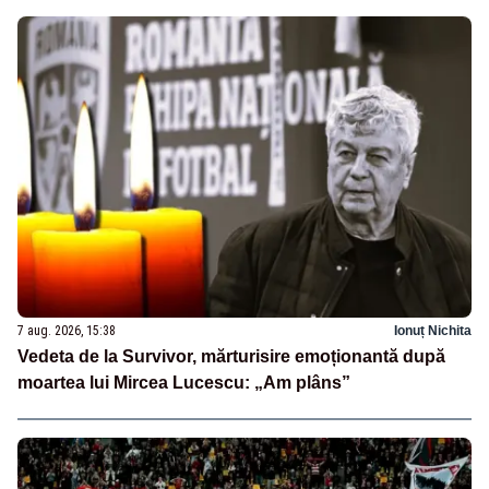
7 aug. 2026, 15:38
Ionuț Nichita
Vedeta de la Survivor, mărturisire emoționantă după
moartea lui Mircea Lucescu: „Am plâns”