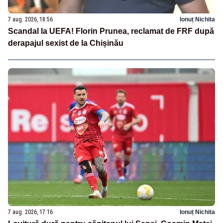
7 aug. 2026, 18:56
Ionuț Nichita
Scandal la UEFA! Florin Prunea, reclamat de FRF după
derapajul sexist de la Chișinău
7 aug. 2026, 17:16
Ionuț Nichita