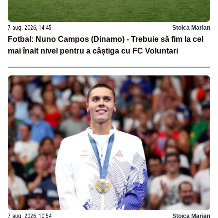
7 aug. 2026, 14:45
Stoica Marian
Fotbal: Nuno Campos (Dinamo) - Trebuie să fim la cel
mai înalt nivel pentru a câștiga cu FC Voluntari
7 aug. 2026, 10:54
Stoica Marian