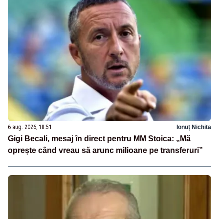
6 aug. 2026, 18:51
Ionuț Nichita
Gigi Becali, mesaj în direct pentru MM Stoica: „Mă
oprește când vreau să arunc milioane pe transferuri”