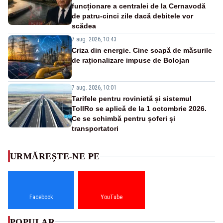
funcționare a centralei de la Cernavodă
de patru-cinci zile dacă debitele vor
scădea
7 aug. 2026, 10:43
Criza din energie. Cine scapă de măsurile
de raționalizare impuse de Bolojan
7 aug. 2026, 10:01
Tarifele pentru rovinietă și sistemul
TollRo se aplică de la 1 octombrie 2026.
Ce se schimbă pentru șoferi și
transportatori
URMĂREȘTE-NE PE
Facebook
YouTube
POPULAR