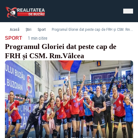
Acasă
Știri
Sport
Programul Gloriei dat peste cap de FRH și CSM. Rm.Vâlcea
·
SPORT
1 min citire
Programul Gloriei dat peste cap de
FRH și CSM. Rm.Vâlcea