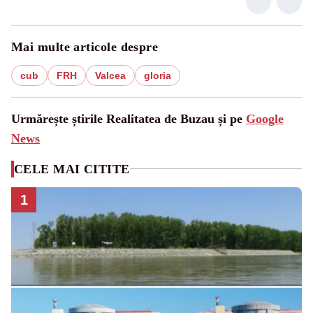
Mai multe articole despre
cub
FRH
Valcea
gloria
Urmărește știrile Realitatea de Buzau și pe
Google
News
CELE MAI CITITE
1