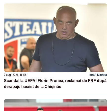
7 aug. 2026, 18:56
Ionuț Nichita
Scandal la UEFA! Florin Prunea, reclamat de FRF după
derapajul sexist de la Chișinău