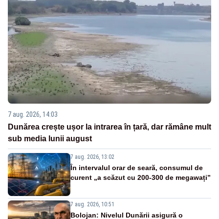
7 aug. 2026, 14:03
Dunărea crește ușor la intrarea în țară, dar rămâne mult
sub media lunii august
7 aug. 2026, 13:02
În intervalul orar de seară, consumul de
curent „a scăzut cu 200-300 de megawați”
7 aug. 2026, 10:51
Bolojan: Nivelul Dunării asigură o