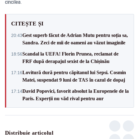
cincilea.
CITEȘTE ȘI
Gest superb făcut de Adrian Mutu pentru soția sa,
20:43
Sandra. Zeci de mii de oameni au văzut imaginile
Scandal la UEFA! Florin Prunea, reclamat de
18:56
FRF după derapajul sexist de la Chișinău
Lovitură dură pentru căpitanul lui Sepsi. Cosmin
17:16
Matei, suspendat 9 luni de TAS în cazul de dopaj
David Popovici, favorit absolut la Europenele de la
17:14
Paris. Experții nu văd rival pentru aur
Distribuie articolul