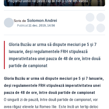
Programul Gloriei dat peste cap de FRH și CSM. Rm.Vâlcea
Solomon Andrei
Scris de
Publicat:
11 dec. 2019, 14:56
Gloria Buzău ar urma să dispute meciuri pe 5 și 7
Ianuarie, deși regulamentele FRH stipulează
imperativitatea unei pauza de 48 de ore, între două
partide de campionat
Gloria Buzău ar urma să dispute meciuri pe 5 și 7 Ianuarie,
deși regulamentele FRH stipulează imperativitatea unei
pauza de 48 de ore, între două partide de campionat
O singură zi de pauză, între două partide de campionat, vor
avea răgaz elevele lui Romeo Ilie. Este încă un tertip deloc