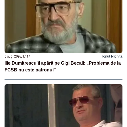
6 aug. 2026, 17:17
Ionuț Nichita
Ilie Dumitrescu îl apără pe Gigi Becali: „Problema de la
FCSB nu este patronul”