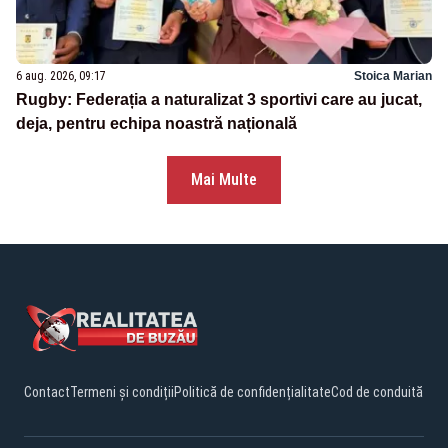
6 aug. 2026, 09:17
Stoica Marian
Rugby: Federația a naturalizat 3 sportivi care au jucat,
deja, pentru echipa noastră națională
Mai Multe
Contact
Termeni și condiții
Politică de confidențialitate
Cod de conduită