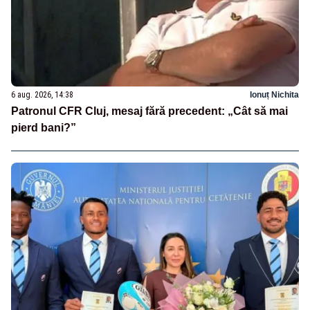
6 aug. 2026, 14:38
Ionuț Nichita
Patronul CFR Cluj, mesaj fără precedent: „Cât să mai
pierd bani?”