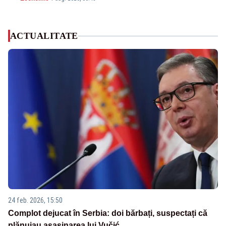
ACTUALITATE
24 feb. 2026, 15:50
Complot dejucat în Serbia: doi bărbați, suspectați că
plănuiau asasinarea lui Vučić