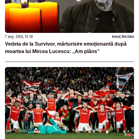
7 aug. 2026, 15:38
Ionuț Nichita
Vedeta de la Survivor, mărturisire emoționantă după
moartea lui Mircea Lucescu: „Am plâns”