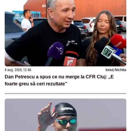
8 aug. 2026, 12:46
Ionuț Nichita
Dan Petrescu a spus ce nu merge la CFR Cluj: „E
foarte greu să ceri rezultate”