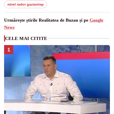
mirel radoi gaziantep
Urmărește știrile Realitatea de Buzau și pe
Google
News
CELE MAI CITITE
1