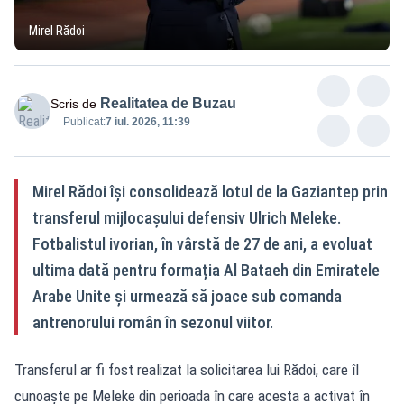
Mirel Rădoi
Realitatea de Buzau
Scris de
Publicat:
7 iul. 2026, 11:39
Mirel Rădoi își consolidează lotul de la Gaziantep prin
transferul mijlocașului defensiv Ulrich Meleke.
Fotbalistul ivorian, în vârstă de 27 de ani, a evoluat
ultima dată pentru formația Al Bataeh din Emiratele
Arabe Unite și urmează să joace sub comanda
antrenorului român în sezonul viitor.
Transferul ar fi fost realizat la solicitarea lui Rădoi, care îl
cunoaște pe Meleke din perioada în care acesta a activat în