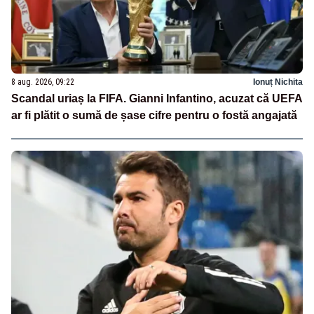
8 aug. 2026, 09:22
Ionuț Nichita
Scandal uriaș la FIFA. Gianni Infantino, acuzat că UEFA
ar fi plătit o sumă de șase cifre pentru o fostă angajată