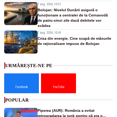
7 aug. 2026, 10:51
Bolojan: Nivelul Dunării asigură o
funcționare a centralei de la Cernavodă
de patru-cinci zile dacă debitele vor
scădea
7 aug. 2026, 10:43
Criza din energie. Cine scapă de măsurile
de raționalizare impuse de Bolojan
URMĂREȘTE-NE PE
Facebook
YouTube
POPULAR
Piperea (AUR): România a evitat
retrogradarea la junk pentru că era o