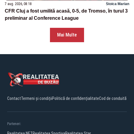
7 aug. 2026, 08:18
Stoica Marian
CFR Cluj a fost umilită acasă, 0-5, de Tromso, în turul 3
preliminar al Conference League
Mai Multe
Contact
Termeni și condiții
Politică de confidențialitate
Cod de conduită
Parteneri:
Realitatea.NET
Realitatea Sportiva
Realitatea Star