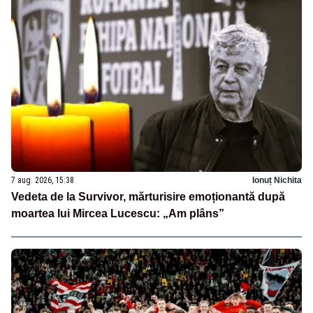
7 aug. 2026, 15:38
Ionuț Nichita
Vedeta de la Survivor, mărturisire emoționantă după
moartea lui Mircea Lucescu: „Am plâns”