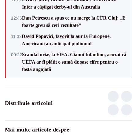
Inter a câștigat derby-ul din Australia
Dan Petrescu a spus ce nu merge la CFR Cluj: „E
12:46
foarte greu să ceri rezultate”
David Popovici, favorit la aur la Europene.
11:32
Americanii au anticipat podiumul
Scandal uriaș la FIFA. Gianni Infantino, acuzat că
09:22
UEFA ar fi plătit o sumă de șase cifre pentru o
fostă angajată
Distribuie articolul
Mai multe articole despre