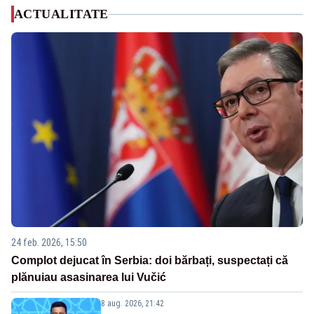
ACTUALITATE
24 feb. 2026, 15:50
Complot dejucat în Serbia: doi bărbați, suspectați că
plănuiau asasinarea lui Vučić
8 aug. 2026, 21:42