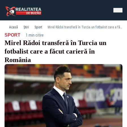
Acasă
Știri
Sport
Mirel Rădoi transferă în Turcia un fotbalist care a făcut carieră în România
·
SPORT
1 min citire
Mirel Rădoi transferă în Turcia un
fotbalist care a făcut carieră în
România