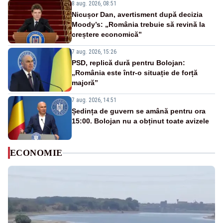
8 aug. 2026, 08:51
Nicușor Dan, avertisment după decizia
Moody’s: „România trebuie să revină la
creștere economică”
7 aug. 2026, 15:26
PSD, replică dură pentru Bolojan:
„România este într-o situație de forță
majoră”
7 aug. 2026, 14:51
Ședința de guvern se amână pentru ora
15:00. Bolojan nu a obținut toate avizele
ECONOMIE