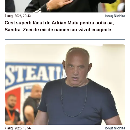
7 aug. 2026, 20:43
Ionuț Nichita
Gest superb făcut de Adrian Mutu pentru soția sa,
Sandra. Zeci de mii de oameni au văzut imaginile
7 aug. 2026, 18:56
Ionuț Nichita