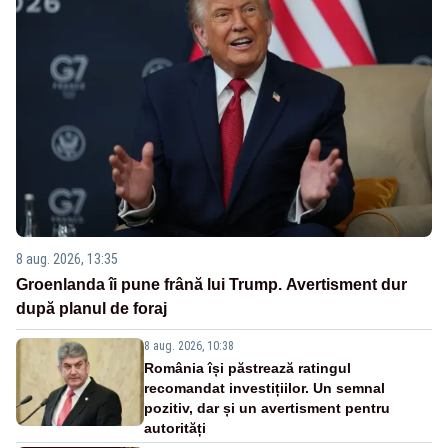
8 aug. 2026, 13:35
Groenlanda îi pune frână lui Trump. Avertisment dur
după planul de foraj
8 aug. 2026, 10:38
România își păstrează ratingul
recomandat investițiilor. Un semnal
pozitiv, dar și un avertisment pentru
autorități