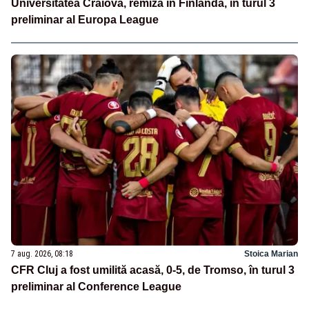
Universitatea Craiova, remiză în Finlanda, în turul 3
preliminar al Europa League
7 aug. 2026, 08:18
Stoica Marian
CFR Cluj a fost umilită acasă, 0-5, de Tromso, în turul 3
preliminar al Conference League