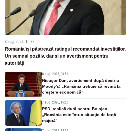
8 aug. 2026, 10:38
România își păstrează ratingul recomandat investițiilor.
Un semnal pozitiv, dar și un avertisment pentru
autorități
8 aug. 2026, 08:51
Nicușor Dan, avertisment după decizia
Moody’s: „România trebuie să revină la
creștere economică”
7 aug. 2026, 15:26
PSD, replică dură pentru Bolojan:
„România este într-o situație de forță
majoră”
7 aug. 2026, 14:51