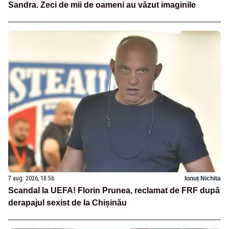
Sandra. Zeci de mii de oameni au văzut imaginile
7 aug. 2026, 18:56
Ionuț Nichita
Scandal la UEFA! Florin Prunea, reclamat de FRF după
derapajul sexist de la Chișinău