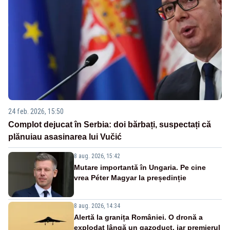
24 feb. 2026, 15:50
Complot dejucat în Serbia: doi bărbați, suspectați că
plănuiau asasinarea lui Vučić
8 aug. 2026, 15:42
Mutare importantă în Ungaria. Pe cine
vrea Péter Magyar la președinție
8 aug. 2026, 14:34
Alertă la granița României. O dronă a
explodat lângă un gazoduct, iar premierul