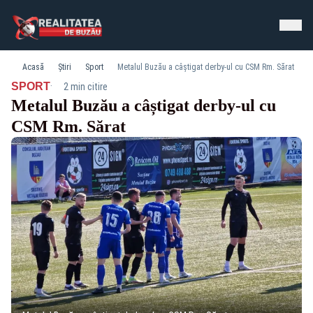
Acasă
Știri
Sport
Metalul Buzău a câștigat derby-ul cu CSM Rm. Sărat
·
SPORT
2 min citire
Metalul Buzău a câștigat derby-ul cu
CSM Rm. Sărat