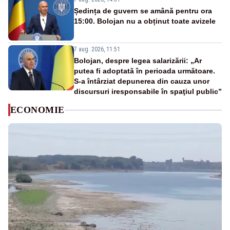
Ședința de guvern se amână pentru ora
15:00. Bolojan nu a obținut toate avizele
7 aug. 2026, 11:51
Bolojan, despre legea salarizării: „Ar
putea fi adoptată în perioada următoare.
S-a întârziat depunerea din cauza unor
discursuri iresponsabile în spaţiul public”
ECONOMIE