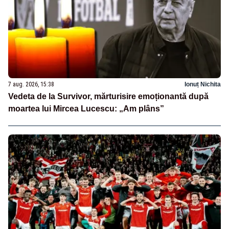
7 aug. 2026, 15:38
Ionuț Nichita
Vedeta de la Survivor, mărturisire emoționantă după
moartea lui Mircea Lucescu: „Am plâns”