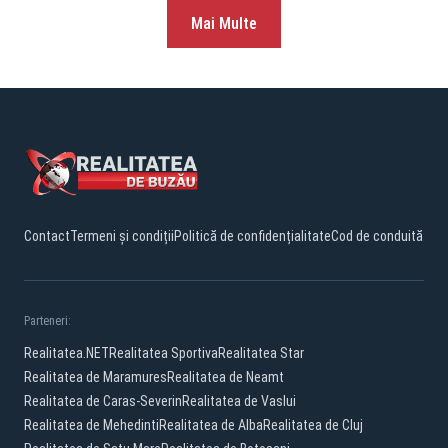
Mai Multe
Contact
Termeni și condiții
Politică de confidențialitate
Cod de conduită
Parteneri:
Realitatea.NET
Realitatea Sportiva
Realitatea Star
Realitatea de Maramures
Realitatea de Neamt
Realitatea de Caras-Severin
Realitatea de Vaslui
Realitatea de Mehedinti
Realitatea de Alba
Realitatea de Cluj