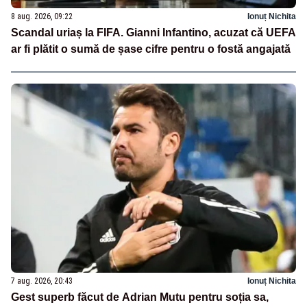
8 aug. 2026, 09:22
Ionuț Nichita
Scandal uriaș la FIFA. Gianni Infantino, acuzat că UEFA
ar fi plătit o sumă de șase cifre pentru o fostă angajată
7 aug. 2026, 20:43
Ionuț Nichita
Gest superb făcut de Adrian Mutu pentru soția sa,