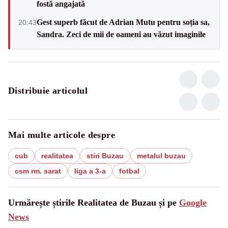
fostă angajată
Gest superb făcut de Adrian Mutu pentru soția sa,
20:43
Sandra. Zeci de mii de oameni au văzut imaginile
Distribuie articolul
Mai multe articole despre
cub
realitatea
stiri Buzau
metalul buzau
csm rm. sarat
liga a 3-a
fotbal
Urmărește știrile Realitatea de Buzau și pe
Google
News