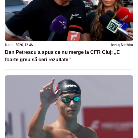
8 aug. 2026, 12:46
Ionuț Nichita
Dan Petrescu a spus ce nu merge la CFR Cluj: „E
foarte greu să ceri rezultate”